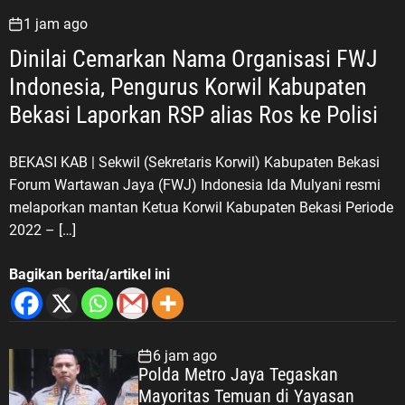
1 jam ago
Dinilai Cemarkan Nama Organisasi FWJ
Indonesia, Pengurus Korwil Kabupaten
Bekasi Laporkan RSP alias Ros ke Polisi
BEKASI KAB | Sekwil (Sekretaris Korwil) Kabupaten Bekasi
Forum Wartawan Jaya (FWJ) Indonesia Ida Mulyani resmi
melaporkan mantan Ketua Korwil Kabupaten Bekasi Periode
2022 – […]
Bagikan berita/artikel ini
6 jam ago
Polda Metro Jaya Tegaskan
Mayoritas Temuan di Yayasan