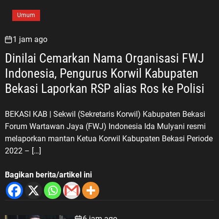
Umum
1 jam ago
Dinilai Cemarkan Nama Organisasi FWJ
Indonesia, Pengurus Korwil Kabupaten
Bekasi Laporkan RSP alias Ros ke Polisi
BEKASI KAB | Sekwil (Sekretaris Korwil) Kabupaten Bekasi
Forum Wartawan Jaya (FWJ) Indonesia Ida Mulyani resmi
melaporkan mantan Ketua Korwil Kabupaten Bekasi Periode
2022 – […]
Bagikan berita/artikel ini
6 jam ago