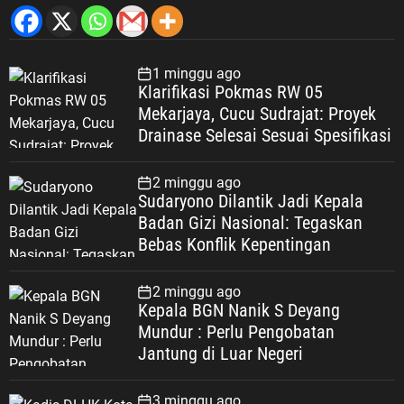
1 minggu ago
Klarifikasi Pokmas RW 05
Mekarjaya, Cucu Sudrajat: Proyek
Drainase Selesai Sesuai Spesifikasi
2 minggu ago
Sudaryono Dilantik Jadi Kepala
Badan Gizi Nasional: Tegaskan
Bebas Konflik Kepentingan
2 minggu ago
Kepala BGN Nanik S Deyang
Mundur : Perlu Pengobatan
Jantung di Luar Negeri
3 minggu ago