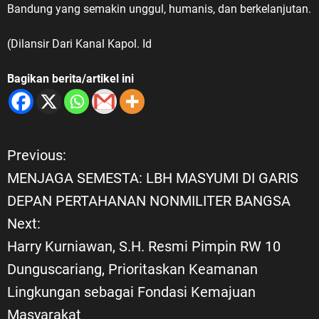
Bandung yang semakin unggul, humanis, dan berkelanjutan.
(Dilansir Dari Kanal Kapol. Id
Bagikan berita/artikel ini
Previous:
N
MENJAGA SEMESTA: LBH MASYUMI DI GARIS
a
DEPAN PERTAHANAN NONMILITER BANGSA
Next:
v
Harry Kurniawan, S.H. Resmi Pimpin RW 10
i
Dunguscariang, Prioritaskan Keamanan
Lingkungan sebagai Fondasi Kemajuan
g
Masyarakat