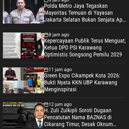
Polda Metro Jaya Tegaskan
Mayoritas Temuan di Yayasan
Jakarta Selatan Bukan Senjata Api,
Proses Pendalaman Terus Berjalan
8 jam ago
Kepercayaan Publik Terus Menguat,
Ketua DPD PSI Karawang
Optimistis Songsong Pemilu 2029
11 jam ago
Green Expo Cikampek Kota 2026:
Bukti Nyata KKN UBP Karawang
Menginspirasi
12 jam ago
H. Zuli Zulkipli Soroti Dugaan
Pencatutan Nama BAZNAS di
Cikarang Timur, Desak Oknum