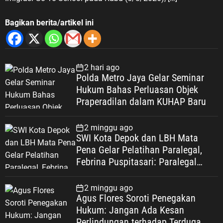
Bagikan berita/artikel ini
2 hari ago
Polda Metro Jaya Gelar Seminar
Hukum Bahas Perluasan Objek
Praperadilan dalam KUHAP Baru
2 minggu ago
SWI Kota Depok dan LBH Mata
Pena Gelar Pelatihan Paralegal,
Febrina Puspitasari: Paralegal
Garda Terdepan Perluas Akses
Keadilan Warga Depok
2 minggu ago
Agus Flores Soroti Penegakan
Hukum: Jangan Ada Kesan
Perlindungan terhadap Terduga