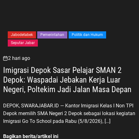
Jabodetabek
Pemerintahan
Politik dan Hukum
Seputar Jabar
2 hari ago
Imigrasi Depok Sasar Pelajar SMAN 2
Depok: Waspadai Jebakan Kerja Luar
Negeri, Poltekim Jadi Jalan Masa Depan
DEPOK, SWARAJABAR.ID — Kantor Imigrasi Kelas I Non TPI
Depok memilih SMA Negeri 2 Depok sebagai lokasi kegiatan
Imigrasi Go To School pada Rabu (5/8/2026), […]
Bagikan berita/artikel ini