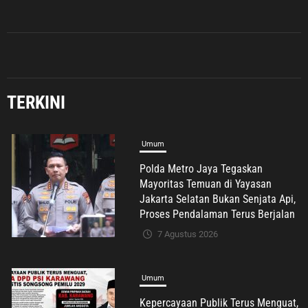
Diungkap demi Efek Jera
TERKINI
Umum
Polda Metro Jaya Tegaskan
Mayoritas Temuan di Yayasan
Jakarta Selatan Bukan Senjata Api,
Proses Pendalaman Terus Berjalan
7 Agustus 2026
Umum
Kepercayaan Publik Terus Menguat,