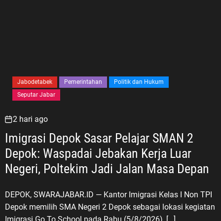
Jabodetabek
Pemerintahan
Politik dan Hukum
Seputar Jabar
2 hari ago
Imigrasi Depok Sasar Pelajar SMAN 2
Depok: Waspadai Jebakan Kerja Luar
Negeri, Poltekim Jadi Jalan Masa Depan
DEPOK, SWARAJABAR.ID — Kantor Imigrasi Kelas I Non TPI
Depok memilih SMA Negeri 2 Depok sebagai lokasi kegiatan
Imigrasi Go To School pada Rabu (5/8/2026), […]