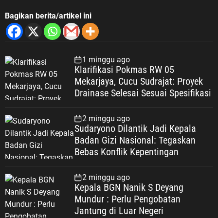
Bagikan berita/artikel ini
1 minggu ago
Klarifikasi Pokmas RW 05
Mekarjaya, Cucu Sudrajat: Proyek
Drainase Selesai Sesuai Spesifikasi
2 minggu ago
Sudaryono Dilantik Jadi Kepala
Badan Gizi Nasional: Tegaskan
Bebas Konflik Kepentingan
2 minggu ago
Kepala BGN Nanik S Deyang
Mundur : Perlu Pengobatan
Jantung di Luar Negeri