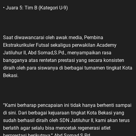
• Juara 5: Tim B (Kategori U-9)
Saat diwawancarai oleh awak media, Pembina
Ekstrakurikuler Futsal sekaligus perwakilan Academy
Jatiluhur II, Abd Somad,S.Pd., menyampaikan rasa
bangganya atas rentetan prestasi yang secara konsisten
diraih oleh para siswanya di berbagai turnamen tingkat Kota
Bekasi.
“Kami berharap pencapaian ini tidak hanya berhenti sampai
di sini. Dari berbagai kejuaraan tingkat Kota Bekasi yang
sudah berhasil diraih oleh SDN Jatiluhur II, kami akan terus
berlatih agar selalu bisa mencetak regenerasi atlet
berprestasi berikutnya,” Abd Somad,S.Pd.,.