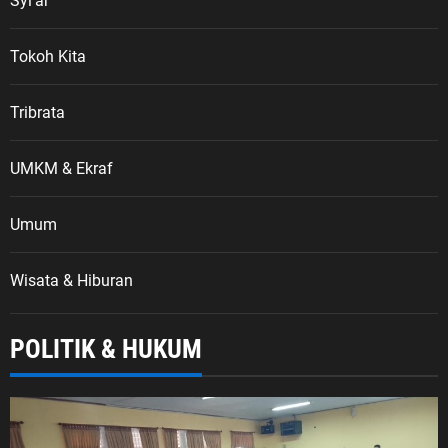
Syi'ar
Tokoh Kita
Tribrata
UMKM & Ekraf
Umum
Wisata & Hiburan
POLITIK & HUKUM