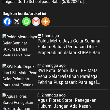
Imigrasi Go To School pada Rabu (5/8/2026), […]
Bagikan berita/artikel ini
1 hari ago
Polda Metro Jaya Gelar Seminar
Hukum Bahas Perluasan Objek
Praperadilan dalam KUHAP Baru
2 minggu ago
SWI Kota Depok dan LBH Mata
Pena Gelar Pelatihan Paralegal,
Febrina Puspitasari: Paralegal
Garda Terdepan Perluas Akses
Keadilan Warga Depok
2 minggu ago
Agus Flores Soroti Penegakan
Hukum: Jangan Ada Kesan