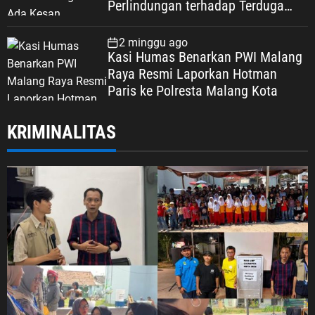
Perlindungan terhadap Terduga
Korupsi, Kepercayaan Publik
Dipertaruhkan
2 minggu ago
Kasi Humas Benarkan PWI Malang
Raya Resmi Laporkan Hotman
Paris ke Polresta Malang Kota
KRIMINALITAS