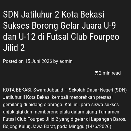
SDN Jatiluhur 2 Kota Bekasi
Sukses Borong Gelar Juara U-9
dan U-12 di Futsal Club Fourpeo
Jilid 2
Posted on
15 Juni 2026
by
admin
2 min read
KOTA BEKASI, SwaraJabar.id – Sekolah Dasar Negeri (SDN)
Jatiluhur II Kota Bekasi kembali menorehkan prestasi
gemilang di bidang olahraga. Kali ini, para siswa sukses
unjuk gigi dan memborong piala dalam ajang Turnamen
Futsal Club Fourpeo Jilid 2 yang digelar di Lapangan Baros,
Bojong Kulur, Jawa Barat, pada Minggu (14/6/2026).