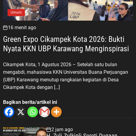
Umum
16 menit ago
Green Expo Cikampek Kota 2026: Bukti
Nyata KKN UBP Karawang Menginspirasi
Cikampek Kota, 1 Agustus 2026 – Setelah satu bulan
mengabdi, mahasiswa KKN Universitas Buana Perjuangan
(UBP) Karawang menutup rangkaian kegiatan di Desa
Cikampek Kota dengan […]
Bagikan berita/artikel ini
2 jam ago
H. Zuli Zulkipli Soroti Dugaan