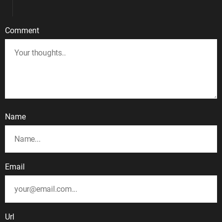
Comment
Name
Email
Url