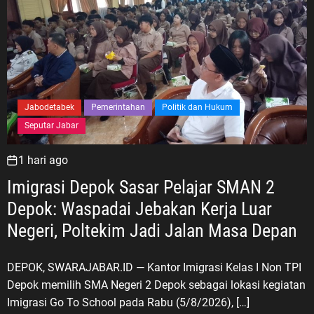
Jabodetabek
Pemerintahan
Politik dan Hukum
Seputar Jabar
1 hari ago
Imigrasi Depok Sasar Pelajar SMAN 2
Depok: Waspadai Jebakan Kerja Luar
Negeri, Poltekim Jadi Jalan Masa Depan
DEPOK, SWARAJABAR.ID — Kantor Imigrasi Kelas I Non TPI
Depok memilih SMA Negeri 2 Depok sebagai lokasi kegiatan
Imigrasi Go To School pada Rabu (5/8/2026), […]