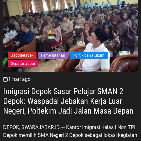
Jabodetabek
Pemerintahan
Politik dan Hukum
Seputar Jabar
1 hari ago
Imigrasi Depok Sasar Pelajar SMAN 2
Depok: Waspadai Jebakan Kerja Luar
Negeri, Poltekim Jadi Jalan Masa Depan
DEPOK, SWARAJABAR.ID — Kantor Imigrasi Kelas I Non TPI
Depok memilih SMA Negeri 2 Depok sebagai lokasi kegiatan