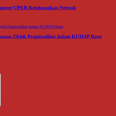
omputer UPER Kembangkan Netrash
luasan Objek Praperadilan dalam KUHAP Baru