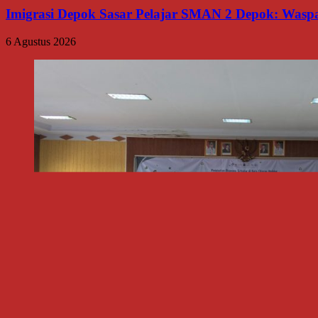
Imigrasi Depok Sasar Pelajar SMAN 2 Depok: Waspa
6 Agustus 2026