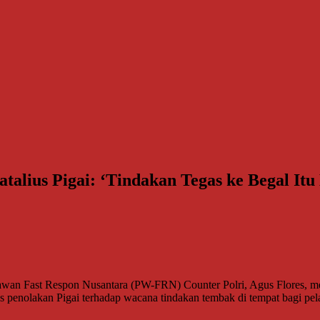
talius Pigai: ‘Tindakan Tegas ke Begal It
t Respon Nusantara (PW-FRN) Counter Polri, Agus Flores, mengkr
pons penolakan Pigai terhadap wacana tindakan tembak di tempat bagi 