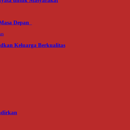
 Nyata untuk Masyarakat
an Masa Depan
udkan Keluarga Berkualitas
adirkan