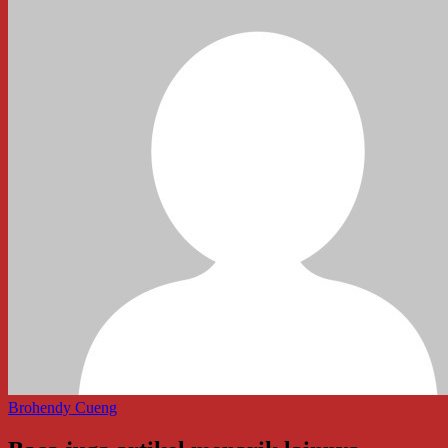
Brohendy Cueng