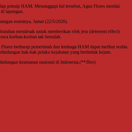
dap prinsip HAM. Menanggapi hal tersebut, Agus Flores menilai
 di lapangan.
rangan resminya, Jumat (22/5/2026).
utuhan mendesak untuk memberikan efek jera (deterrent effect)
yawa korban-korban tak bersalah.
 Flores berharap pemerintah dan lembaga HAM dapat melihat realita
perlindungan hak-hak pelaku kejahatan yang bertindak kejam.
indungan keamanan nasional di Indonesia.(**/Bro)