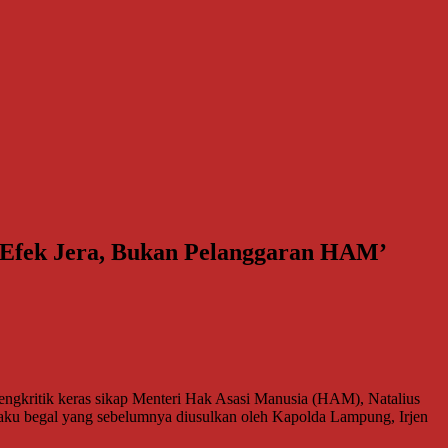
u Efek Jera, Bukan Pelanggaran HAM’
itik keras sikap Menteri Hak Asasi Manusia (HAM), Natalius
pelaku begal yang sebelumnya diusulkan oleh Kapolda Lampung, Irjen