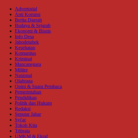
Advertorial
Anti Korupsi
Berita Daerah
Budaya & Sejarah
Ekonomi & Bisnis
Info Desa
Jabodetabek
Kesehatan
Komunitas
Kriminal
Mancanegara
Militer
Nasional
Olahraga
Opini & Suara Pembaca
Pemerintahan
Pendidikan
Politik dan Hukum
Redaksi
Seputar Jabar
Syi'ar
Tokoh Kita
Tribrata
UMKM & Ekraf