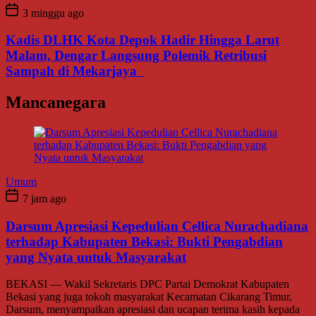
3 minggu ago
Kadis DLHK Kota Depok Hadir Hingga Larut
Malam, Dengar Langsung Polemik Retribusi
Sampah di Mekarjaya
Mancanegara
Umum
7 jam ago
Darsum Apresiasi Kepedulian Cellica Nurachadiana
terhadap Kabupaten Bekasi: Bukti Pengabdian
yang Nyata untuk Masyarakat
BEKASI — Wakil Sekretaris DPC Partai Demokrat Kabupaten
Bekasi yang juga tokoh masyarakat Kecamatan Cikarang Timur,
Darsum, menyampaikan apresiasi dan ucapan terima kasih kepada