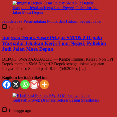
Jabodetabek
Pemerintahan
Politik dan Hukum
Seputar Jabar
7 jam ago
Imigrasi Depok Sasar Pelajar SMAN 2 Depok:
Waspadai Jebakan Kerja Luar Negeri, Poltekim
Jadi Jalan Masa Depan
DEPOK, SWARAJABAR.ID — Kantor Imigrasi Kelas I Non TPI
Depok memilih SMA Negeri 2 Depok sebagai lokasi kegiatan
Imigrasi Go To School pada Rabu (5/8/2026), […]
Bagikan berita/artikel ini
1 minggu ago