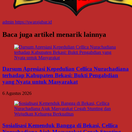
admin
https://swarajabar.id
Baca juga artikel menarik lainnya
Darsum Apresiasi Kepedulian Cellica Nurachadiana
terhadap Kabupaten Bekasi: Bukti Pengabdian
yang Nyata untuk Masyarakat
6 Agustus 2026
Sosialisasi Kemenduk Bangga di Bekasi, Cellica
Nurachadiana Ajak Masyarakat Cegah Stunting