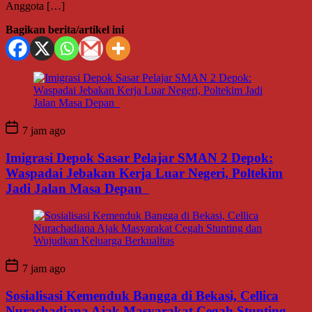
Anggota […]
Bagikan berita/artikel ini
7 jam ago
Imigrasi Depok Sasar Pelajar SMAN 2 Depok:
Waspadai Jebakan Kerja Luar Negeri, Poltekim
Jadi Jalan Masa Depan
7 jam ago
Sosialisasi Kemenduk Bangga di Bekasi, Cellica
Nurachadiana Ajak Masyarakat Cegah Stunting