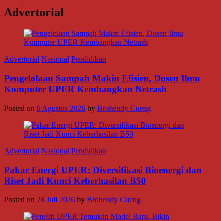
Advertorial
Advertorial
Nasional
Pendidikan
Pengelolaan Sampah Makin Efisien, Dosen Ilmu
Komputer UPER Kembangkan Netrash
Posted on
6 Agustus 2026
by
Brohendy Cueng
Advertorial
Nasional
Pendidikan
Pakar Energi UPER: Diversifikasi Bioenergi dan
Riset Jadi Kunci Keberhasilan B50
Posted on
28 Juli 2026
by
Brohendy Cueng