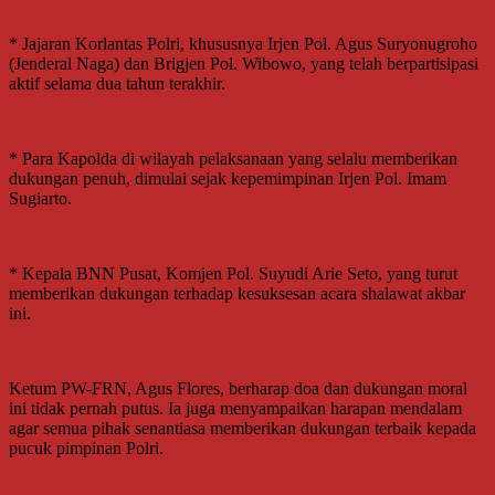
* Jajaran Korlantas Polri, khususnya Irjen Pol. Agus Suryonugroho
(Jenderal Naga) dan Brigjen Pol. Wibowo, yang telah berpartisipasi
aktif selama dua tahun terakhir.
* Para Kapolda di wilayah pelaksanaan yang selalu memberikan
dukungan penuh, dimulai sejak kepemimpinan Irjen Pol. Imam
Sugiarto.
* Kepala BNN Pusat, Komjen Pol. Suyudi Arie Seto, yang turut
memberikan dukungan terhadap kesuksesan acara shalawat akbar
ini.
Ketum PW-FRN, Agus Flores, berharap doa dan dukungan moral
ini tidak pernah putus. Ia juga menyampaikan harapan mendalam
agar semua pihak senantiasa memberikan dukungan terbaik kepada
pucuk pimpinan Polri.