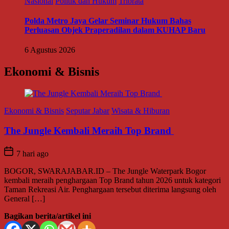
Nasional
Politik dan Hukum
Tribrata
Polda Metro Jaya Gelar Seminar Hukum Bahas
Perluasan Objek Praperadilan dalam KUHAP Baru
6 Agustus 2026
Ekonomi & Bisnis
Ekonomi & Bisnis
Seputar Jabar
Wisata & Hiburan
The Jungle Kembali Meraih Top Brand
7 hari ago
BOGOR, SWARAJABAR.ID – The Jungle Waterpark Bogor
kembali meraih penghargaan Top Brand tahun 2026 untuk kategori
Taman Rekreasi Air. Penghargaan tersebut diterima langsung oleh
General […]
Bagikan berita/artikel ini