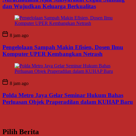
dan Wujudkan Keluarga Berkualitas
8 jam ago
Pengelolaan Sampah Makin Efisien, Dosen Ilmu
Komputer UPER Kembangkan Netrash
8 jam ago
Polda Metro Jaya Gelar Seminar Hukum Bahas
Perluasan Objek Praperadilan dalam KUHAP Baru
Pilih Berita