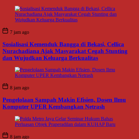
7 jam ago
Sosialisasi Kemenduk Bangga di Bekasi, Cellica
Nurachadiana Ajak Masyarakat Cegah Stunting
dan Wujudkan Keluarga Berkualitas
8 jam ago
Pengelolaan Sampah Makin Efisien, Dosen Ilmu
Komputer UPER Kembangkan Netrash
8 jam ago