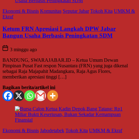
Ekonomi & Bisnis
Komunitas
Seputar Jabar
Tokoh Kita
UMKM &
Ekraf
Ketum FRN Apresiasi Langkah DPW Jabar
Bangun Usaha Berbasis Peningkatan SDM
3 minggu ago
BANDUNG, SWARAJABAR.ID – Ketua Umum Dewan
Pimpinan Pusat Fast respon Nusantara (FRN) yang juga dikenal
sebagai Raja Majapahit Madangkara, Raja Agus Flores,
memberikan apresiasi tinggi […]
Bagikan berita/artikel ini
Ekonomi & Bisnis
Jabodetabek
Tokoh Kita
UMKM & Ekraf