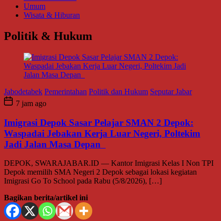
Umum
Wisata & Hiburan
Politik & Hukum
Jabodetabek
Pemerintahan
Politik dan Hukum
Seputar Jabar
7 jam ago
Imigrasi Depok Sasar Pelajar SMAN 2 Depok:
Waspadai Jebakan Kerja Luar Negeri, Poltekim
Jadi Jalan Masa Depan
DEPOK, SWARAJABAR.ID — Kantor Imigrasi Kelas I Non TPI
Depok memilih SMA Negeri 2 Depok sebagai lokasi kegiatan
Imigrasi Go To School pada Rabu (5/8/2026), […]
Bagikan berita/artikel ini