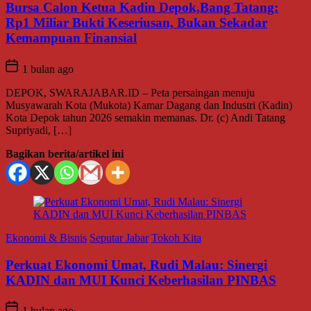
Bursa Calon Ketua Kadin Depok,Bang Tatang:
Rp1 Miliar Bukti Keseriusan, Bukan Sekadar
Kemampuan Finansial
1 bulan ago
DEPOK, SWARAJABAR.ID – Peta persaingan menuju
Musyawarah Kota (Mukota) Kamar Dagang dan Industri (Kadin)
Kota Depok tahun 2026 semakin memanas. Dr. (c) Andi Tatang
Supriyadi, […]
Bagikan berita/artikel ini
Ekonomi & Bisnis
Seputar Jabar
Tokoh Kita
Perkuat Ekonomi Umat, Rudi Malau: Sinergi
KADIN dan MUI Kunci Keberhasilan PINBAS
1 bulan ago