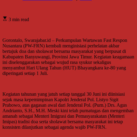
3 min read
Gorontalo, Swarajabar.id – Perkumpulan Wartawan Fast Respon
Nusantara (PW-FRN) kembali menginisiasi perhelatan akbar
bertajuk doa dan sholawat bersama masyarakat yang berpusat di
Kabupaten Banyuwangi, Provinsi Jawa Timur. Kegiatan keagamaan
ini diselenggarakan sebagai wujud rasa syukur sekaligus
menyambut Hari Ulang Tahun (HUT) Bhayangkara ke-80 yang
diperingati setiap 1 Juli.
Kegiatan tahunan yang jatuh setiap tanggal 30 Juni ini diinisiasi
sejak masa kepemimpinan Kapolri Jenderal Pol. Listyo Sigit
Prabowo, atas gagasan awal dari Jenderal Pol. (Purn.) Drs. Agus
Andrianto, S.H., M.H. Meski kini telah purnatugas dan mengemban
amanah sebagai Menteri Imigrasi dan Pemasyarakatan (Menteri
Imipas) tradisi doa serta sholawat bersama masyarakat ini tetap
konsisten dilanjutkan sebagai agenda wajib PW-FRN.