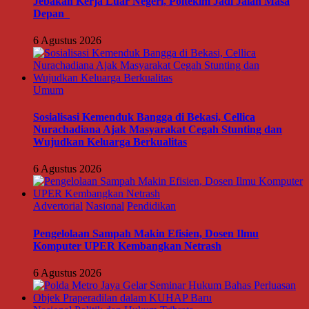
Jebakan Kerja Luar Negeri, Poltekim Jadi Jalan Masa
Depan
6 Agustus 2026
Umum
Sosialisasi Kemenduk Bangga di Bekasi, Cellica
Nurachadiana Ajak Masyarakat Cegah Stunting dan
Wujudkan Keluarga Berkualitas
6 Agustus 2026
Advertorial
Nasional
Pendidikan
Pengelolaan Sampah Makin Efisien, Dosen Ilmu
Komputer UPER Kembangkan Netrash
6 Agustus 2026