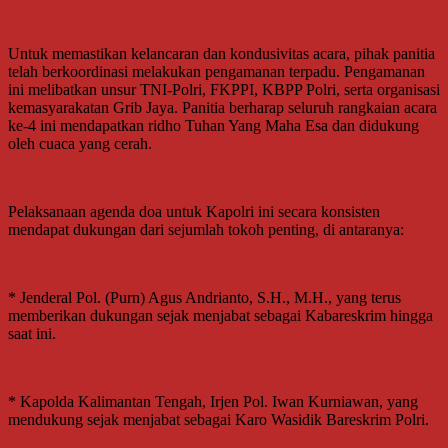
Untuk memastikan kelancaran dan kondusivitas acara, pihak panitia
telah berkoordinasi melakukan pengamanan terpadu. Pengamanan
ini melibatkan unsur TNI-Polri, FKPPI, KBPP Polri, serta organisasi
kemasyarakatan Grib Jaya. Panitia berharap seluruh rangkaian acara
ke-4 ini mendapatkan ridho Tuhan Yang Maha Esa dan didukung
oleh cuaca yang cerah.
Pelaksanaan agenda doa untuk Kapolri ini secara konsisten
mendapat dukungan dari sejumlah tokoh penting, di antaranya:
* Jenderal Pol. (Purn) Agus Andrianto, S.H., M.H., yang terus
memberikan dukungan sejak menjabat sebagai Kabareskrim hingga
saat ini.
* Kapolda Kalimantan Tengah, Irjen Pol. Iwan Kurniawan, yang
mendukung sejak menjabat sebagai Karo Wasidik Bareskrim Polri.