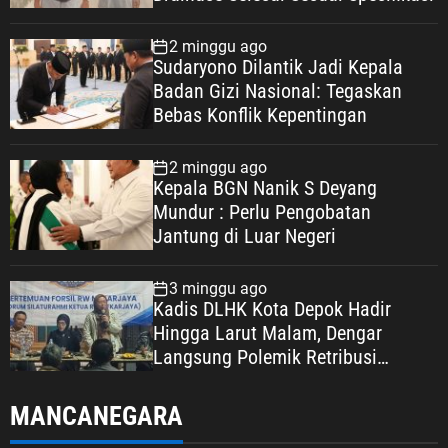
2 minggu ago
Sudaryono Dilantik Jadi Kepala
Badan Gizi Nasional: Tegaskan
Bebas Konflik Kepentingan
2 minggu ago
Kepala BGN Nanik S Deyang
Mundur : Perlu Pengobatan
Jantung di Luar Negeri
3 minggu ago
Kadis DLHK Kota Depok Hadir
Hingga Larut Malam, Dengar
Langsung Polemik Retribusi
Sampah di Mekarjaya
MANCANEGARA