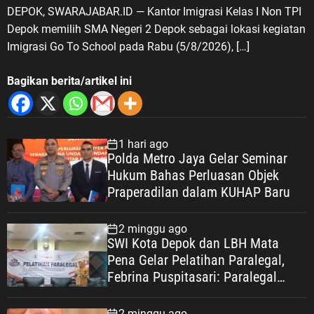
DEPOK, SWARAJABAR.ID — Kantor Imigrasi Kelas I Non TPI
Depok memilih SMA Negeri 2 Depok sebagai lokasi kegiatan
Imigrasi Go To School pada Rabu (5/8/2026), […]
Bagikan berita/artikel ini
1 hari ago
Polda Metro Jaya Gelar Seminar
Hukum Bahas Perluasan Objek
Praperadilan dalam KUHAP Baru
2 minggu ago
SWI Kota Depok dan LBH Mata
Pena Gelar Pelatihan Paralegal,
Febrina Puspitasari: Paralegal
Garda Terdepan Perluas Akses
Keadilan Warga Depok
2 minggu ago