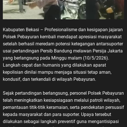
Kabupaten Bekasi – Profesionalisme dan kesigapan jajaran
Polsek Pebayuran kembali mendapat apresiasi masyarakat
setelah berhasil meredam potensi ketegangan antarsuporter
usai pertandingan Persib Bandung melawan Persija Jakarta
yang berlangsung pada Minggu malam (10/5/2026).
Langkah cepat dan humanis yang dilakukan aparat
kepolisian dinilai mampu menjaga situasi tetap aman,
kondusif, dan terkendali di wilayah Pebayuran.
Sejak pertandingan berlangsung, personel Polsek Pebayuran
telah meningkatkan kesiapsiagaan melalui patroli wilayah,
pemantauan titik-titik keramaian, serta pendekatan persuasif
kepada masyarakat dan para suporter. Upaya tersebut
dilakukan sebagai langkah preventif guna mengantisipasi