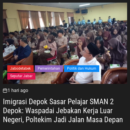
Jabodetabek
Pemerintahan
Politik dan Hukum
Seputar Jabar
1 hari ago
Imigrasi Depok Sasar Pelajar SMAN 2
Depok: Waspadai Jebakan Kerja Luar
Negeri, Poltekim Jadi Jalan Masa Depan