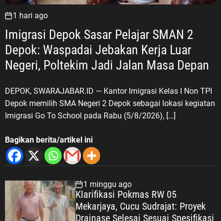
1 hari ago
Imigrasi Depok Sasar Pelajar SMAN 2
Depok: Waspadai Jebakan Kerja Luar
Negeri, Poltekim Jadi Jalan Masa Depan
DEPOK, SWARAJABAR.ID — Kantor Imigrasi Kelas I Non TPI
Depok memilih SMA Negeri 2 Depok sebagai lokasi kegiatan
Imigrasi Go To School pada Rabu (5/8/2026), […]
Bagikan berita/artikel ini
1 minggu ago
Klarifikasi Pokmas RW 05
Mekarjaya, Cucu Sudrajat: Proyek
Drainase Selesai Sesuai Spesifikasi