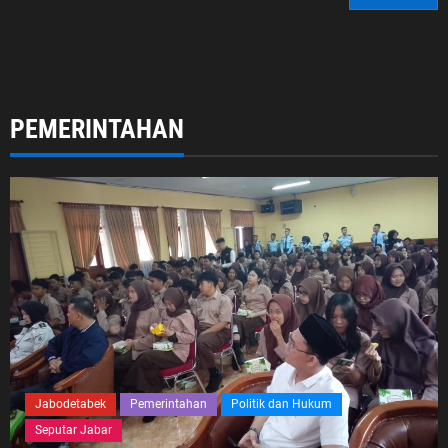
PEMERINTAHAN
Jabodetabek
Pemerintahan
Politik dan Hukum
Seputar Jabar