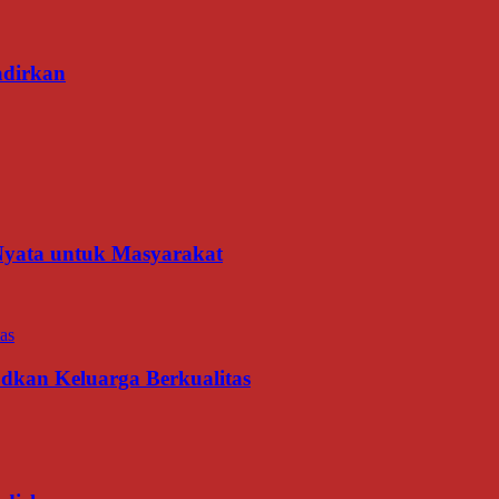
adirkan
 Nyata untuk Masyarakat
udkan Keluarga Berkualitas