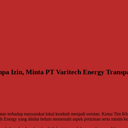
a Izin, Minta PT Varitech Energy Transp
atan terhadap masyarakat lokal kembali menjadi sorotan. Ketua Tim
Energy yang dinilai belum memenuhi aspek perizinan serta minim kom