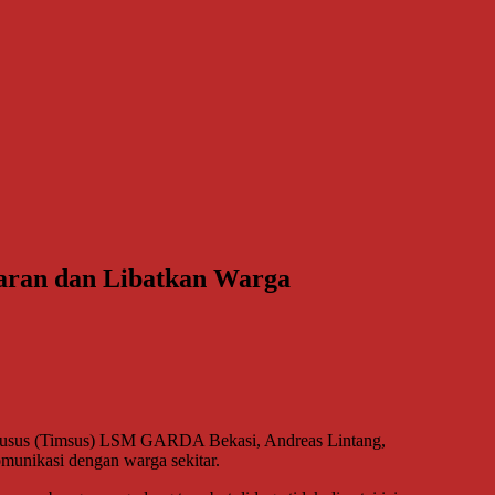
aran dan Libatkan Warga
 Khusus (Timsus) LSM GARDA Bekasi, Andreas Lintang,
unikasi dengan warga sekitar.