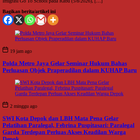
Imigrasi Go To School pada Rabu (5/8/2026), […]
Bagikan berita/artikel ini
19 jam ago
Polda Metro Jaya Gelar Seminar Hukum Bahas
Perluasan Objek Praperadilan dalam KUHAP Baru
2 minggu ago
SWI Kota Depok dan LBH Mata Pena Gelar
Pelatihan Paralegal, Febrina Puspitasari: Paralegal
Garda Terdepan Perluas Akses Keadilan Warga
Depok