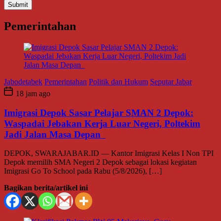
Pemerintahan
Jabodetabek
Pemerintahan
Politik dan Hukum
Seputar Jabar
18 jam ago
Imigrasi Depok Sasar Pelajar SMAN 2 Depok:
Waspadai Jebakan Kerja Luar Negeri, Poltekim
Jadi Jalan Masa Depan
DEPOK, SWARAJABAR.ID — Kantor Imigrasi Kelas I Non TPI
Depok memilih SMA Negeri 2 Depok sebagai lokasi kegiatan
Imigrasi Go To School pada Rabu (5/8/2026), […]
Bagikan berita/artikel ini