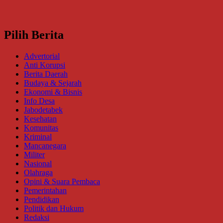
Pilih Berita
Advertorial
Anti Korupsi
Berita Daerah
Budaya & Sejarah
Ekonomi & Bisnis
Info Desa
Jabodetabek
Kesehatan
Komunitas
Kriminal
Mancanegara
Militer
Nasional
Olahraga
Opini & Suara Pembaca
Pemerintahan
Pendidikan
Politik dan Hukum
Redaksi