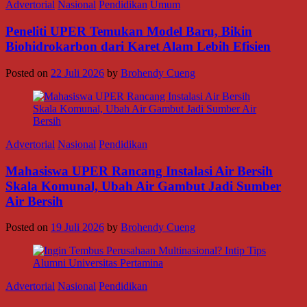
Advertorial
Nasional
Pendidikan
Umum
Peneliti UPER Temukan Model Baru, Bikin
Biohidrokarbon dari Karet Alam Lebih Efisien
Posted on
22 Juli 2026
by
Brohendy Cueng
Advertorial
Nasional
Pendidikan
Mahasiswa UPER Rancang Instalasi Air Bersih
Skala Komunal, Ubah Air Gambut Jadi Sumber
Air Bersih
Posted on
19 Juli 2026
by
Brohendy Cueng
Advertorial
Nasional
Pendidikan