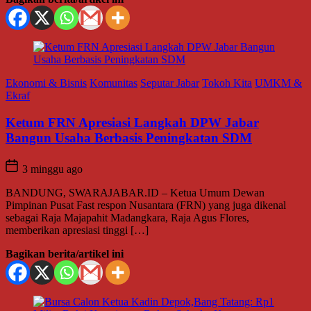
Ekonomi & Bisnis
Komunitas
Seputar Jabar
Tokoh Kita
UMKM &
Ekraf
Ketum FRN Apresiasi Langkah DPW Jabar
Bangun Usaha Berbasis Peningkatan SDM
3 minggu ago
BANDUNG, SWARAJABAR.ID – Ketua Umum Dewan
Pimpinan Pusat Fast respon Nusantara (FRN) yang juga dikenal
sebagai Raja Majapahit Madangkara, Raja Agus Flores,
memberikan apresiasi tinggi […]
Bagikan berita/artikel ini