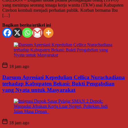
yang menimpa seorang tenaga kerja wanita (TKW) asal Kabupaten
Cirebon kembali menjadi perhatian publik. Korban bernama Ibu
[…]
Bagikan berita/artikel ini
18 jam ago
Darsum Apresiasi Kepedulian Cellica Nurachadiana
terhadap Kabupaten Bekasi: Bukti Pengabdian
yang Nyata untuk Masyarakat
18 jam ago