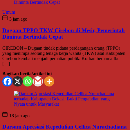
Umum
3 jam ago
Dugaan TPPO TKW Cirebon di Mesir, Pemerintah
Diminta Bertindak Cepat
CIREBON – Dugaan tindak pidana perdagangan orang (TPPO)
yang menimpa seorang tenaga kerja wanita (TKW) asal Kabupaten
Cirebon kembali menjadi perhatian publik. Korban bernama Ibu
[…]
Bagikan berita/artikel ini
18 jam ago
Darsum Apresiasi Kepedulian Cellica Nurachadiana