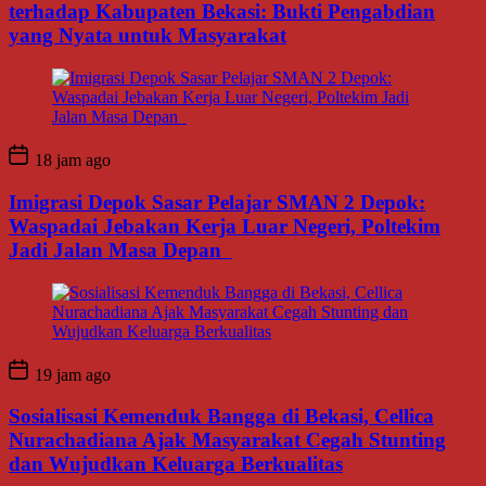
terhadap Kabupaten Bekasi: Bukti Pengabdian
yang Nyata untuk Masyarakat
18 jam ago
Imigrasi Depok Sasar Pelajar SMAN 2 Depok:
Waspadai Jebakan Kerja Luar Negeri, Poltekim
Jadi Jalan Masa Depan
19 jam ago
Sosialisasi Kemenduk Bangga di Bekasi, Cellica
Nurachadiana Ajak Masyarakat Cegah Stunting
dan Wujudkan Keluarga Berkualitas