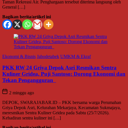
Taman Rekreasi Air. Penghargaan tersebut diterima langsung oleh
General […]
Bagikan berita/artikel ini
Ekonomi & Bisnis
Jabodetabek
UMKM & Ekraf
PKK RW 24 Griya Depok Asri Resmikan Sentra
Kuliner Gridea, Puji Santoso: Dorong Ekonomi dan
Tekan Pengangguran
2 minggu ago
DEPOK, SWARAJABAR.ID – PKK bersama warga Perumahan
Griya Depok Asri, Kelurahan Mekarjaya, Kecamatan Sukmajaya,
meresmikan Sentra Kuliner Gridea pada Sabtu (25/7/2026).
Kehadiran sentra kuliner ini […]
Bagikan berita/artikel ini