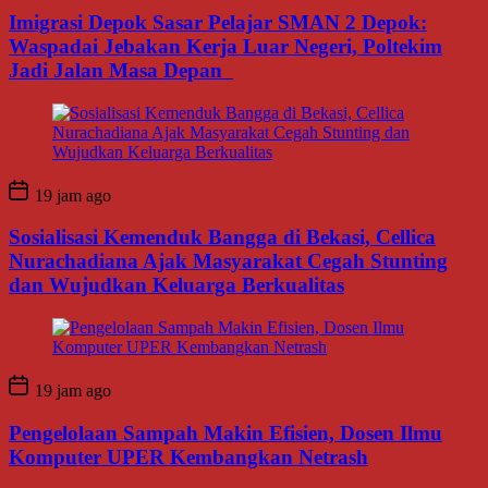
Imigrasi Depok Sasar Pelajar SMAN 2 Depok:
Waspadai Jebakan Kerja Luar Negeri, Poltekim
Jadi Jalan Masa Depan
19 jam ago
Sosialisasi Kemenduk Bangga di Bekasi, Cellica
Nurachadiana Ajak Masyarakat Cegah Stunting
dan Wujudkan Keluarga Berkualitas
19 jam ago
Pengelolaan Sampah Makin Efisien, Dosen Ilmu
Komputer UPER Kembangkan Netrash