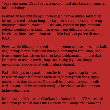
“Saya atas nama RSUD Jatisari mohon maaf atas ketidaknyamanan
ini,” tambahnya.
Pernyataan tersebut menjadi penegasan bahwa rumah sakit tetap
berupaya menjalankan fungsi pelayanan secara maksimal di tengah
tingginya tekanan layanan. Di sisi lain, kondisi ini juga menjadi
refleksi penting akan tantangan nyata yang dihadapi fasilitas
kesehatan, khususnya dalam mengelola lonjakan pasien di ruang
IGD.
Peristiwa ini diharapkan menjadi momentum evaluasi bersama, baik
bagi manajemen rumah sakit maupun pemangku kebijakan, untuk
terus memperkuat sistem layanan kegawatdaruratan—mulai dari
ketersediaan tenaga medis, kapasitas ruang layanan, hingga
mekanisme respons cepat dalam situasi darurat.
Pada akhirnya, masyarakat tentu berharap agar setiap fasilitas
kesehatan dapat senantiasa hadir dengan pelayanan yang sigap,
profesional, dan humanis. Karena di balik setiap layanan medis,
terdapat amanah besar untuk menjaga keselamatan dan harapan
hidup setiap pasien.
Informasi terakhir pasien dilarikan ke Rumah Sakit IZZA, setelah
mendapat perhatian dari Dinas Kesehatan Kabupaten Karawang