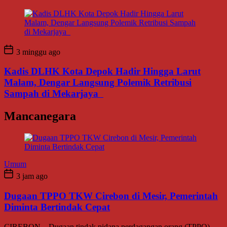
3 minggu ago
Kadis DLHK Kota Depok Hadir Hingga Larut
Malam, Dengar Langsung Polemik Retribusi
Sampah di Mekarjaya
Mancanegara
Umum
3 jam ago
Dugaan TPPO TKW Cirebon di Mesir, Pemerintah
Diminta Bertindak Cepat
CIREBON – Dugaan tindak pidana perdagangan orang (TPPO)