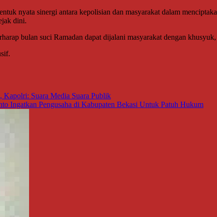
 bentuk nyata sinergi antara kepolisian dan masyarakat dalam mencip
jak dini.
berharap bulan suci Ramadan dapat dijalani masyarakat dengan khusyu
sif.
, Kapolri: Suara Media Suara Publik
to Ingatkan Pengusaha di Kabupaten Bekasi Untuk Patuh Hukum