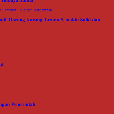
an Budaya Sunda
di, Dorong Karang Taruna Semakin Solid dan
al
ngan Pemerintah