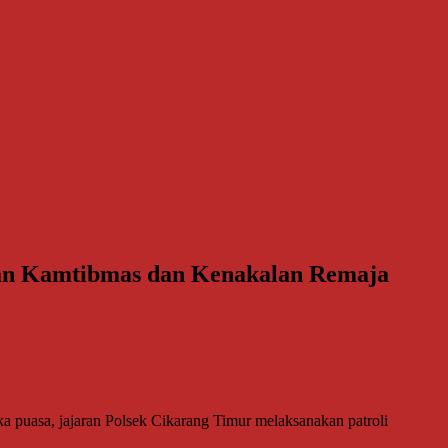
guan Kamtibmas dan Kenakalan Remaja
a puasa, jajaran Polsek Cikarang Timur melaksanakan patroli