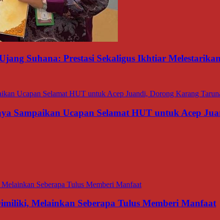
Ujang Suhana: Prestasi Sekaligus Ikhtiar Melestarik
aya Sampaikan Ucapan Selamat HUT untuk Acep Juan
miliki, Melainkan Seberapa Tulus Memberi Manfaat