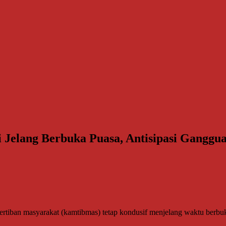
li Jelang Berbuka Puasa, Antisipasi Gang
rtiban masyarakat (kamtibmas) tetap kondusif menjelang waktu berbuk