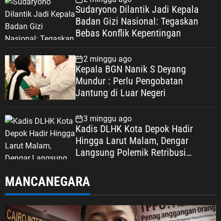
Sudaryono Dilantik Jadi Kepala
Badan Gizi Nasional: Tegaskan
Bebas Konflik Kepentingan
2 minggu ago
Kepala BGN Nanik S Deyang
Mundur : Perlu Pengobatan
Jantung di Luar Negeri
3 minggu ago
Kadis DLHK Kota Depok Hadir
Hingga Larut Malam, Dengar
Langsung Polemik Retribusi
Sampah di Mekarjaya
MANCANEGARA