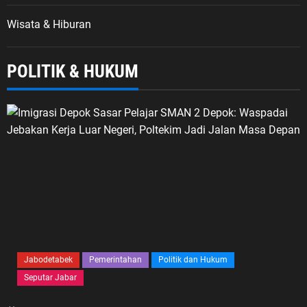
Wisata & Hiburan
POLITIK & HUKUM
Jabodetabek
Pemerintahan
Politik dan Hukum
Seputar Jabar