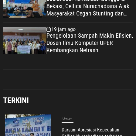
Bekasi, Cellica Nurachadiana Ajak
Masyarakat Cegah Stunting dan
Wujudkan Keluarga Berkualitas
19 jam ago
Pengelolaan Sampah Makin Efisien,
Dosen Ilmu Komputer UPER
Kembangkan Netrash
TERKINI
Umum
Darsum Apresiasi Kepedulian