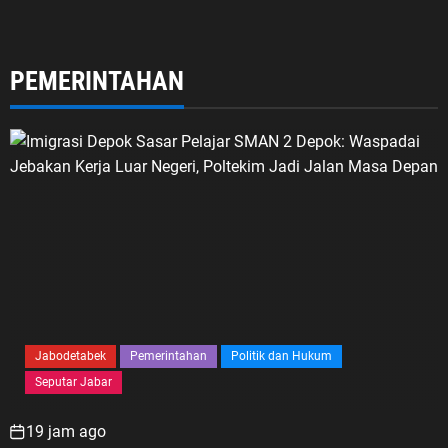
PEMERINTAHAN
Jabodetabek
Pemerintahan
Politik dan Hukum
Seputar Jabar
19 jam ago