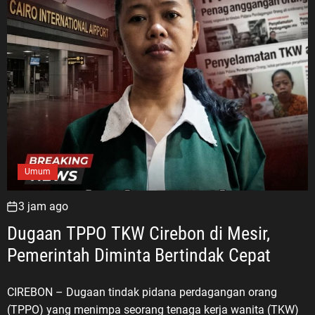
Umum
3 jam ago
Dugaan TPPO TKW Cirebon di Mesir,
Pemerintah Diminta Bertindak Cepat
CIREBON – Dugaan tindak pidana perdagangan orang
(TPPO) yang menimpa seorang tenaga kerja wanita (TKW)