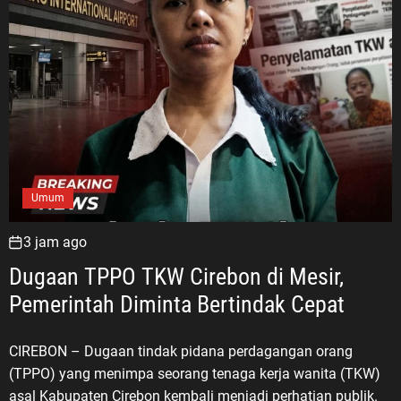
Umum
3 jam ago
Dugaan TPPO TKW Cirebon di Mesir,
Pemerintah Diminta Bertindak Cepat
CIREBON – Dugaan tindak pidana perdagangan orang
(TPPO) yang menimpa seorang tenaga kerja wanita (TKW)
asal Kabupaten Cirebon kembali menjadi perhatian publik.