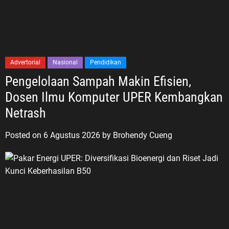
Advertorial
Nasional
Pendidikan
Pengelolaan Sampah Makin Efisien,
Dosen Ilmu Komputer UPER Kembangkan
Netrash
Posted on
6 Agustus 2026
by
Brohendy Cueng