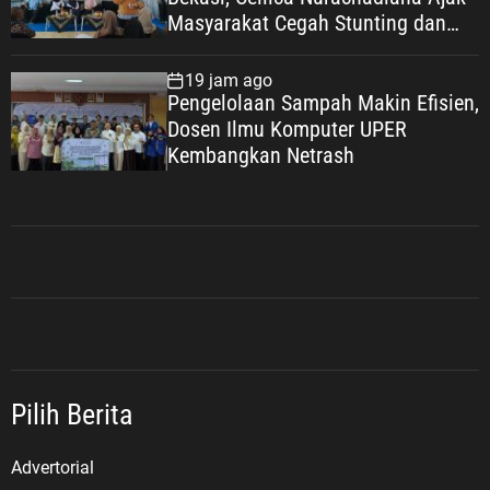
Masyarakat Cegah Stunting dan
Wujudkan Keluarga Berkualitas
19 jam ago
Pengelolaan Sampah Makin Efisien,
Dosen Ilmu Komputer UPER
Kembangkan Netrash
Pilih Berita
Advertorial