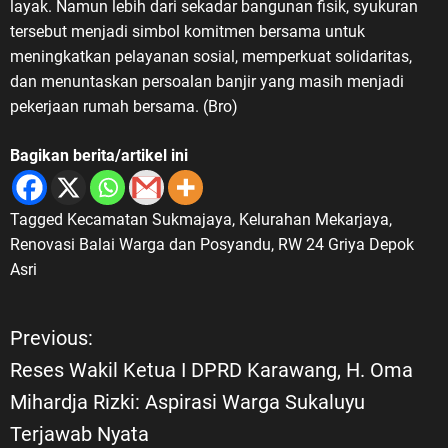
layak. Namun lebih dari sekadar bangunan fisik, syukuran
tersebut menjadi simbol komitmen bersama untuk
meningkatkan pelayanan sosial, memperkuat solidaritas,
dan menuntaskan persoalan banjir yang masih menjadi
pekerjaan rumah bersama. (Bro)
Bagikan berita/artikel ini
Tagged
Kecamatan Sukmajaya
,
Kelurahan Mekarjaya
,
Renovasi Balai Warga dan Posyandu
,
RW 24 Griya Depok
Asri
Previous:
N
Reses Wakil Ketua I DPRD Karawang, H. Oma
a
Mihardja Rizki: Aspirasi Warga Sukaluyu
Terjawab Nyata
v