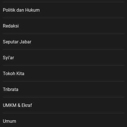
Politik dan Hukum
Redaksi
Seputar Jabar
Syi'ar
Tokoh Kita
Tribrata
UMKM & Ekraf
Umum