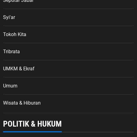
Seputar Jabar
Syi'ar
Tokoh Kita
Tribrata
UMKM & Ekraf
Umum
Wisata & Hiburan
POLITIK & HUKUM