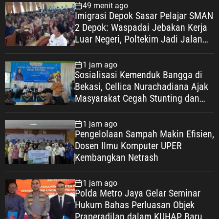
49 menit ago
Imigrasi Depok Sasar Pelajar SMAN
2 Depok: Waspadai Jebakan Kerja
Luar Negeri, Poltekim Jadi Jalan
Masa Depan
1 jam ago
Sosialisasi Kemenduk Bangga di
Bekasi, Cellica Nurachadiana Ajak
Masyarakat Cegah Stunting dan
Wujudkan Keluarga Berkualitas
1 jam ago
Pengelolaan Sampah Makin Efisien,
Dosen Ilmu Komputer UPER
Kembangkan Netrash
1 jam ago
Polda Metro Jaya Gelar Seminar
Hukum Bahas Perluasan Objek
Praperadilan dalam KUHAP Baru