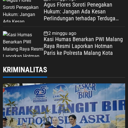
Agus Flores Soroti Penegakan
Hukum: Jangan Ada Kesan
Perlindungan terhadap Terduga
Korupsi, Kepercayaan Publik
Dipertaruhkan
2 minggu ago
Kasi Humas Benarkan PWI Malang
Raya Resmi Laporkan Hotman
Paris ke Polresta Malang Kota
KRIMINALITAS