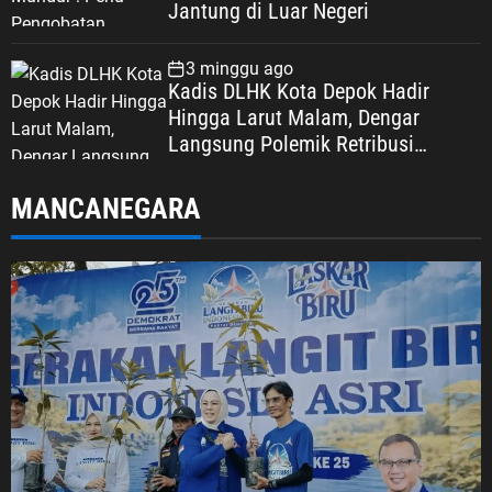
Jantung di Luar Negeri
3 minggu ago
Kadis DLHK Kota Depok Hadir
Hingga Larut Malam, Dengar
Langsung Polemik Retribusi
Sampah di Mekarjaya
MANCANEGARA