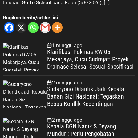
Imigrasi Go To School pada Rabu (5/8/2026), […]
Bagikan berita/artikel ini
1 minggu ago
Klarifikasi Pokmas RW 05
Mekarjaya, Cucu Sudrajat: Proyek
Drainase Selesai Sesuai Spesifikasi
2 minggu ago
Sudaryono Dilantik Jadi Kepala
Badan Gizi Nasional: Tegaskan
Bebas Konflik Kepentingan
2 minggu ago
Kepala BGN Nanik S Deyang
Mundur : Perlu Pengobatan