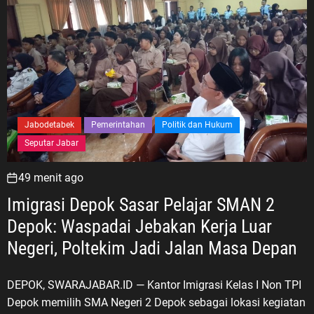
Jabodetabek
Pemerintahan
Politik dan Hukum
Seputar Jabar
49 menit ago
Imigrasi Depok Sasar Pelajar SMAN 2
Depok: Waspadai Jebakan Kerja Luar
Negeri, Poltekim Jadi Jalan Masa Depan
DEPOK, SWARAJABAR.ID — Kantor Imigrasi Kelas I Non TPI
Depok memilih SMA Negeri 2 Depok sebagai lokasi kegiatan