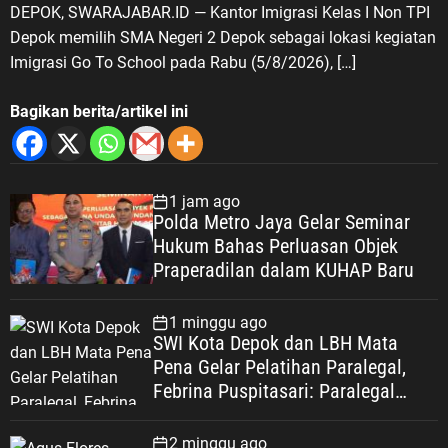
DEPOK, SWARAJABAR.ID — Kantor Imigrasi Kelas I Non TPI
Depok memilih SMA Negeri 2 Depok sebagai lokasi kegiatan
Imigrasi Go To School pada Rabu (5/8/2026), […]
Bagikan berita/artikel ini
1 jam ago
Polda Metro Jaya Gelar Seminar
Hukum Bahas Perluasan Objek
Praperadilan dalam KUHAP Baru
1 minggu ago
SWI Kota Depok dan LBH Mata
Pena Gelar Pelatihan Paralegal,
Febrina Puspitasari: Paralegal
Garda Terdepan Perluas Akses
Keadilan Warga Depok
2 minggu ago