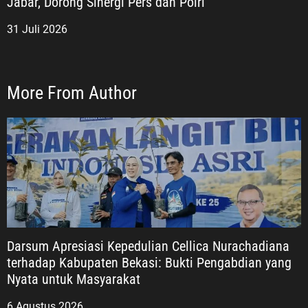
Jabar, Dorong Sinergi Pers dan Polri
31 Juli 2026
More From Author
Darsum Apresiasi Kepedulian Cellica Nurachadiana
terhadap Kabupaten Bekasi: Bukti Pengabdian yang
Nyata untuk Masyarakat
6 Agustus 2026