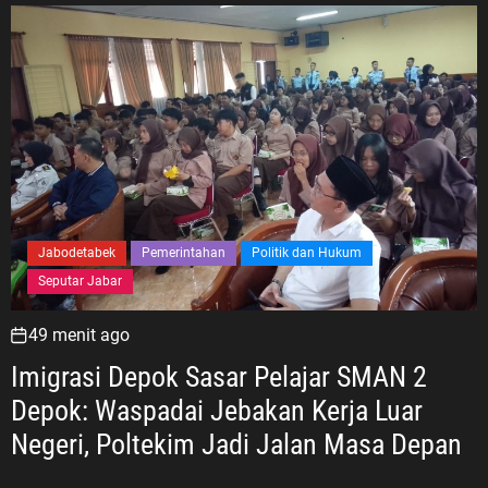
Jabodetabek
Pemerintahan
Politik dan Hukum
Seputar Jabar
49 menit ago
Imigrasi Depok Sasar Pelajar SMAN 2
Depok: Waspadai Jebakan Kerja Luar
Negeri, Poltekim Jadi Jalan Masa Depan