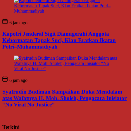
6 jam ago
Kapolri Jenderal Sigit Dianugerahi Anggota
Kehormatan Tapak Suci, Kian Eratkan Ikatan
Polri–Muhammadiyah
6 jam ago
Syafrudin Budiman Sampaikan Duka Mendalam
atas Wafatnya H. Moh. Sholeh, Pengacara Inisiator
“No Viral No Justice”
Terkini