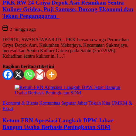
PKK RW 24 Griya Depok Asri Resmikan Sentra
Kuliner Gridea, Puji Santoso: Dorong Ekonomi dan
Tekan Pengangguran
2 minggu ago
DEPOK, SWARAJABAR.ID – PKK bersama warga Perumahan
Griya Depok Asri, Kelurahan Mekarjaya, Kecamatan Sukmajaya,
meresmikan Sentra Kuliner Gridea pada Sabtu (25/7/2026).
Kehadiran sentra kuliner ini […]
Bagikan berita/artikel ini
Ekonomi & Bisnis
Komunitas
Seputar Jabar
Tokoh Kita
UMKM &
Ekraf
Ketum FRN Apresiasi Langkah DPW Jabar
Bangun Usaha Berbasis Peningkatan SDM