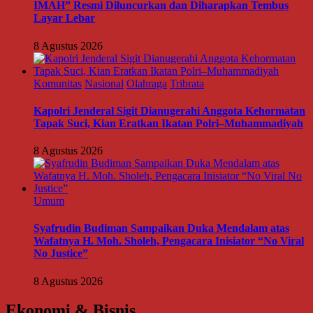
IMAH” Resmi Diluncurkan dan Diharapkan Tembus
Layar Lebar
8 Agustus 2026
Komunitas
Nasional
Olahraga
Tribrata
Kapolri Jenderal Sigit Dianugerahi Anggota Kehormatan
Tapak Suci, Kian Eratkan Ikatan Polri–Muhammadiyah
8 Agustus 2026
Umum
Syafrudin Budiman Sampaikan Duka Mendalam atas
Wafatnya H. Moh. Sholeh, Pengacara Inisiator “No Viral
No Justice”
8 Agustus 2026
Ekonomi & Bisnis