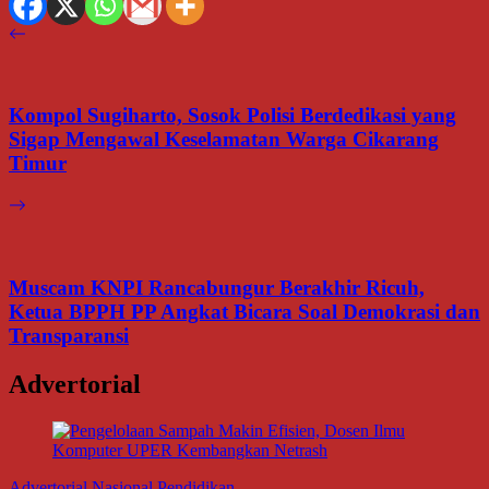
Kompol Sugiharto, Sosok Polisi Berdedikasi yang
Sigap Mengawal Keselamatan Warga Cikarang
Timur
Muscam KNPI Rancabungur Berakhir Ricuh,
Ketua BPPH PP Angkat Bicara Soal Demokrasi dan
Transparansi
Advertorial
Advertorial
Nasional
Pendidikan