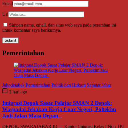
Email
Url
Simpan nama, email, dan situs web saya pada peramban ini
untuk komentar saya berikutnya.
Pemerintahan
Jabodetabek
Pemerintahan
Politik dan Hukum
Seputar Jabar
2 hari ago
Imigrasi Depok Sasar Pelajar SMAN 2 Depok:
Waspadai Jebakan Kerja Luar Negeri, Poltekim
Jadi Jalan Masa Depan
DEPOK, SWARAJABAR.ID — Kantor Imigrasi Kelas I Non TPI