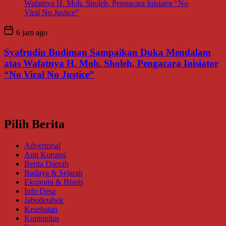
6 jam ago
Syafrudin Budiman Sampaikan Duka Mendalam
atas Wafatnya H. Moh. Sholeh, Pengacara Inisiator
“No Viral No Justice”
Pilih Berita
Advertorial
Anti Korupsi
Berita Daerah
Budaya & Sejarah
Ekonomi & Bisnis
Info Desa
Jabodetabek
Kesehatan
Komunitas