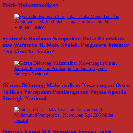
Polri–Muhammadiyah
Syafrudin Budiman Sampaikan Duka Mendalam
atas Wafatnya H. Moh. Sholeh, Pengacara Inisiator
“No Viral No Justice”
Gibran Didorong Maksimalkan Kewenangan Otsus,
Jadikan Percepatan Pembangunan Papua Agenda
Strategis Nasional
Putusan Kasasi MA Nyatakan Fauzan Fadel