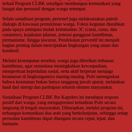
terkait Program CLBK sekaligus membangun komunikasi yang
hangat dan persuasif dengan warga setempat.
Selain sosialisasi program, personel juga melaksanakan patroli
dialogis di kawasan pemukiman warga. Fokus kegiatan diarahkan
pada upaya antisipasi tindak kriminalitas 3C (curat, curas, dan
curanmor), kejahatan jalanan, potensi gangguan kamtibmas,
premanisme, hingga tawuran. Pendekatan preventif ini menjadi
bagian penting dalam menciptakan lingkungan yang aman dan
kondusif.
Melalui kesempatan tersebut, warga juga diberikan imbauan
kamtibmas, agar senantiasa meningkatkan kewaspadaan,
memperkuat kepedulian sosial, serta aktif berperan menjaga
keamanan di lingkungannya masing-masing. Polri menegaskan
bahwa keamanan bukan hanya tanggung jawab aparat, melainkan
hasil dari sinergi dan partisipasi seluruh elemen masyarakat.
Sosialisasi Program CLBK Ibu Kapolres ini mendapat respons
positif dari warga, yang mengapresiasi kehadiran Polri secara
langsung di tengah masyarakat. Diharapkan, melalui program ini,
terbangun komunikasi dua arah yang berkelanjutan, sehingga setiap
persoalan kamtibmas dapat ditangani secara cepat, tepat, dan
humanis.