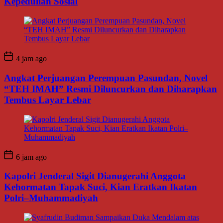
Kepedulian Sosial
4 jam ago
Angkat Perjuangan Perempuan Pasundan, Novel
“TEH IMAH” Resmi Diluncurkan dan Diharapkan
Tembus Layar Lebar
6 jam ago
Kapolri Jenderal Sigit Dianugerahi Anggota
Kehormatan Tapak Suci, Kian Eratkan Ikatan
Polri–Muhammadiyah