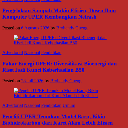
Pengelolaan Sampah Makin Efisien, Dosen Ilmu
Komputer UPER Kembangkan Netrash
Posted on
6 Agustus 2026
by
Brohendy Cueng
Advertorial
Nasional
Pendidikan
Pakar Energi UPER: Diversifikasi Bioenergi dan
Riset Jadi Kunci Keberhasilan B50
Posted on
28 Juli 2026
by
Brohendy Cueng
Advertorial
Nasional
Pendidikan
Umum
Peneliti UPER Temukan Model Baru, Bikin
Biohidrokarbon dari Karet Alam Lebih Efisien