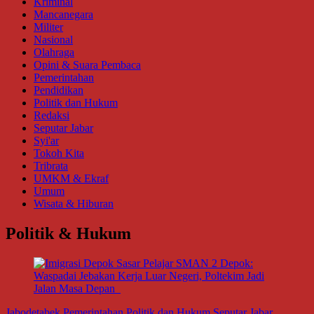
Kriminal
Mancanegara
Militer
Nasional
Olahraga
Opini & Suara Pembaca
Pemerintahan
Pendidikan
Politik dan Hukum
Redaksi
Seputar Jabar
Syi'ar
Tokoh Kita
Tribrata
UMKM & Ekraf
Umum
Wisata & Hiburan
Politik & Hukum
Jabodetabek
Pemerintahan
Politik dan Hukum
Seputar Jabar