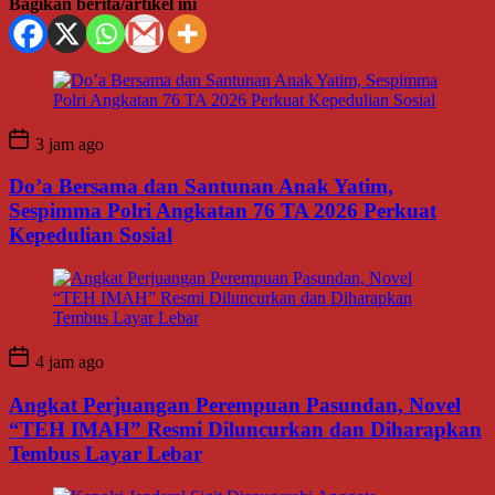
Bagikan berita/artikel ini
3 jam ago
Do’a Bersama dan Santunan Anak Yatim,
Sespimma Polri Angkatan 76 TA 2026 Perkuat
Kepedulian Sosial
4 jam ago
Angkat Perjuangan Perempuan Pasundan, Novel
“TEH IMAH” Resmi Diluncurkan dan Diharapkan
Tembus Layar Lebar