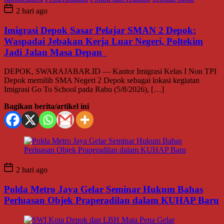
2 hari ago
Imigrasi Depok Sasar Pelajar SMAN 2 Depok:
Waspadai Jebakan Kerja Luar Negeri, Poltekim
Jadi Jalan Masa Depan
DEPOK, SWARAJABAR.ID — Kantor Imigrasi Kelas I Non TPI
Depok memilih SMA Negeri 2 Depok sebagai lokasi kegiatan
Imigrasi Go To School pada Rabu (5/8/2026), […]
Bagikan berita/artikel ini
2 hari ago
Polda Metro Jaya Gelar Seminar Hukum Bahas
Perluasan Objek Praperadilan dalam KUHAP Baru