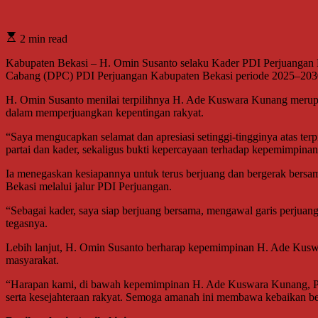
2 min read
Kabupaten Bekasi – H. Omin Susanto selaku Kader PDI Perjuangan 
Cabang (DPC) PDI Perjuangan Kabupaten Bekasi periode 2025–2030 d
H. Omin Susanto menilai terpilihnya H. Ade Kuswara Kunang merupak
dalam memperjuangkan kepentingan rakyat.
“Saya mengucapkan selamat dan apresiasi setinggi-tingginya atas t
partai dan kader, sekaligus bukti kepercayaan terhadap kepemimpinan
Ia menegaskan kesiapannya untuk terus berjuang dan bergerak bers
Bekasi melalui jalur PDI Perjuangan.
“Sebagai kader, saya siap berjuang bersama, mengawal garis perjuang
tegasnya.
Lebih lanjut, H. Omin Susanto berharap kepemimpinan H. Ade Kuswa
masyarakat.
“Harapan kami, di bawah kepemimpinan H. Ade Kuswara Kunang, PDI 
serta kesejahteraan rakyat. Semoga amanah ini membawa kebaikan bes