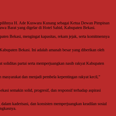
erpilihnya H. Ade Kuswara Kunang sebagai Ketua Dewan Pimpinan
a Barat yang digelar di Hotel Sahid, Kabupaten Bekasi.
aten Bekasi, mengingat kapasitas, rekam jejak, serta komitmennya
abupaten Bekasi. Ini adalah amanah besar yang diberikan oleh
oliditas partai serta memperjuangkan nasib rakyat Kabupaten
ah masyarakat dan menjadi pembela kepentingan rakyat kecil,”
semakin solid, progresif, dan responsif terhadap aspirasi
alam kaderisasi, dan konsisten memperjuangkan keadilan sosial
ungkasnya.