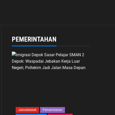
PEMERINTAHAN
Jabodetabek
Pemerintahan