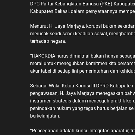
DPC Partai Kebangkitan Bangsa (PKB) Kabupaten 
Kabupaten Bekasi, dalam pernyataannya mempe
Menurut H. Jaya Marjaya, korupsi bukan sekadar
merusak sendi-sendi keadilan sosial, menghamb
terhadap negara.
“HAKORDIA harus dimaknai bukan hanya sebagai 
moral untuk meneguhkan komitmen kita bersama
akuntabel di setiap lini pemerintahan dan kehidu
Sebagai Wakil Ketua Komisi III DPRD Kabupaten
pengawasan, H. Jaya Marjaya menegaskan bah
instrumen strategis dalam mencegah praktik korup
penindakan hukum yang tegas harus berjalan se
berkelanjutan.
“Pencegahan adalah kunci. Integritas aparatur, t