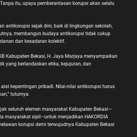
 Tanpa itu, upaya pemberantasan korupsi akan selalu
 antikorupsi sejak dini, baik di lingkungan sekolah,
utnya, membangun budaya antikorupsi tidak cukup
danan dan kesadaran kolektif.
KB Kabupaten Bekasi, H. Jaya Marjaya menyampaikan
k yang berlandaskan etika, kejujuran, dan
lat kepentingan pribadi. Nilai-nilai antikorupsi harus
an,” tuturnya.
jak seluruh elemen masyarakat Kabupaten Bekasi—
serta masyarakat sipil—untuk menjadikan HAKORDIA
elawan korupsi demi terwujudnya Kabupaten Bekasi