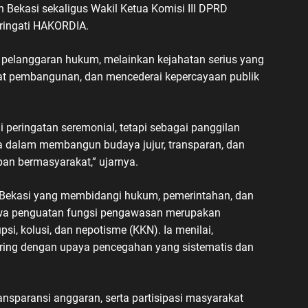
Bekasi sekaligus Wakil Ketua Komisi III DPRD
ringati HAKORDIA.
 pelanggaran hukum, melainkan kejahatan serius yang
at pembangunan, dan mencederai kepercayaan publik
peringatan seremonial, tetapi sebagai panggilan
 dalam membangun budaya jujur, transparan, dan
pan bermasyarakat,” ujarnya.
 Bekasi yang membidangi hukum, pemerintahan, dan
wa penguatan fungsi pengawasan merupakan
si, kolusi, dan nepotisme (KKN). Ia menilai,
iring dengan upaya pencegahan yang sistematis dan
ransparansi anggaran, serta partisipasi masyarakat