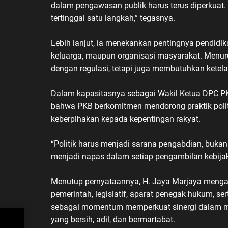
dalam pengawasan publik harus terus diperkuat.
tertinggal satu langkah,” tegasnya.
Lebih lanjut, ia menekankan pentingnya pendidikan
keluarga, maupun organisasi masyarakat. Menur
dengan regulasi, tetapi juga membutuhkan ketela
Dalam kapasitasnya sebagai Wakil Ketua DPC P
bahwa PKB berkomitmen mendorong praktik politi
keberpihakan kepada kepentingan rakyat.
“Politik harus menjadi sarana pengabdian, bukan a
menjadi napas dalam setiap pengambilan kebijak
Menutup pernyataannya, H. Jaya Marjaya menga
pemerintah, legislatif, aparat penegak hukum, 
sebagai momentum memperkuat sinergi dalam m
yang bersih, adil, dan bermartabat.