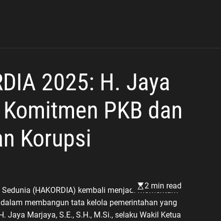
DIA 2025: H. Jaya
n Komitmen PKB dan
n Korupsi
2 min read
psi Sedunia (HAKORDIA) kembali menjadi momentum
a dalam membangun tata kelola pemerintahan yang
H. Jaya Marjaya, S.E., S.H., M.Si., selaku Wakil Ketua