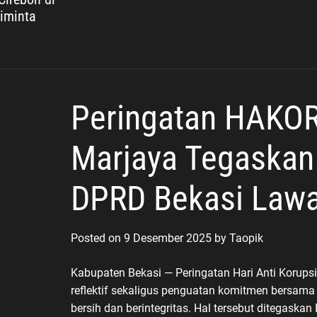
Diminta
Peringatan HAKOR
Marjaya Tegaska
DPRD Bekasi Lawa
Posted on
9 Desember 2025
by
Taopik
Kabupaten Bekasi — Peringatan Hari Anti Koru
reflektif sekaligus penguatan komitmen bersam
bersih dan berintegritas. Hal tersebut ditegaskan 