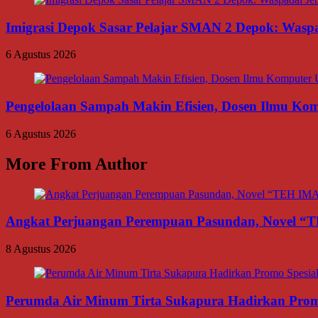
Imigrasi Depok Sasar Pelajar SMAN 2 Depok: Waspa
6 Agustus 2026
Pengelolaan Sampah Makin Efisien, Dosen Ilmu K
6 Agustus 2026
More From Author
Angkat Perjuangan Perempuan Pasundan, Novel “
8 Agustus 2026
Perumda Air Minum Tirta Sukapura Hadirkan Prom