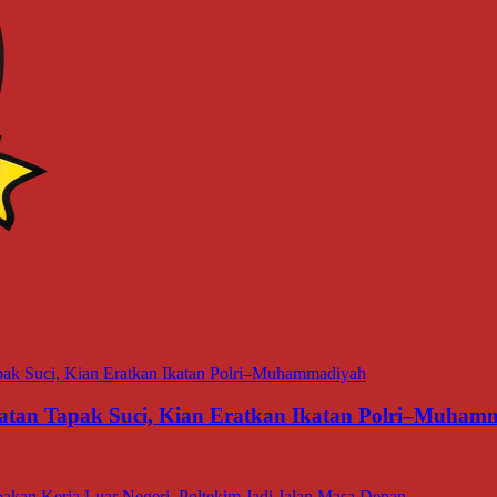
matan Tapak Suci, Kian Eratkan Ikatan Polri–Muham