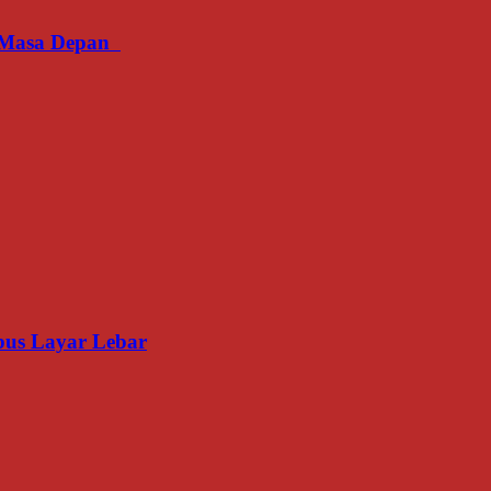
an Masa Depan
us Layar Lebar