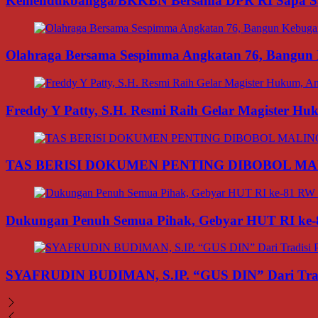
Kemendukbangga/BKKBN Bersama DPR RI Sapa Sant
Olahraga Bersama Sespimma Angkatan 76, Bangun Ke
Freddy Y Patty, S.H. Resmi Raih Gelar Magister H
TAS BERISI DOKUMEN PENTING DIBOBOL MA
Dukungan Penuh Semua Pihak, Gebyar HUT RI ke-8
SYAFRUDIN BUDIMAN, S.IP. “GUS DIN” Dari Tradi