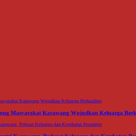
ng Masyarakat Karawang Wujudkan Keluarga Berku