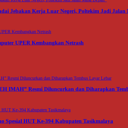
dai Jebakan Kerja Luar Negeri, Poltekim Jadi Jal
omputer UPER Kembangkan Netrash
TEH IMAH” Resmi Diluncurkan dan Diharapkan Temb
o Spesial HUT Ke-394 Kabupaten Tasikmalaya