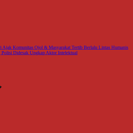
i Ajak Komunitas Ojol & Masyarakat Tertib Berlalu Lintas Humanis
Polisi Didesak Ungkap Aktor Intelektual