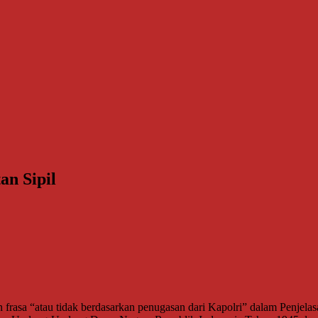
an Sipil
asa “atau tidak berdasarkan penugasan dari Kapolri” dalam Penjela