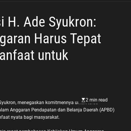
Muhammadiyah
i H. Ade Syukron:
garan Harus Tepat
anfaat untuk
2 min read
 Syukron, menegaskan komitmennya untuk terus
alam Anggaran Pendapatan dan Belanja Daerah (APBD)
faat nyata bagi masyarakat.