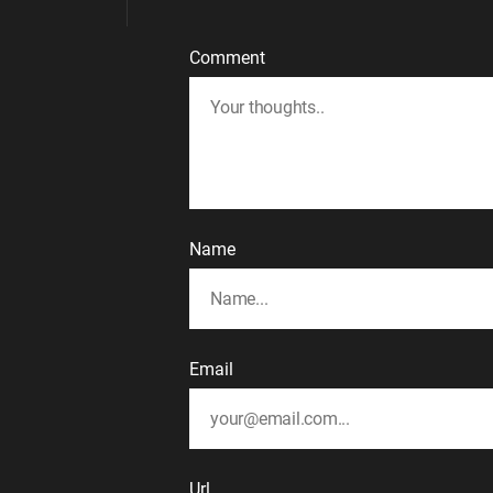
Comment
Name
Email
Url