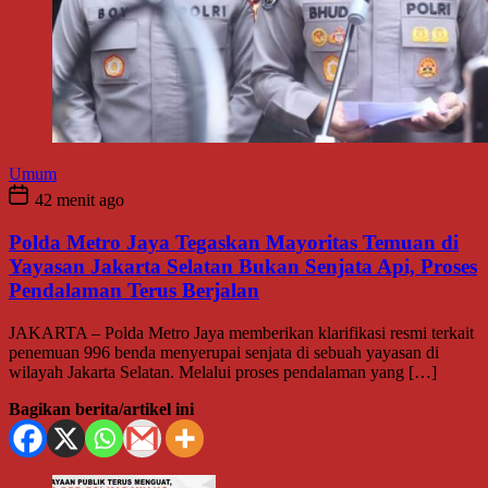
Umum
42 menit ago
Polda Metro Jaya Tegaskan Mayoritas Temuan di
Yayasan Jakarta Selatan Bukan Senjata Api, Proses
Pendalaman Terus Berjalan
JAKARTA – Polda Metro Jaya memberikan klarifikasi resmi terkait
penemuan 996 benda menyerupai senjata di sebuah yayasan di
wilayah Jakarta Selatan. Melalui proses pendalaman yang […]
Bagikan berita/artikel ini