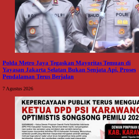
Polda Metro Jaya Tegaskan Mayoritas Temuan di
Yayasan Jakarta Selatan Bukan Senjata Api, Proses
Pendalaman Terus Berjalan
7 Agustus 2026