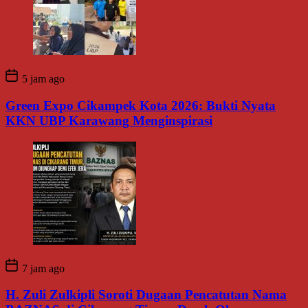
5 jam ago
Green Expo Cikampek Kota 2026: Bukti Nyata
KKN UBP Karawang Menginspirasi
7 jam ago
H. Zuli Zulkipli Soroti Dugaan Pencatutan Nama