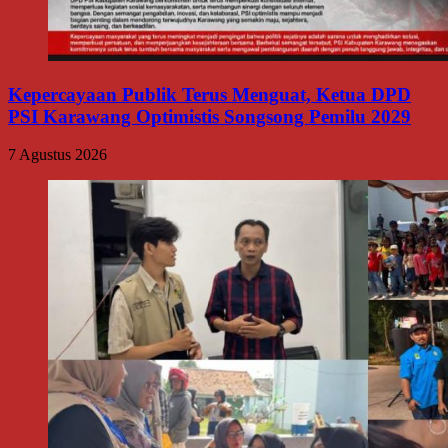
Kepercayaan Publik Terus Menguat, Ketua DPD
PSI Karawang Optimistis Songsong Pemilu 2029
7 Agustus 2026