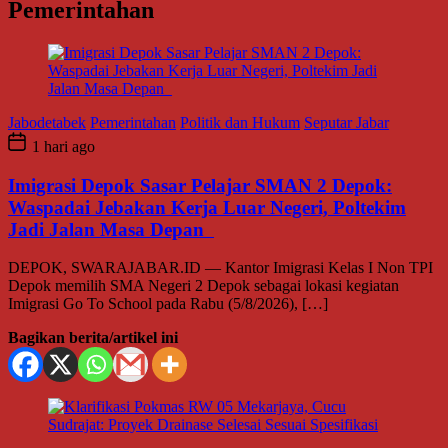
Pemerintahan
Jabodetabek
Pemerintahan
Politik dan Hukum
Seputar Jabar
1 hari ago
Imigrasi Depok Sasar Pelajar SMAN 2 Depok:
Waspadai Jebakan Kerja Luar Negeri, Poltekim
Jadi Jalan Masa Depan
DEPOK, SWARAJABAR.ID — Kantor Imigrasi Kelas I Non TPI
Depok memilih SMA Negeri 2 Depok sebagai lokasi kegiatan
Imigrasi Go To School pada Rabu (5/8/2026), […]
Bagikan berita/artikel ini