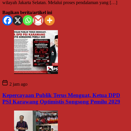
wilayah Jakarta Selatan. Melalui proses pendalaman yang […]
Bagikan berita/artikel ini
2 jam ago
Kepercayaan Publik Terus Menguat, Ketua DPD
PSI Karawang Optimistis Songsong Pemilu 2029