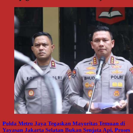
Polda Metro Jaya Tegaskan Mayoritas Temuan di
Yayasan Jakarta Selatan Bukan Senjata Api, Proses