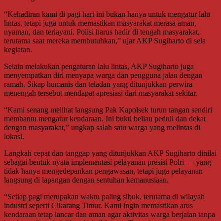
“Kehadiran kami di pagi hari ini bukan hanya untuk mengatur lalu
lintas, tetapi juga untuk memastikan masyarakat merasa aman,
nyaman, dan terlayani. Polisi harus hadir di tengah masyarakat,
terutama saat mereka membutuhkan,” ujar AKP Sugiharto di sela
kegiatan.
Selain melakukan pengaturan lalu lintas, AKP Sugiharto juga
menyempatkan diri menyapa warga dan pengguna jalan dengan
ramah. Sikap humanis dan teladan yang ditunjukkan perwira
menengah tersebut mendapat apresiasi dari masyarakat sekitar.
“Kami senang melihat langsung Pak Kapolsek turun tangan sendiri
membantu mengatur kendaraan. Ini bukti beliau peduli dan dekat
dengan masyarakat,” ungkap salah satu warga yang melintas di
lokasi.
Langkah cepat dan tanggap yang ditunjukkan AKP Sugiharto dinilai
sebagai bentuk nyata implementasi pelayanan presisi Polri — yang
tidak hanya mengedepankan pengawasan, tetapi juga pelayanan
langsung di lapangan dengan sentuhan kemanusiaan.
“Setiap pagi merupakan waktu paling sibuk, terutama di wilayah
industri seperti Cikarang Timur. Kami ingin memastikan arus
kendaraan tetap lancar dan aman agar aktivitas warga berjalan tanpa