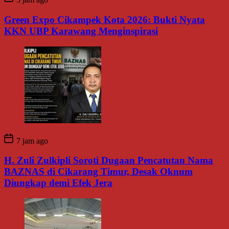
Green Expo Cikampek Kota 2026: Bukti Nyata
KKN UBP Karawang Menginspirasi
7 jam ago
H. Zuli Zulkipli Soroti Dugaan Pencatutan Nama
BAZNAS di Cikarang Timur, Desak Oknum
Diungkap demi Efek Jera