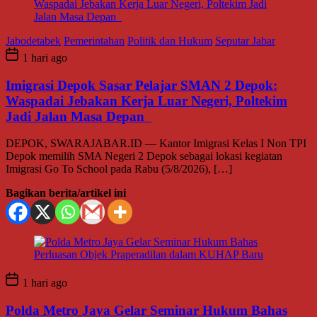
Jabodetabek
Pemerintahan
Politik dan Hukum
Seputar Jabar
1 hari ago
Imigrasi Depok Sasar Pelajar SMAN 2 Depok:
Waspadai Jebakan Kerja Luar Negeri, Poltekim
Jadi Jalan Masa Depan
DEPOK, SWARAJABAR.ID — Kantor Imigrasi Kelas I Non TPI
Depok memilih SMA Negeri 2 Depok sebagai lokasi kegiatan
Imigrasi Go To School pada Rabu (5/8/2026), […]
Bagikan berita/artikel ini
1 hari ago
Polda Metro Jaya Gelar Seminar Hukum Bahas