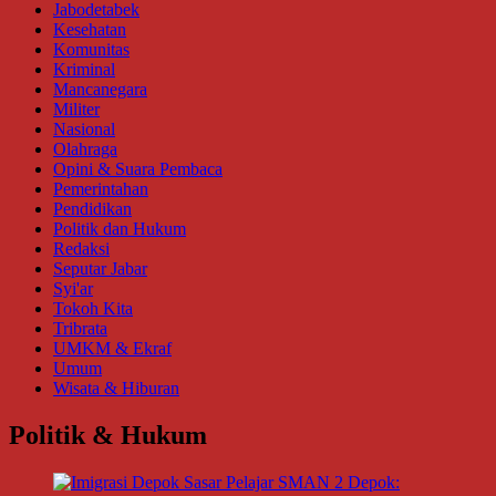
Jabodetabek
Kesehatan
Komunitas
Kriminal
Mancanegara
Militer
Nasional
Olahraga
Opini & Suara Pembaca
Pemerintahan
Pendidikan
Politik dan Hukum
Redaksi
Seputar Jabar
Syi'ar
Tokoh Kita
Tribrata
UMKM & Ekraf
Umum
Wisata & Hiburan
Politik & Hukum