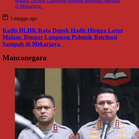
3 minggu ago
Kadis DLHK Kota Depok Hadir Hingga Larut
Malam, Dengar Langsung Polemik Retribusi
Sampah di Mekarjaya
Mancanegara