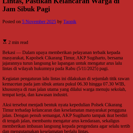
Lintas, Pastikan Kelancaran Warga di
Jam Sibuk Pagi
Posted on
5 November 2025
by
Taopik
2 min read
Bekasi — Dalam upaya memberikan pelayanan terbaik kepada
masyarakat, Kapolsek Cikarang Timur, AKP Sugiharto, bersama
jajarannya turun langsung ke lapangan untuk mengatur arus lalu
lintas di wilayah hukumnya pada Rabu (5/11/2025) pagi.
Kegiatan pengaturan lalu lintas ini dilakukan di sejumlah titik rawan
kemacetan pada jam sibuk antara pukul 06.30 hingga 07.30 WIB,
khususnya di ruas jalan utama yang dilalui warga menuju sekolah,
tempat kerja, dan kawasan industri.
Aksi tersebut menjadi bentuk nyata kepedulian Polsek Cikarang
Timur terhadap kelancaran dan keselamatan masyarakat pengguna
jalan. Dengan penuh semangat, AKP Sugiharto tampak ikut berdiri
di tengah jalan, membantu mengatur arus kendaraan, sekaligus
memberikan imbauan langsung kepada pengendara agar selalu tertib
dan mengutamakan keselamatan berlalu lintas.