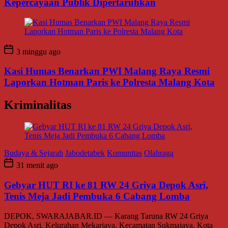
Kepercayaan Publik Dipertaruhkan
3 minggu ago
Kasi Humas Benarkan PWI Malang Raya Resmi
Laporkan Hotman Paris ke Polresta Malang Kota
Kriminalitas
Budaya & Sejarah
Jabodetabek
Komunitas
Olahraga
31 menit ago
Gebyar HUT RI ke 81 RW 24 Griya Depok Asri,
Tenis Meja Jadi Pembuka 6 Cabang Lomba
DEPOK, SWARAJABAR.ID — Karang Taruna RW 24 Griya
Depok Asri, Kelurahan Mekarjaya, Kecamatan Sukmajaya, Kota