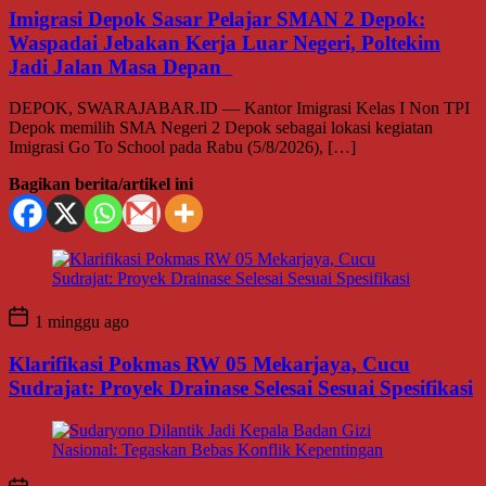
Imigrasi Depok Sasar Pelajar SMAN 2 Depok:
Waspadai Jebakan Kerja Luar Negeri, Poltekim
Jadi Jalan Masa Depan
DEPOK, SWARAJABAR.ID — Kantor Imigrasi Kelas I Non TPI
Depok memilih SMA Negeri 2 Depok sebagai lokasi kegiatan
Imigrasi Go To School pada Rabu (5/8/2026), […]
Bagikan berita/artikel ini
1 minggu ago
Klarifikasi Pokmas RW 05 Mekarjaya, Cucu
Sudrajat: Proyek Drainase Selesai Sesuai Spesifikasi