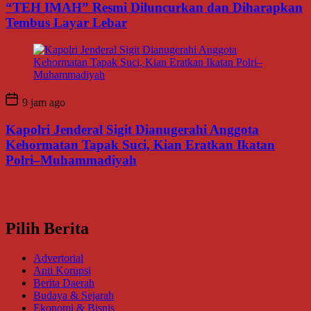
“TEH IMAH” Resmi Diluncurkan dan Diharapkan
Tembus Layar Lebar
9 jam ago
Kapolri Jenderal Sigit Dianugerahi Anggota
Kehormatan Tapak Suci, Kian Eratkan Ikatan
Polri–Muhammadiyah
Pilih Berita
Advertorial
Anti Korupsi
Berita Daerah
Budaya & Sejarah
Ekonomi & Bisnis