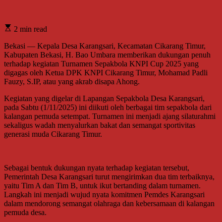
2 min read
Bekasi — Kepala Desa Karangsari, Kecamatan Cikarang Timur,
Kabupaten Bekasi, H. Bao Umbara memberikan dukungan penuh
terhadap kegiatan Turnamen Sepakbola KNPI Cup 2025 yang
digagas oleh Ketua DPK KNPI Cikarang Timur, Mohamad Padli
Fauzy, S.IP, atau yang akrab disapa Ahong.
Kegiatan yang digelar di Lapangan Sepakbola Desa Karangsari,
pada Sabtu (1/11/2025) ini diikuti oleh berbagai tim sepakbola dari
kalangan pemuda setempat. Turnamen ini menjadi ajang silaturahmi
sekaligus wadah menyalurkan bakat dan semangat sportivitas
generasi muda Cikarang Timur.
Sebagai bentuk dukungan nyata terhadap kegiatan tersebut,
Pemerintah Desa Karangsari turut mengirimkan dua tim terbaiknya,
yaitu Tim A dan Tim B, untuk ikut bertanding dalam turnamen.
Langkah ini menjadi wujud nyata komitmen Pemdes Karangsari
dalam mendorong semangat olahraga dan kebersamaan di kalangan
pemuda desa.