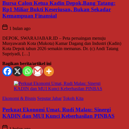
Bursa Calon Ketua Kadin Depok,Bang Tatang:
Rp1 Miliar Bukti Keseriusan, Bukan Sekadar
Kemampuan Finansial
1 bulan ago
DEPOK, SWARAJABAR.ID – Peta persaingan menuju
Musyawarah Kota (Mukota) Kamar Dagang dan Industri (Kadin)
Kota Depok tahun 2026 semakin memanas. Dr. (c) Andi Tatang
Supriyadi, […]
Bagikan berita/artikel ini
Ekonomi & Bisnis
Seputar Jabar
Tokoh Kita
Perkuat Ekonomi Umat, Rudi Malau: Sinergi
KADIN dan MUI Kunci Keberhasilan PINBAS
1 bulan ago