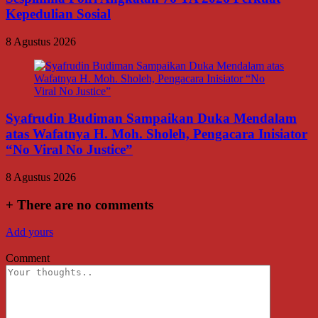
Kepedulian Sosial
8 Agustus 2026
Syafrudin Budiman Sampaikan Duka Mendalam
atas Wafatnya H. Moh. Sholeh, Pengacara Inisiator
“No Viral No Justice”
8 Agustus 2026
+
There are no comments
Add yours
Comment