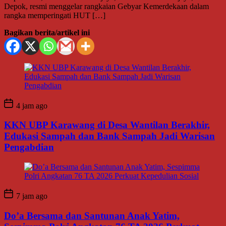
Depok, resmi menggelar rangkaian Gebyar Kemerdekaan dalam
rangka memperingati HUT […]
Bagikan berita/artikel ini
4 jam ago
KKN UBP Karawang di Desa Wantilan Berakhir,
Edukasi Sampah dan Bank Sampah Jadi Warisan
Pengabdian
7 jam ago
Do’a Bersama dan Santunan Anak Yatim,