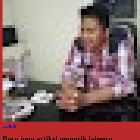
Taopik
Baca juga artikel menarik lainnya