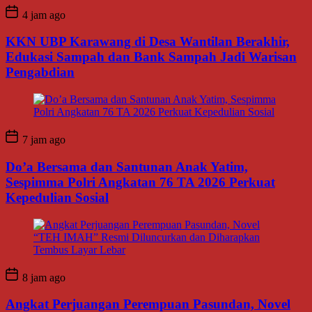
4 jam ago
KKN UBP Karawang di Desa Wantilan Berakhir,
Edukasi Sampah dan Bank Sampah Jadi Warisan
Pengabdian
7 jam ago
Do’a Bersama dan Santunan Anak Yatim,
Sespimma Polri Angkatan 76 TA 2026 Perkuat
Kepedulian Sosial
8 jam ago
Angkat Perjuangan Perempuan Pasundan, Novel