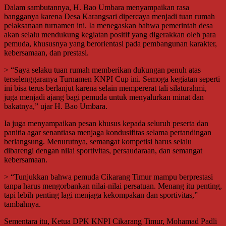
Dalam sambutannya, H. Bao Umbara menyampaikan rasa
bangganya karena Desa Karangsari dipercaya menjadi tuan rumah
pelaksanaan turnamen ini. Ia menegaskan bahwa pemerintah desa
akan selalu mendukung kegiatan positif yang digerakkan oleh para
pemuda, khususnya yang berorientasi pada pembangunan karakter,
kebersamaan, dan prestasi.
> “Saya selaku tuan rumah memberikan dukungan penuh atas
terselenggaranya Turnamen KNPI Cup ini. Semoga kegiatan seperti
ini bisa terus berlanjut karena selain mempererat tali silaturahmi,
juga menjadi ajang bagi pemuda untuk menyalurkan minat dan
bakatnya,” ujar H. Bao Umbara.
Ia juga menyampaikan pesan khusus kepada seluruh peserta dan
panitia agar senantiasa menjaga kondusifitas selama pertandingan
berlangsung. Menurutnya, semangat kompetisi harus selalu
dibarengi dengan nilai sportivitas, persaudaraan, dan semangat
kebersamaan.
> “Tunjukkan bahwa pemuda Cikarang Timur mampu berprestasi
tanpa harus mengorbankan nilai-nilai persatuan. Menang itu penting,
tapi lebih penting lagi menjaga kekompakan dan sportivitas,”
tambahnya.
Sementara itu, Ketua DPK KNPI Cikarang Timur, Mohamad Padli