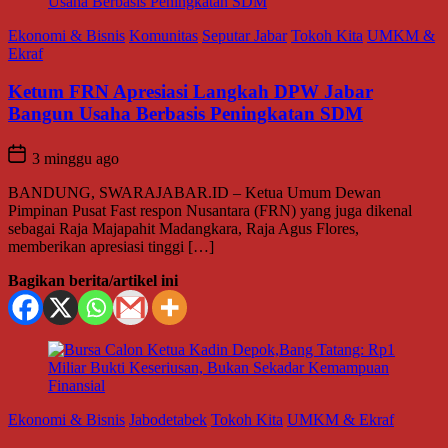
Ekonomi & Bisnis
Komunitas
Seputar Jabar
Tokoh Kita
UMKM &
Ekraf
Ketum FRN Apresiasi Langkah DPW Jabar
Bangun Usaha Berbasis Peningkatan SDM
3 minggu ago
BANDUNG, SWARAJABAR.ID – Ketua Umum Dewan
Pimpinan Pusat Fast respon Nusantara (FRN) yang juga dikenal
sebagai Raja Majapahit Madangkara, Raja Agus Flores,
memberikan apresiasi tinggi […]
Bagikan berita/artikel ini
Ekonomi & Bisnis
Jabodetabek
Tokoh Kita
UMKM & Ekraf