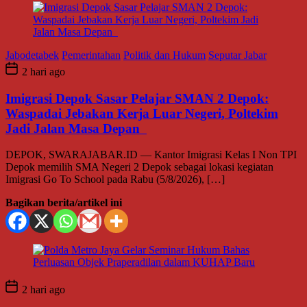
Jabodetabek
Pemerintahan
Politik dan Hukum
Seputar Jabar
2 hari ago
Imigrasi Depok Sasar Pelajar SMAN 2 Depok:
Waspadai Jebakan Kerja Luar Negeri, Poltekim
Jadi Jalan Masa Depan
DEPOK, SWARAJABAR.ID — Kantor Imigrasi Kelas I Non TPI
Depok memilih SMA Negeri 2 Depok sebagai lokasi kegiatan
Imigrasi Go To School pada Rabu (5/8/2026), […]
Bagikan berita/artikel ini
2 hari ago