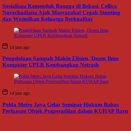
Sosialisasi Kemenduk Bangga di Bekasi, Cellica
Nurachadiana Ajak Masyarakat Cegah Stunting
dan Wujudkan Keluarga Berkualitas
14 jam ago
Pengelolaan Sampah Makin Efisien, Dosen Ilmu
Komputer UPER Kembangkan Netrash
14 jam ago
Polda Metro Jaya Gelar Seminar Hukum Bahas
Perluasan Objek Praperadilan dalam KUHAP Baru