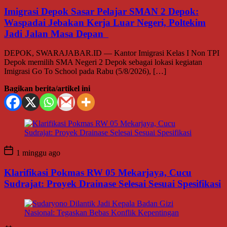
Imigrasi Depok Sasar Pelajar SMAN 2 Depok:
Waspadai Jebakan Kerja Luar Negeri, Poltekim
Jadi Jalan Masa Depan
DEPOK, SWARAJABAR.ID — Kantor Imigrasi Kelas I Non TPI
Depok memilih SMA Negeri 2 Depok sebagai lokasi kegiatan
Imigrasi Go To School pada Rabu (5/8/2026), […]
Bagikan berita/artikel ini
1 minggu ago
Klarifikasi Pokmas RW 05 Mekarjaya, Cucu
Sudrajat: Proyek Drainase Selesai Sesuai Spesifikasi