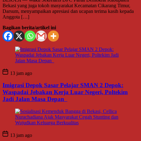
Bekasi yang juga tokoh masyarakat Kecamatan Cikarang Timur,
Darsum, menyampaikan apresiasi dan ucapan terima kasih kepada
Anggota […]
Bagikan berita/artikel ini
13 jam ago
Imigrasi Depok Sasar Pelajar SMAN 2 Depok:
Waspadai Jebakan Kerja Luar Negeri, Poltekim
Jadi Jalan Masa Depan
13 jam ago