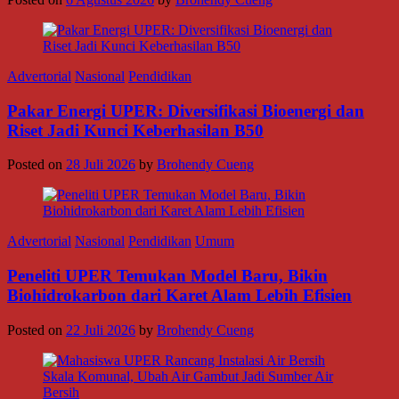
Advertorial
Nasional
Pendidikan
Pakar Energi UPER: Diversifikasi Bioenergi dan
Riset Jadi Kunci Keberhasilan B50
Posted on
28 Juli 2026
by
Brohendy Cueng
Advertorial
Nasional
Pendidikan
Umum
Peneliti UPER Temukan Model Baru, Bikin
Biohidrokarbon dari Karet Alam Lebih Efisien
Posted on
22 Juli 2026
by
Brohendy Cueng