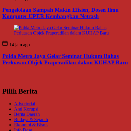
Pengelolaan Sampah Makin Efisien, Dosen Ilmu
Komputer UPER Kembangkan Netrash
14 jam ago
Polda Metro Jaya Gelar Seminar Hukum Bahas
Perluasan Objek Praperadilan dalam KUHAP Baru
Pilih Berita
Advertorial
Anti Korupsi
Berita Daerah
Budaya & Sejarah
Ekonomi & Bisnis
Info Desa