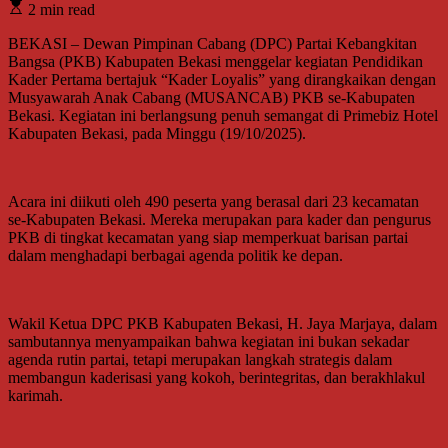
2 min read
BEKASI – Dewan Pimpinan Cabang (DPC) Partai Kebangkitan
Bangsa (PKB) Kabupaten Bekasi menggelar kegiatan Pendidikan
Kader Pertama bertajuk “Kader Loyalis” yang dirangkaikan dengan
Musyawarah Anak Cabang (MUSANCAB) PKB se-Kabupaten
Bekasi. Kegiatan ini berlangsung penuh semangat di Primebiz Hotel
Kabupaten Bekasi, pada Minggu (19/10/2025).
Acara ini diikuti oleh 490 peserta yang berasal dari 23 kecamatan
se-Kabupaten Bekasi. Mereka merupakan para kader dan pengurus
PKB di tingkat kecamatan yang siap memperkuat barisan partai
dalam menghadapi berbagai agenda politik ke depan.
Wakil Ketua DPC PKB Kabupaten Bekasi, H. Jaya Marjaya, dalam
sambutannya menyampaikan bahwa kegiatan ini bukan sekadar
agenda rutin partai, tetapi merupakan langkah strategis dalam
membangun kaderisasi yang kokoh, berintegritas, dan berakhlakul
karimah.