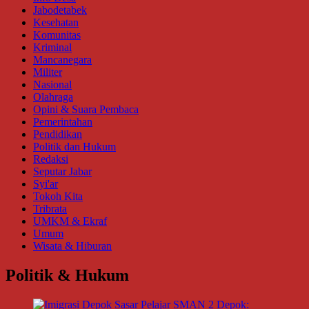
Jabodetabek
Kesehatan
Komunitas
Kriminal
Mancanegara
Militer
Nasional
Olahraga
Opini & Suara Pembaca
Pemerintahan
Pendidikan
Politik dan Hukum
Redaksi
Seputar Jabar
Syi'ar
Tokoh Kita
Tribrata
UMKM & Ekraf
Umum
Wisata & Hiburan
Politik & Hukum