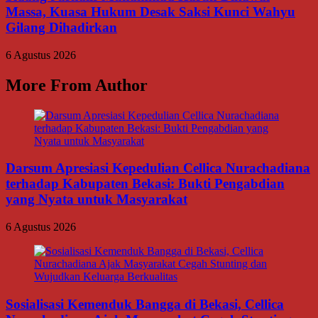
Massa, Kuasa Hukum Desak Saksi Kunci Wahyu
Gilang Dihadirkan
6 Agustus 2026
More From Author
Darsum Apresiasi Kepedulian Cellica Nurachadiana
terhadap Kabupaten Bekasi: Bukti Pengabdian
yang Nyata untuk Masyarakat
6 Agustus 2026
Sosialisasi Kemenduk Bangga di Bekasi, Cellica