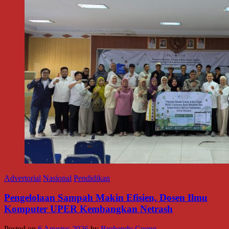
Advertorial
Nasional
Pendidikan
Pengelolaan Sampah Makin Efisien, Dosen Ilmu
Komputer UPER Kembangkan Netrash
Posted on
6 Agustus 2026
by
Brohendy Cueng