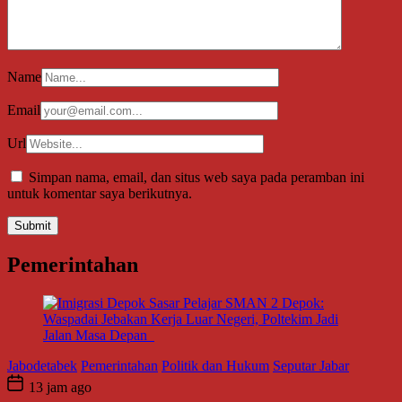
Name
Email
Url
Simpan nama, email, dan situs web saya pada peramban ini
untuk komentar saya berikutnya.
Pemerintahan
Jabodetabek
Pemerintahan
Politik dan Hukum
Seputar Jabar
13 jam ago