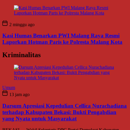
2 minggu ago
Kasi Humas Benarkan PWI Malang Raya Resmi
Laporkan Hotman Paris ke Polresta Malang Kota
Kriminalitas
Umum
13 jam ago
Darsum Apresiasi Kepedulian Cellica Nurachadiana
terhadap Kabupaten Bekasi: Bukti Pengabdian
yang Nyata untuk Masyarakat
BEKASI — Wakil Sekretaris DPC Partai Demokrat Kabupaten