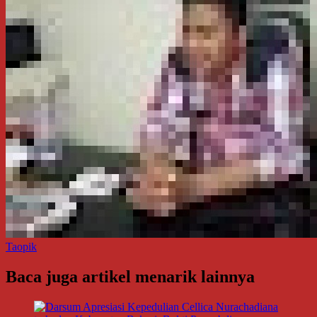
Taopik
Baca juga artikel menarik lainnya