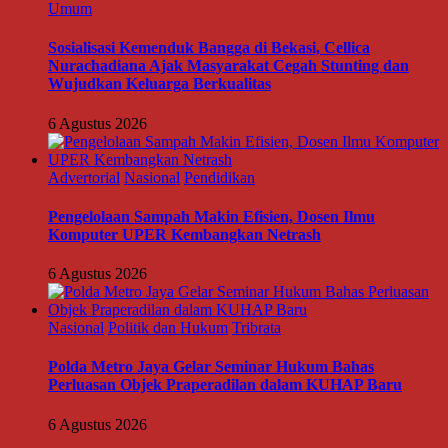
Umum
Sosialisasi Kemenduk Bangga di Bekasi, Cellica
Nurachadiana Ajak Masyarakat Cegah Stunting dan
Wujudkan Keluarga Berkualitas
6 Agustus 2026
Advertorial
Nasional
Pendidikan
Pengelolaan Sampah Makin Efisien, Dosen Ilmu
Komputer UPER Kembangkan Netrash
6 Agustus 2026
Nasional
Politik dan Hukum
Tribrata
Polda Metro Jaya Gelar Seminar Hukum Bahas
Perluasan Objek Praperadilan dalam KUHAP Baru
6 Agustus 2026