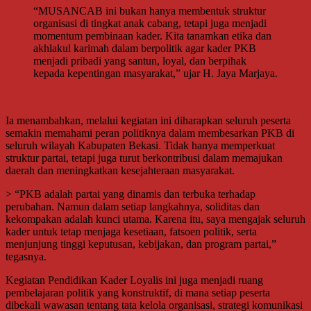
“MUSANCAB ini bukan hanya membentuk struktur
organisasi di tingkat anak cabang, tetapi juga menjadi
momentum pembinaan kader. Kita tanamkan etika dan
akhlakul karimah dalam berpolitik agar kader PKB
menjadi pribadi yang santun, loyal, dan berpihak
kepada kepentingan masyarakat,” ujar H. Jaya Marjaya.
Ia menambahkan, melalui kegiatan ini diharapkan seluruh peserta
semakin memahami peran politiknya dalam membesarkan PKB di
seluruh wilayah Kabupaten Bekasi. Tidak hanya memperkuat
struktur partai, tetapi juga turut berkontribusi dalam memajukan
daerah dan meningkatkan kesejahteraan masyarakat.
> “PKB adalah partai yang dinamis dan terbuka terhadap
perubahan. Namun dalam setiap langkahnya, soliditas dan
kekompakan adalah kunci utama. Karena itu, saya mengajak seluruh
kader untuk tetap menjaga kesetiaan, fatsoen politik, serta
menjunjung tinggi keputusan, kebijakan, dan program partai,”
tegasnya.
Kegiatan Pendidikan Kader Loyalis ini juga menjadi ruang
pembelajaran politik yang konstruktif, di mana setiap peserta
dibekali wawasan tentang tata kelola organisasi, strategi komunikasi