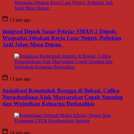
13 jam ago
Imigrasi Depok Sasar Pelajar SMAN 2 Depok:
Waspadai Jebakan Kerja Luar Negeri, Poltekim
Jadi Jalan Masa Depan
13 jam ago
Sosialisasi Kemenduk Bangga di Bekasi, Cellica
Nurachadiana Ajak Masyarakat Cegah Stunting
dan Wujudkan Keluarga Berkualitas
14 jam ago