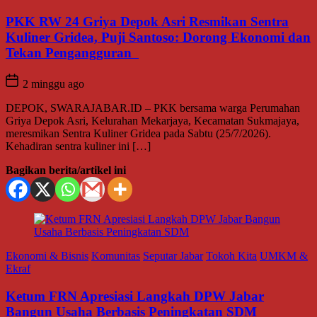
PKK RW 24 Griya Depok Asri Resmikan Sentra
Kuliner Gridea, Puji Santoso: Dorong Ekonomi dan
Tekan Pengangguran
2 minggu ago
DEPOK, SWARAJABAR.ID – PKK bersama warga Perumahan
Griya Depok Asri, Kelurahan Mekarjaya, Kecamatan Sukmajaya,
meresmikan Sentra Kuliner Gridea pada Sabtu (25/7/2026).
Kehadiran sentra kuliner ini […]
Bagikan berita/artikel ini
Ekonomi & Bisnis
Komunitas
Seputar Jabar
Tokoh Kita
UMKM &
Ekraf
Ketum FRN Apresiasi Langkah DPW Jabar
Bangun Usaha Berbasis Peningkatan SDM