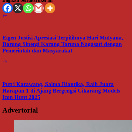
Bagikan berita/artikel ini
Eigen Justisi Apresiasi Terpilihnya Hari Mulyana,
Dorong Sinergi Karang Taruna Nagasari dengan
Pemerintah dan Masyarakat
Putri Karawang, Salma Riantika, Raih Juara
Harapan 1 di Ajang Bergengsi Cikarang Models
Icon Hunt 2025
Advertorial