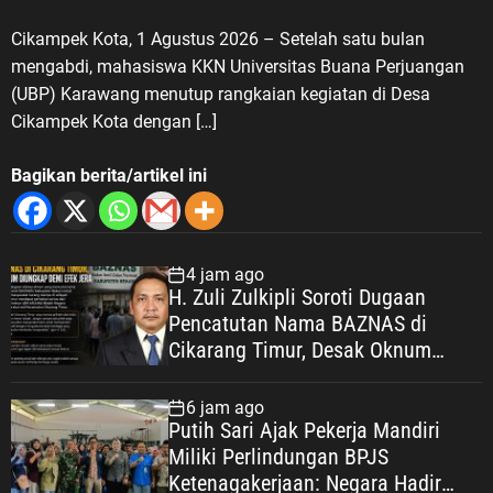
Cikampek Kota, 1 Agustus 2026 – Setelah satu bulan
mengabdi, mahasiswa KKN Universitas Buana Perjuangan
(UBP) Karawang menutup rangkaian kegiatan di Desa
Cikampek Kota dengan […]
Bagikan berita/artikel ini
4 jam ago
H. Zuli Zulkipli Soroti Dugaan
Pencatutan Nama BAZNAS di
Cikarang Timur, Desak Oknum
Diungkap demi Efek Jera
6 jam ago
Putih Sari Ajak Pekerja Mandiri
Miliki Perlindungan BPJS
Ketenagakerjaan: Negara Hadir