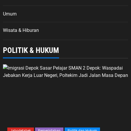
Umum
Wisata & Hiburan
POLITIK & HUKUM
Jabodetabek
Pemerintahan
Politik dan Hukum