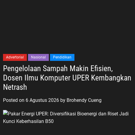
Advertorial
Nasional
Pendidikan
Pengelolaan Sampah Makin Efisien,
Dosen Ilmu Komputer UPER Kembangkan
Netrash
Posted on
6 Agustus 2026
by
Brohendy Cueng