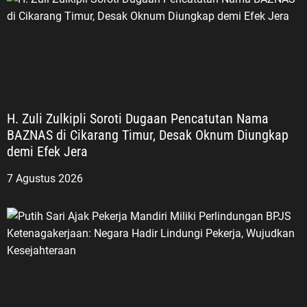
H. Zuli Zulkipli Soroti Dugaan Pencatutan Nama
BAZNAS di Cikarang Timur, Desak Oknum Diungkap
demi Efek Jera
7 Agustus 2026