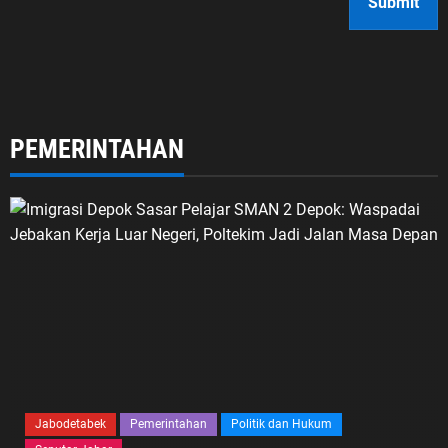
PEMERINTAHAN
Jabodetabek
Pemerintahan
Politik dan Hukum