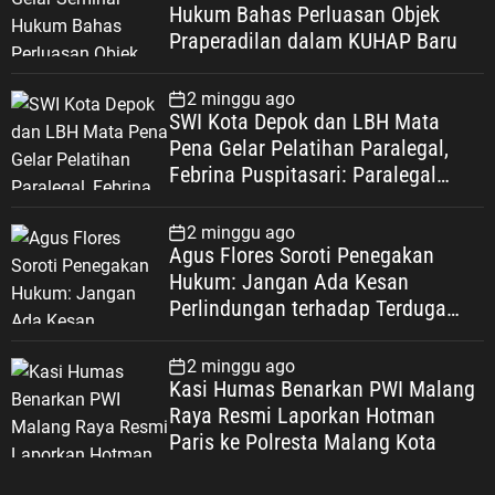
Hukum Bahas Perluasan Objek
Praperadilan dalam KUHAP Baru
2 minggu ago
SWI Kota Depok dan LBH Mata
Pena Gelar Pelatihan Paralegal,
Febrina Puspitasari: Paralegal
Garda Terdepan Perluas Akses
Keadilan Warga Depok
2 minggu ago
Agus Flores Soroti Penegakan
Hukum: Jangan Ada Kesan
Perlindungan terhadap Terduga
Korupsi, Kepercayaan Publik
Dipertaruhkan
2 minggu ago
Kasi Humas Benarkan PWI Malang
Raya Resmi Laporkan Hotman
Paris ke Polresta Malang Kota