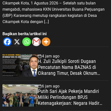
Cikampek Kota, 1 Agustus 2026 – Setelah satu bulan
mengabdi, mahasiswa KKN Universitas Buana Perjuangan
(UBP) Karawang menutup rangkaian kegiatan di Desa
Cikampek Kota dengan […]
Bagikan berita/artikel ini
4 jam ago
H. Zuli Zulkipli Soroti Dugaan
Pencatutan Nama BAZNAS di
Cikarang Timur, Desak Oknum
Diungkap demi Efek Jera
6 jam ago
Putih Sari Ajak Pekerja Mandiri
Miliki Perlindungan BPJS
Ketenagakerjaan: Negara Hadir
Lindungi Pekerja, Wujudkan