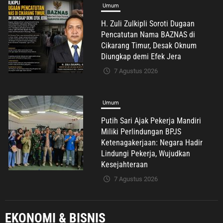
Umum
H. Zuli Zulkipli Soroti Dugaan
Pencatutan Nama BAZNAS di
Cikarang Timur, Desak Oknum
Diungkap demi Efek Jera
7 Agustus 2026
Umum
Putih Sari Ajak Pekerja Mandiri
Miliki Perlindungan BPJS
Ketenagakerjaan: Negara Hadir
Lindungi Pekerja, Wujudkan
Kesejahteraan
7 Agustus 2026
Umum
EKONOMI & BISNIS