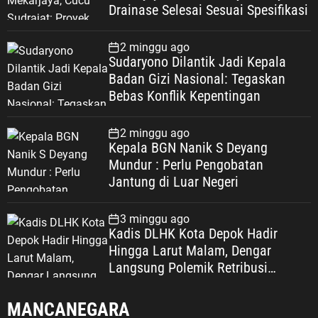
Drainase Selesai Sesuai Spesifikasi
2 minggu ago
Sudaryono Dilantik Jadi Kepala
Badan Gizi Nasional: Tegaskan
Bebas Konflik Kepentingan
2 minggu ago
Kepala BGN Nanik S Deyang
Mundur : Perlu Pengobatan
Jantung di Luar Negeri
3 minggu ago
Kadis DLHK Kota Depok Hadir
Hingga Larut Malam, Dengar
Langsung Polemik Retribusi
Sampah di Mekarjaya
MANCANEGARA