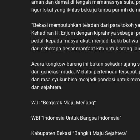
aman dan damai di tengah memanasnya suhu politi
figur lokal yang ikhlas bekerja tanpa pamrih dem
“Bekasi membutuhkan teladan dari para tokoh
Kehadiran H. Enjum dengan kiprahnya sebagai pe
peduli kepada masyarakat, menjadi bukti bahwa ke
dari seberapa besar manfaat kita untuk orang lai
Acara kongkow bareng ini bukan sekadar ajang si
dan generasi muda. Melalui pertemuan tersebut
dan rasa syukur bisa menjadi pondasi untuk me
dan sejahtera.
WJI “Bergerak Maju Menang”
WBI “Indonesia Untuk Bangsa Indonesia”
Kabupaten Bekasi “Bangkit Maju Sejahtera”