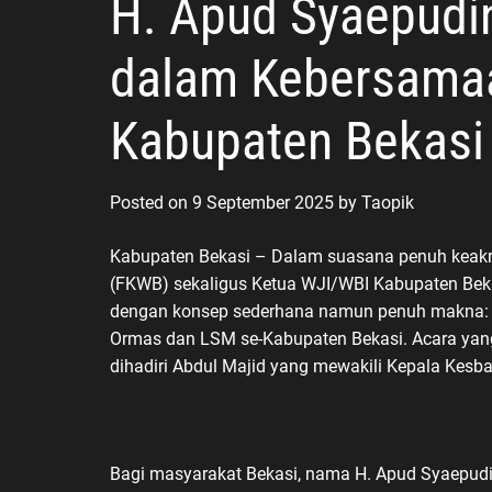
H. Apud Syaepudin 
dalam Kebersama
Kabupaten Bekasi
Posted on
9 September 2025
by
Taopik
Kabupaten Bekasi – Dalam suasana penuh keak
(FKWB) sekaligus Ketua WJI/WBI Kabupaten Beka
dengan konsep sederhana namun penuh makna: 
Ormas dan LSM se-Kabupaten Bekasi. Acara yang d
dihadiri Abdul Majid yang mewakili Kepala Kesb
Bagi masyarakat Bekasi, nama H. Apud Syaepudin