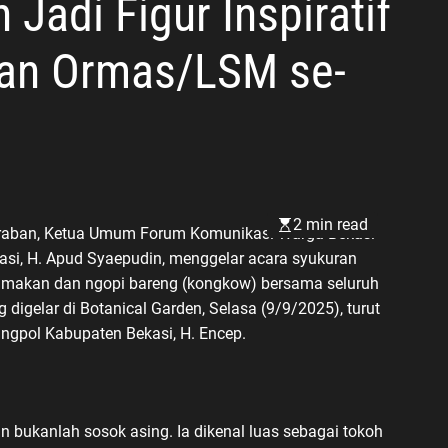
Jadi Figur Inspiratif
an Ormas/LSM se-
2 min read
raban, Ketua Umum Forum Komunikasi Warga Bekasi
si, H. Apud Syaepudin, menggelar acara syukuran
makan dan ngopi bareng (kongkow) bersama seluruh
igelar di Botanical Garden, Selasa (9/9/2025), turut
angpol Kabupaten Bekasi, H. Encep.
 bukanlah sosok asing. Ia dikenal luas sebagai tokoh