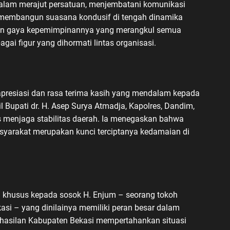
dalam merajut persatuan, menjembatani komunikasi
m membangun suasana kondusif di tengah dinamika
ngan gaya kepemimpinannya yang merangkul semua
gai figur yang dihormati lintas organisasi.
presiasi dan rasa terima kasih yang mendalam kepada
l Bupati dr. H. Asep Surya Atmadja, Kapolres, Dandim,
us menjaga stabilitas daerah. Ia menegaskan bahwa
asyarakat merupakan kunci terciptanya kedamaian di
 khusus kepada sosok H. Enjum – seorang tokoh
asi – yang dinilainya memiliki peran besar dalam
rhasilan Kabupaten Bekasi mempertahankan situasi