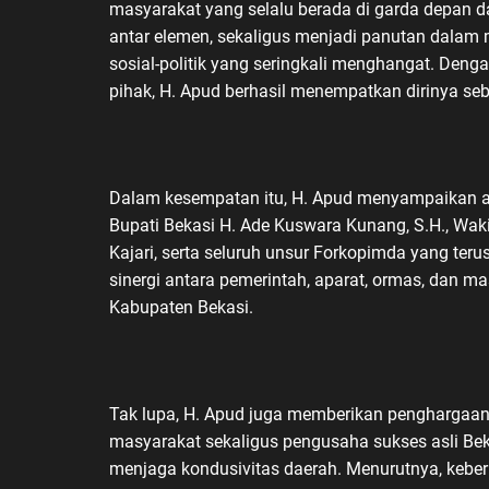
masyarakat yang selalu berada di garda depan 
antar elemen, sekaligus menjadi panutan dala
sosial-politik yang seringkali menghangat. De
pihak, H. Apud berhasil menempatkan dirinya seba
Dalam kesempatan itu, H. Apud menyampaikan a
Bupati Bekasi H. Ade Kuswara Kunang, S.H., Waki
Kajari, serta seluruh unsur Forkopimda yang ter
sinergi antara pemerintah, aparat, ormas, dan m
Kabupaten Bekasi.
Tak lupa, H. Apud juga memberikan penghargaan
masyarakat sekaligus pengusaha sukses asli Bek
menjaga kondusivitas daerah. Menurutnya, kebe