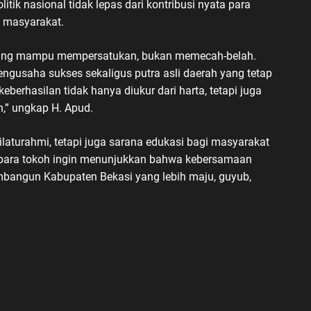
k nasional tidak lepas dari kontribusi nyata para
i masyarakat.
 yang mampu mempersatukan, bukan memecah-belah.
ngusaha sukses sekaligus putra asli daerah yang tetap
berhasilan tidak hanya diukur dari harta, tetapi juga
n,” ungkap H. Apud.
laturahmi, tetapi juga sarana edukasi bagi masyarakat
, para tokoh ingin menunjukkan bahwa kebersamaan
mbangun Kabupaten Bekasi yang lebih maju, guyub,