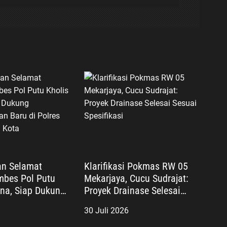
an Selamat
Klarifikasi Pokmas RW 05
bes Pol Putu
Mekarjaya, Cucu Sudrajat:
ana, Siap Dukung
Proyek Drainase Selesai
an Baru di
Sesuai Spesifikasi
30 Juli 2026
ro Bekasi Kota