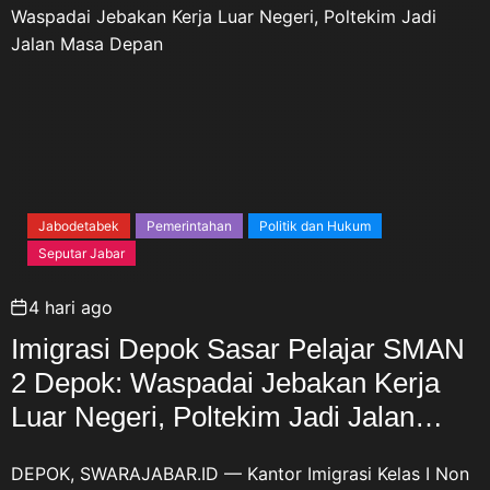
Jabodetabek
Pemerintahan
Politik dan Hukum
Seputar Jabar
4 hari ago
Imigrasi Depok Sasar Pelajar SMAN
2 Depok: Waspadai Jebakan Kerja
Luar Negeri, Poltekim Jadi Jalan
Masa Depan
DEPOK, SWARAJABAR.ID — Kantor Imigrasi Kelas I Non