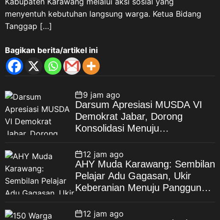
Kabupaten Karawang melalui aksi sosial yang
menyentuh kebutuhan langsung warga. Ketua Bidang
Tanggap […]
Bagikan berita/artikel ini
9 jam ago
Darsum Apresiasi MUSDA VI
Demokrat Jabar, Dorong
Konsolidasi Menuju
Kebangkitan Demokrat
Kabupaten Bekasi
12 jam ago
AHY Muda Karawang: Sembilan
Pelajar Adu Gagasan, Ukir
Keberanian Menuju Panggung
Nasional
12 jam ago