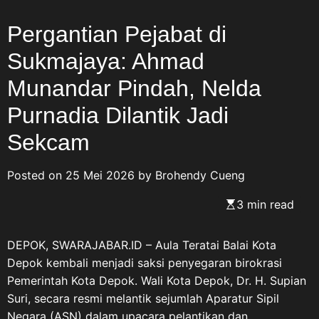
Pergantian Pejabat di
Sukmajaya: Ahmad
Munandar Pindah, Nelda
Purnadia Dilantik Jadi
Sekcam
Posted on
25 Mei 2026
by
Brohendy Cueng
3 min read
DEPOK, SWARAJABAR.ID – Aula Teratai Balai Kota
Depok kembali menjadi saksi penyegaran birokrasi
Pemerintah Kota Depok. Wali Kota Depok, Dr. H. Supian
Suri, secara resmi melantik sejumlah Aparatur Sipil
Negara (ASN) dalam upacara pelantikan dan