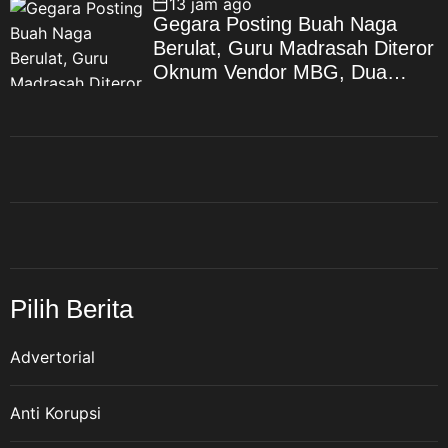
13 jam ago
Gegara Posting Buah Naga
Berulat, Guru Madrasah Diteror
Oknum Vendor MBG, Dua
Bulan Berlalu, Gelar Perkara
yang Tak Kunjung Dilakukan
Pilih Berita
Advertorial
Anti Korupsi