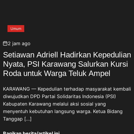
Umum
2 jam ago
Setiawan Adriell Hadirkan Kepedulian
Nyata, PSI Karawang Salurkan Kursi
Roda untuk Warga Teluk Ampel
KARAWANG — Kepedulian terhadap masyarakat kembali
diwujudkan DPD Partai Solidaritas Indonesia (PSI)
Kabupaten Karawang melalui aksi sosial yang
menyentuh kebutuhan langsung warga. Ketua Bidang
Tanggap […]
Bagikan berita/artikel ini