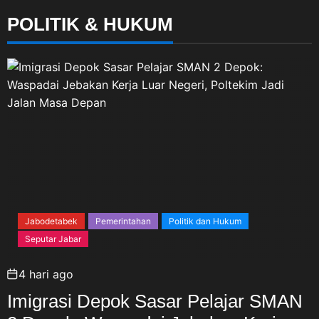
POLITIK & HUKUM
Jabodetabek
Pemerintahan
Politik dan Hukum
Seputar Jabar
4 hari ago
Imigrasi Depok Sasar Pelajar SMAN