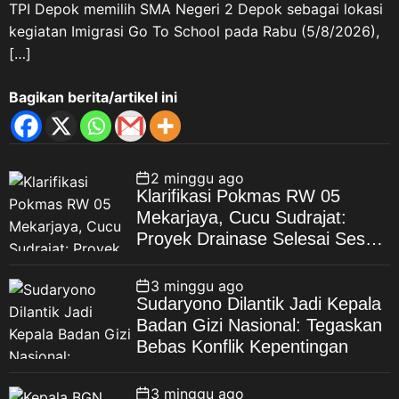
TPI Depok memilih SMA Negeri 2 Depok sebagai lokasi
kegiatan Imigrasi Go To School pada Rabu (5/8/2026),
[…]
Bagikan berita/artikel ini
2 minggu ago
Klarifikasi Pokmas RW 05
Mekarjaya, Cucu Sudrajat:
Proyek Drainase Selesai Sesuai
Spesifikasi
3 minggu ago
Sudaryono Dilantik Jadi Kepala
Badan Gizi Nasional: Tegaskan
Bebas Konflik Kepentingan
3 minggu ago