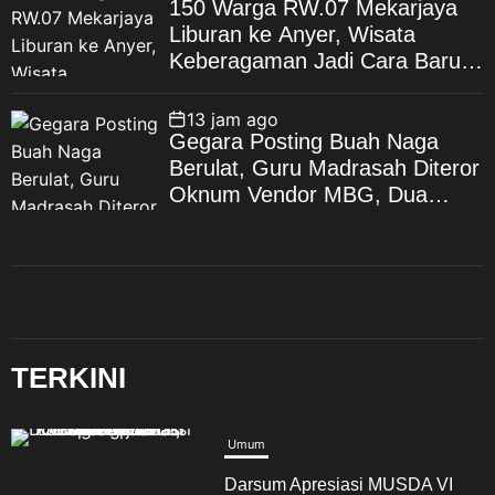
150 Warga RW.07 Mekarjaya
Liburan ke Anyer, Wisata
Keberagaman Jadi Cara Baru
Bangun Kebahagiaan Warga
13 jam ago
Gegara Posting Buah Naga
Berulat, Guru Madrasah Diteror
Oknum Vendor MBG, Dua
Bulan Berlalu, Gelar Perkara
yang Tak Kunjung Dilakukan
TERKINI
Umum
Darsum Apresiasi MUSDA VI