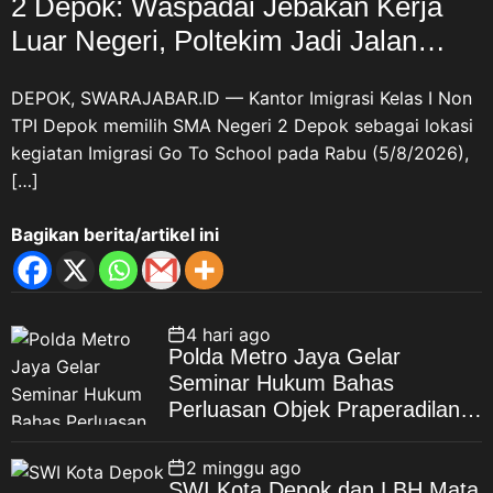
2 Depok: Waspadai Jebakan Kerja
Luar Negeri, Poltekim Jadi Jalan
Masa Depan
DEPOK, SWARAJABAR.ID — Kantor Imigrasi Kelas I Non
TPI Depok memilih SMA Negeri 2 Depok sebagai lokasi
kegiatan Imigrasi Go To School pada Rabu (5/8/2026),
[…]
Bagikan berita/artikel ini
4 hari ago
Polda Metro Jaya Gelar
Seminar Hukum Bahas
Perluasan Objek Praperadilan
dalam KUHAP Baru
2 minggu ago
SWI Kota Depok dan LBH Mata