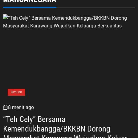
Umum
8 menit ago
“Teh Cely” Bersama
Kemendukbangga/BKKBN Dorong