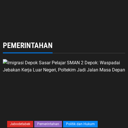
PEMERINTAHAN
Jabodetabek
Pemerintahan
Politik dan Hukum