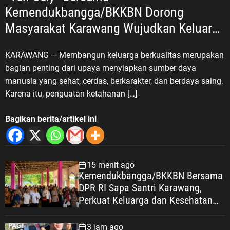
Kemendukbangga/BKKBN Dorong
Masyarakat Karawang Wujudkan Keluarga
Berkualitas
KARAWANG — Membangun keluarga berkualitas merupakan
bagian penting dari upaya menyiapkan sumber daya
manusia yang sehat, cerdas, berkarakter, dan berdaya saing.
Karena itu, penguatan ketahanan […]
Bagikan berita/artikel ini
15 menit ago
Kemendukbangga/BKKBN Bersama
DPR RI Sapa Santri Karawang,
Perkuat Keluarga dan Kesehatan
Pesantren
3 jam ago