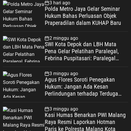
3 hari ago
Polda Metro Jaya Gelar Seminar
Hukum Bahas Perluasan Objek
Praperadilan dalam KUHAP Baru
2 minggu ago
SWI Kota Depok dan LBH Mata
Pena Gelar Pelatihan Paralegal,
Febrina Puspitasari: Paralegal
Garda Terdepan Perluas Akses
Keadilan Warga Depok
3 minggu ago
Agus Flores Soroti Penegakan
Hukum: Jangan Ada Kesan
Perlindungan terhadap Terduga
Korupsi, Kepercayaan Publik
Dipertaruhkan
3 minggu ago
Kasi Humas Benarkan PWI Malang
Raya Resmi Laporkan Hotman
Paris ke Polresta Malang Kota