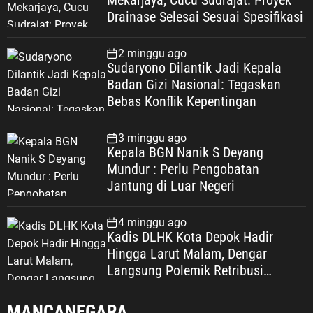
Mekarjaya, Cucu Sudrajat: Proyek
Drainase Selesai Sesuai Spesifikasi
2 minggu ago
Sudaryono Dilantik Jadi Kepala
Badan Gizi Nasional: Tegaskan
Bebas Konflik Kepentingan
3 minggu ago
Kepala BGN Nanik S Deyang
Mundur : Perlu Pengobatan
Jantung di Luar Negeri
4 minggu ago
Kadis DLHK Kota Depok Hadir
Hingga Larut Malam, Dengar
Langsung Polemik Retribusi
Sampah di Mekarjaya
MANCANEGARA