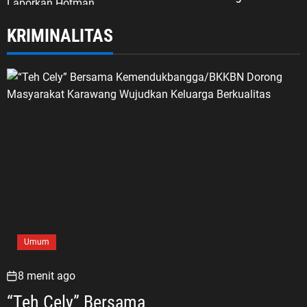
KRIMINALITAS
Umum
8 menit ago
“Teh Cely” Bersama