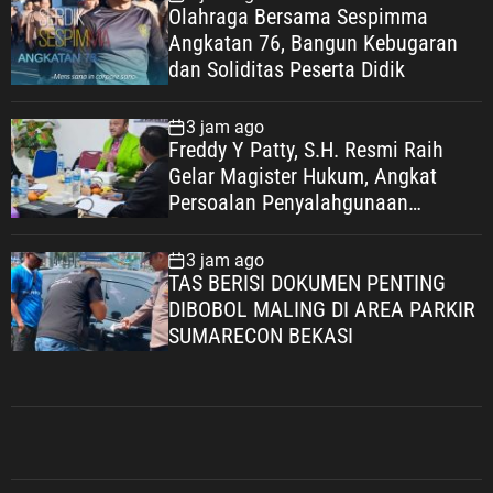
Olahraga Bersama Sespimma
Angkatan 76, Bangun Kebugaran
dan Soliditas Peserta Didik
3 jam ago
Freddy Y Patty, S.H. Resmi Raih
Gelar Magister Hukum, Angkat
Persoalan Penyalahgunaan
Keadaan dalam Peralihan Hak Atas
Tanah
3 jam ago
TAS BERISI DOKUMEN PENTING
DIBOBOL MALING DI AREA PARKIR
SUMARECON BEKASI