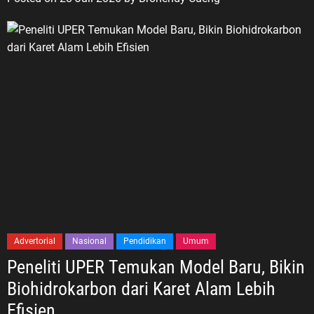
Advertorial
Nasional
Pendidikan
Umum
Peneliti UPER Temukan Model Baru, Bikin
Biohidrokarbon dari Karet Alam Lebih
Efisien