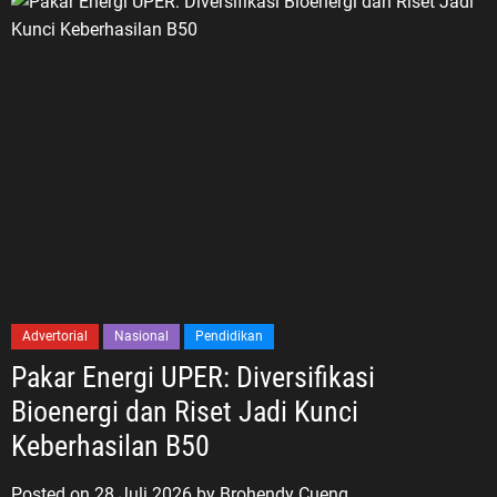
Advertorial
Nasional
Pendidikan
Pakar Energi UPER: Diversifikasi
Bioenergi dan Riset Jadi Kunci
Keberhasilan B50
Posted on
28 Juli 2026
by
Brohendy Cueng