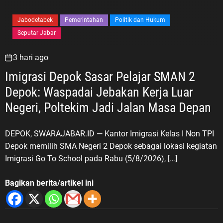
Jabodetabek
Pemerintahan
Politik dan Hukum
Seputar Jabar
3 hari ago
Imigrasi Depok Sasar Pelajar SMAN 2
Depok: Waspadai Jebakan Kerja Luar
Negeri, Poltekim Jadi Jalan Masa Depan
DEPOK, SWARAJABAR.ID — Kantor Imigrasi Kelas I Non TPI
Depok memilih SMA Negeri 2 Depok sebagai lokasi kegiatan
Imigrasi Go To School pada Rabu (5/8/2026), […]
Bagikan berita/artikel ini