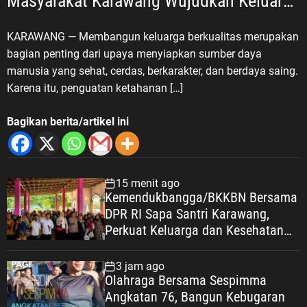
Masyarakat Karawang Wujudkan Keluarga
Berkualitas
KARAWANG — Membangun keluarga berkualitas merupakan
bagian penting dari upaya menyiapkan sumber daya
manusia yang sehat, cerdas, berkarakter, dan berdaya saing.
Karena itu, penguatan ketahanan […]
Bagikan berita/artikel ini
15 menit ago
Kemendukbangga/BKKBN Bersama
DPR RI Sapa Santri Karawang,
Perkuat Keluarga dan Kesehatan
Pesantren
3 jam ago
Olahraga Bersama Sespimma
Angkatan 76, Bangun Kebugaran