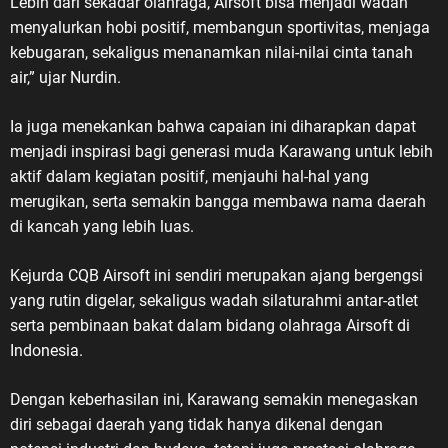
Lebih dari sekadar olahraga, Airsoft bisa menjadi wadah
menyalurkan hobi positif, membangun sportivitas, menjaga
kebugaran, sekaligus menanamkan nilai-nilai cinta tanah
air,” ujar Nurdin.
Ia juga menekankan bahwa capaian ini diharapkan dapat
menjadi inspirasi bagi generasi muda Karawang untuk lebih
aktif dalam kegiatan positif, menjauhi hal-hal yang
merugikan, serta semakin bangga membawa nama daerah
di kancah yang lebih luas.
Kejurda CQB Airsoft ini sendiri merupakan ajang bergengsi
yang rutin digelar, sekaligus wadah silaturahmi antar-atlet
serta pembinaan bakat dalam bidang olahraga Airsoft di
Indonesia.
Dengan keberhasilan ini, Karawang semakin menegaskan
diri sebagai daerah yang tidak hanya dikenal dengan