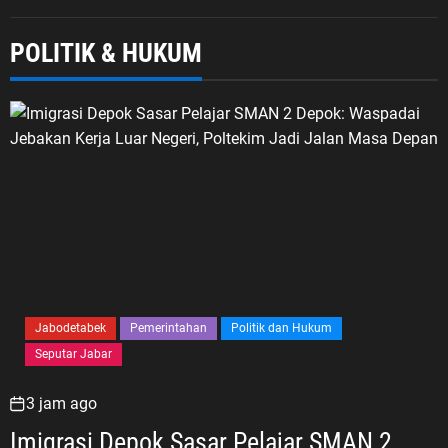
POLITIK & HUKUM
Jabodetabek
Pemerintahan
Politik dan Hukum
Seputar Jabar
3 jam ago
Imigrasi Depok Sasar Pelajar SMAN 2