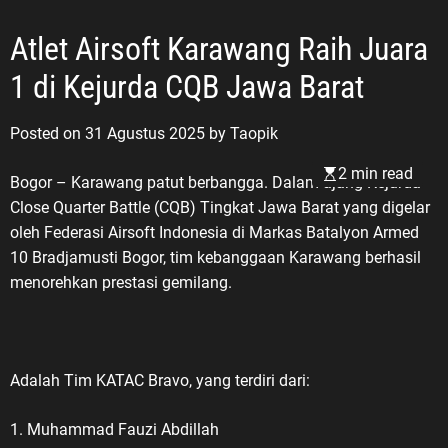
Atlet Airsoft Karawang Raih Juara
1 di Kejurda CQB Jawa Barat
Posted on
31 Agustus 2025
by
Taopik
2 min read
Bogor – Karawang patut berbangga. Dalam ajang Kejurda
Close Quarter Battle (CQB) Tingkat Jawa Barat yang digelar
oleh Federasi Airsoft Indonesia di Markas Batalyon Armed
10 Bradjamusti Bogor, tim kebanggaan Karawang berhasil
menorehkan prestasi gemilang.
Adalah Tim KATAC Bravo, yang terdiri dari:
1. Muhammad Fauzi Abdillah