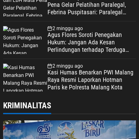
Pena Gelar Pelatihan Paralegal,
Febrina Puspitasari: Paralegal
Garda Terdepan Perluas Akses
Keadilan Warga Depok
2 minggu ago
Agus Flores Soroti Penegakan
Hukum: Jangan Ada Kesan
Perlindungan terhadap Terduga
Korupsi, Kepercayaan Publik
Dipertaruhkan
2 minggu ago
Kasi Humas Benarkan PWI Malang
Raya Resmi Laporkan Hotman
Paris ke Polresta Malang Kota
KRIMINALITAS