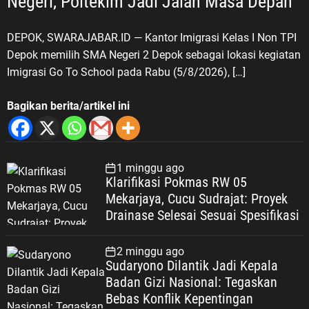
Negeri, Poltekim Jadi Jalan Masa Depan
DEPOK, SWARAJABAR.ID — Kantor Imigrasi Kelas I Non TPI
Depok memilih SMA Negeri 2 Depok sebagai lokasi kegiatan
Imigrasi Go To School pada Rabu (5/8/2026), […]
Bagikan berita/artikel ini
1 minggu ago
Klarifikasi Pokmas RW 05
Mekarjaya, Cucu Sudrajat: Proyek
Drainase Selesai Sesuai Spesifikasi
2 minggu ago
Sudaryono Dilantik Jadi Kepala
Badan Gizi Nasional: Tegaskan
Bebas Konflik Kepentingan