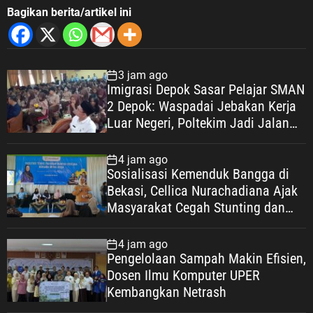
Bagikan berita/artikel ini
3 jam ago
Imigrasi Depok Sasar Pelajar SMAN
2 Depok: Waspadai Jebakan Kerja
Luar Negeri, Poltekim Jadi Jalan
Masa Depan
4 jam ago
Sosialisasi Kemenduk Bangga di
Bekasi, Cellica Nurachadiana Ajak
Masyarakat Cegah Stunting dan
Wujudkan Keluarga Berkualitas
4 jam ago
Pengelolaan Sampah Makin Efisien,
Dosen Ilmu Komputer UPER
Kembangkan Netrash