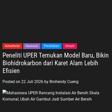
Advertorial
Nasional
Pendidikan
Umum
Peneliti UPER Temukan Model Baru, Bikin
Biohidrokarbon dari Karet Alam Lebih
Efisien
Posted on
22 Juli 2026
by
Brohendy Cueng