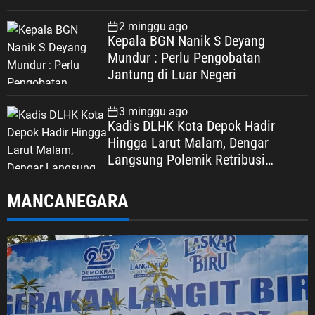
2 minggu ago
Kepala BGN Nanik S Deyang
Mundur : Perlu Pengobatan
Jantung di Luar Negeri
3 minggu ago
Kadis DLHK Kota Depok Hadir
Hingga Larut Malam, Dengar
Langsung Polemik Retribusi
Sampah di Mekarjaya
MANCANEGARA