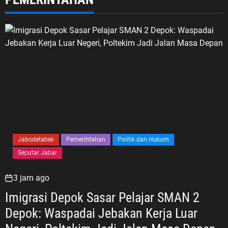
Jabodetabek
Pemerintahan
Politik dan Hukum
Seputar Jabar
3 jam ago
Imigrasi Depok Sasar Pelajar SMAN 2
Depok: Waspadai Jebakan Kerja Luar