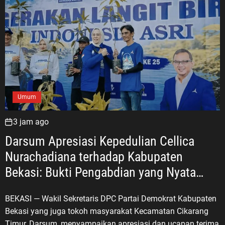
Umum
3 jam ago
Darsum Apresiasi Kepedulian Cellica
Nurachadiana terhadap Kabupaten
Bekasi: Bukti Pengabdian yang Nyata
untuk Masyarakat
BEKASI — Wakil Sekretaris DPC Partai Demokrat Kabupaten
Bekasi yang juga tokoh masyarakat Kecamatan Cikarang
Timur, Darsum, menyampaikan apresiasi dan ucapan terima