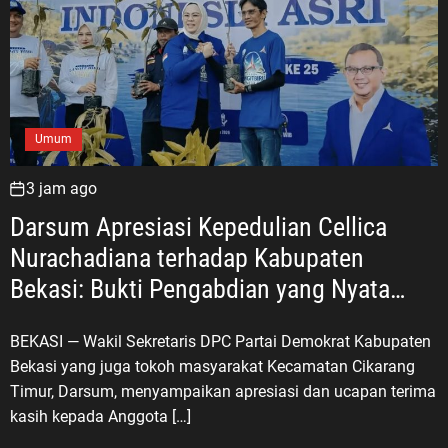
Umum
3 jam ago
Darsum Apresiasi Kepedulian Cellica
Nurachadiana terhadap Kabupaten
Bekasi: Bukti Pengabdian yang Nyata
untuk Masyarakat
BEKASI — Wakil Sekretaris DPC Partai Demokrat Kabupaten
Bekasi yang juga tokoh masyarakat Kecamatan Cikarang
Timur, Darsum, menyampaikan apresiasi dan ucapan terima
kasih kepada Anggota […]