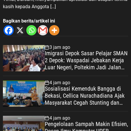
kasih kepada Anggota […]
Bagikan berita/artikel ini
3 jam ago
Imigrasi Depok Sasar Pelajar SMAN
2 Depok: Waspadai Jebakan Kerja
Luar Negeri, Poltekim Jadi Jalan
Masa Depan
4 jam ago
Sosialisasi Kemenduk Bangga di
Bekasi, Cellica Nurachadiana Ajak
Masyarakat Cegah Stunting dan
Wujudkan Keluarga Berkualitas
4 jam ago
Pengelolaan Sampah Makin Efisien,