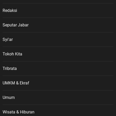
Redaksi
Seputar Jabar
Syi'ar
Tokoh Kita
Tribrata
UMKM & Ekraf
Umum
Wisata & Hiburan