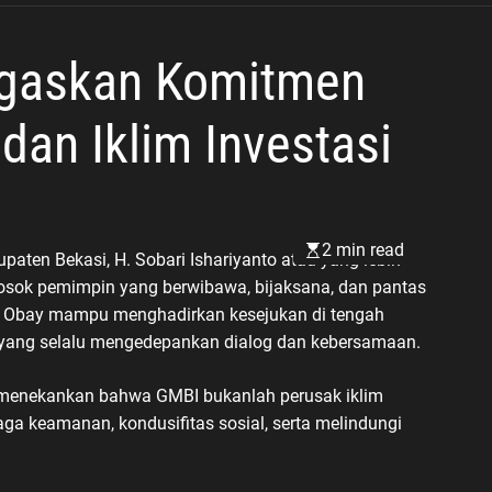
Demi Kamtibmas yang
Kondusif
egaskan Komitmen
dan Iklim Investasi
2 min read
aten Bekasi, H. Sobari Ishariyanto atau yang lebih
 sosok pemimpin yang berwibawa, bijaksana, dan pantas
H. Obay mampu menghadirkan kesejukan di tengah
 yang selalu mengedepankan dialog dan kebersamaan.
n menekankan bahwa GMBI bukanlah perusak iklim
ga keamanan, kondusifitas sosial, serta melindungi