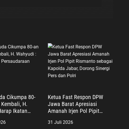
da Cikumpa 80-
Ketua Fast Respon DPW
Kembali, H.
Jawa Barat Apresiasi
Harap Ikatan
Amanah Irjen Pol Pipit
an Tetap Kokoh
Rismanto sebagai Kapolda
026
31 Juli 2026
Jabar, Dorong Sinergi Pers