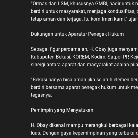
“Ormas dan LSM, khususnya GMBI, hadir untuk 
berdiri untuk masyarakat, menjaga kondusifitas,
tetap aman dan terjaga. Itu komitmen kami,” uj
Dukungan untuk Aparatur Penegak Hukum
Sebagai figur perdamaian, H. Obay juga menya
Kabupaten Bekasi, KOREM, Kodim, Satpol PP, Kej
sinergi antara aparat dan masyarakat adalah pila
“Bekasi hanya bisa aman jika seluruh elemen ber
berdiri bersama aparat penegak hukum untuk mema
tegasnya.
Pemimpin yang Menyatukan
H. Obay dikenal mampu merangkul berbagai kala
luas. Dengan gaya kepemimpinan yang terbuka d