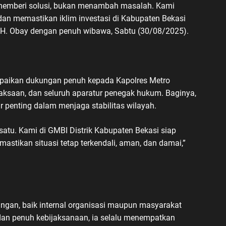
memberi solusi, bukan menambah masalah. Kami
 dan memastikan iklim investasi di Kabupaten Bekasi
ar H. Obay dengan penuh wibawa, Sabtu (30/08/2025).
mpaikan dukungan penuh kepada Kapolres Metro
aksaan, dan seluruh aparatur penegak hukum. Baginya,
r penting dalam menjaga stabilitas wilayah.
satu. Kami di GMBI Distrik Kabupaten Bekasi siap
stikan situasi tetap terkendali, aman, dan damai,”
ngan, baik internal organisasi maupun masyarakat
an penuh kebijaksanaan, ia selalu menempatkan