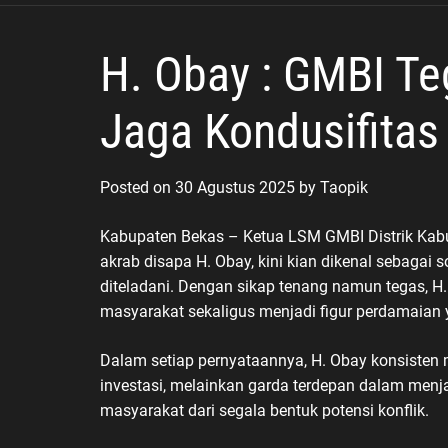
Humanis
H. Obay : GMBI T
Jaga Kondusifitas 
Posted on
30 Agustus 2025
by
Taopik
Kabupaten Bekas – Ketua LSM GMBI Distrik Kabup
akrab disapa H. Obay, kini kian dikenal sebagai
diteladani. Dengan sikap tenang namun tegas, 
masyarakat sekaligus menjadi figur perdamaian
Dalam setiap pernyataannya, H. Obay konsiste
investasi, melainkan garda terdepan dalam menja
masyarakat dari segala bentuk potensi konflik.