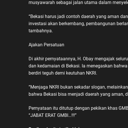
musyawarah sebagai jalan utama dalam menyele
“Bekasi harus jadi contoh daerah yang aman dan
investasi akan berkembang, pembangunan berlan
tambahnya.
Ajakan Persatuan
Di akhir pernyataannya, H. Obay mengajak selu
dan kedamaian di Bekasi. Ia menegaskan bahwa G
berdiri teguh demi keutuhan NKRI.
“Menjaga NKRI bukan sekadar slogan, melainkan
bahwa Bekasi bisa menjadi daerah yang aman, da
Pernyataan itu ditutup dengan pekikan khas GMB
“JABAT ERAT GMBI…!!!”