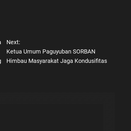
a
Next:
Ketua Umum Paguyuban SORBAN
g
Himbau Masyarakat Jaga Kondusifitas