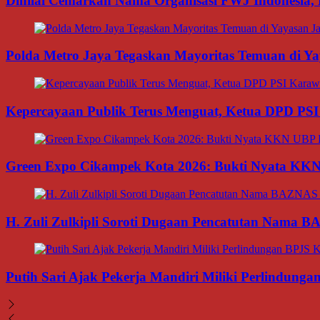
Dinilai Cemarkan Nama Organisasi FWJ Indonesia, 
Polda Metro Jaya Tegaskan Mayoritas Temuan di Yay
Kepercayaan Publik Terus Menguat, Ketua DPD PSI
Green Expo Cikampek Kota 2026: Bukti Nyata KK
H. Zuli Zulkipli Soroti Dugaan Pencatutan Nama 
Putih Sari Ajak Pekerja Mandiri Miliki Perlindung