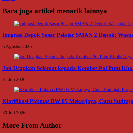
Baca juga artikel menarik lainnya
Imigrasi Depok Sasar Pelajar SMAN 2 Depok: Waspa
6 Agustus 2026
Jon Ucapkan Selamat kepada Kombes Pol Putu Khol
31 Juli 2026
Klarifikasi Pokmas RW 05 Mekarjaya, Cucu Sudrajat:
30 Juli 2026
More From Author