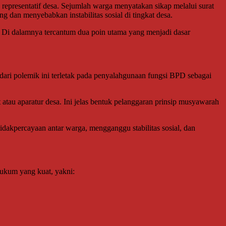
presentatif desa. Sejumlah warga menyatakan sikap melalui surat
dan menyebabkan instabilitas sosial di tingkat desa.
. Di dalamnya tercantum dua poin utama yang menjadi dasar
ri polemik ini terletak pada penyalahgunaan fungsi BPD sebagai
au aparatur desa. Ini jelas bentuk pelanggaran prinsip musyawarah
idakpercayaan antar warga, mengganggu stabilitas sosial, dan
hukum yang kuat, yakni: