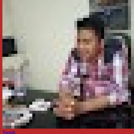
Taopik