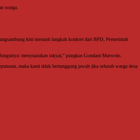
an warga.
Karangsambung kini menanti langkah konkret dari BPD, Pemerintah
da fungsinya: menyuarakan rakyat,” pungkas Gondam Marwoto.
eputusan, maka kami tidak bertanggung jawab jika seluruh warga desa