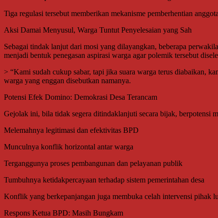
Tiga regulasi tersebut memberikan mekanisme pemberhentian anggota B
Aksi Damai Menyusul, Warga Tuntut Penyelesaian yang Sah
Sebagai tindak lanjut dari mosi yang dilayangkan, beberapa perwak
menjadi bentuk penegasan aspirasi warga agar polemik tersebut disele
> “Kami sudah cukup sabar, tapi jika suara warga terus diabaikan, ka
warga yang enggan disebutkan namanya.
Potensi Efek Domino: Demokrasi Desa Terancam
Gejolak ini, bila tidak segera ditindaklanjuti secara bijak, berpotens
Melemahnya legitimasi dan efektivitas BPD
Munculnya konflik horizontal antar warga
Terganggunya proses pembangunan dan pelayanan publik
Tumbuhnya ketidakpercayaan terhadap sistem pemerintahan desa
Konflik yang berkepanjangan juga membuka celah intervensi pihak l
Respons Ketua BPD: Masih Bungkam