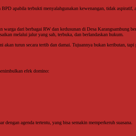
PD apabila terbukti menyalahgunakan kewenangan, tidak aspiratif, atau
ilan warga dari berbagai RW dan kedusunan di Desa Karangsambung ber
saikan melalui jalur yang sah, terbuka, dan berlandaskan hukum.
mi akan turun secara tertib dan damai. Tujuannya bukan keributan, tapi
i menimbulkan efek domino:
uar dengan agenda tertentu, yang bisa semakin memperkeruh suasana.