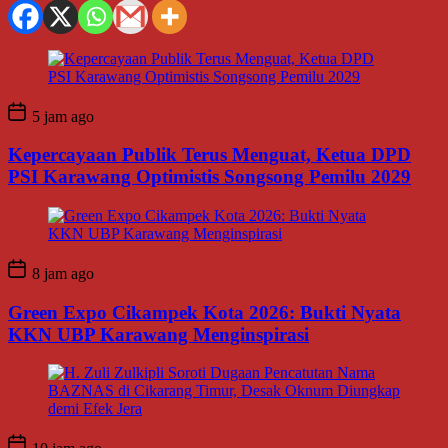
5 jam ago
Kepercayaan Publik Terus Menguat, Ketua DPD
PSI Karawang Optimistis Songsong Pemilu 2029
8 jam ago
Green Expo Cikampek Kota 2026: Bukti Nyata
KKN UBP Karawang Menginspirasi