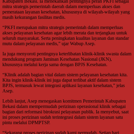
Kabupaten Bekasi. Ia menekankan pentingnya peran PKFI sebagai
mitra strategis pemerintah daerah dalam memperluas akses dan
pemerataan layanan kesehatan, khususnya di wilayah-wilayah yang
masih kekurangan fasilitas medis.
“PKFI merupakan mitra strategis pemerintah dalam memperluas
akses pelayanan kesehatan agar lebih merata dan terjangkau untuk
seluruh masyarakat. Serta peningkatan kualitas layanan dan standar
mutu dalam pelayanan medis,” ujar Wabup Asep.
Ia juga menyoroti pentingnya keterlibatan klinik-klinik swasta dalam
mendukung program Jaminan Kesehatan Nasional (JKN),
khususnya melalui kerja sama dengan BPJS Kesehatan.
“Klinik adalah bagian vital dalam sistem pelayanan kesehatan kita.
Kita ingin klinik-klinik ini juga dapat terlibat aktif dalam sistem
BPJS, termasuk lewat integrasi aplikasi layanan kesehatan,” jelas
Asep.
Lebih lanjut, Asep menegaskan komitmen Pemerintah Kabupaten
Bekasi dalam mempermudah perizinan operasional klinik sebagai
bagian dari reformasi birokrasi pelayanan publik. Ia menyebut, saat
ini proses perizinan sudah terintegrasi dalam sistem layanan satu
pintu melalui DPMPTSP.
“Sekarang proses perizinan sudah kami permudah. Setiap hari