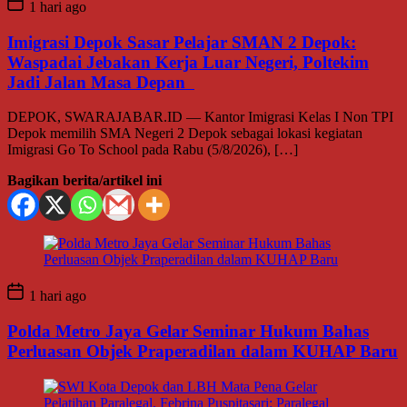
1 hari ago
Imigrasi Depok Sasar Pelajar SMAN 2 Depok:
Waspadai Jebakan Kerja Luar Negeri, Poltekim
Jadi Jalan Masa Depan
DEPOK, SWARAJABAR.ID — Kantor Imigrasi Kelas I Non TPI
Depok memilih SMA Negeri 2 Depok sebagai lokasi kegiatan
Imigrasi Go To School pada Rabu (5/8/2026), […]
Bagikan berita/artikel ini
1 hari ago
Polda Metro Jaya Gelar Seminar Hukum Bahas
Perluasan Objek Praperadilan dalam KUHAP Baru