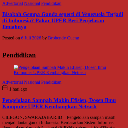
Advertorial
Nasional
Pendidikan
Bisakah Gempa Ganda seperti di Venezuela Terjadi
di Indonesia? Pakar UPER Beri Penjelasan
Ilmiahnya
Posted on
6 Juli 2026
by
Brohendy Cueng
Pendidikan
Advertorial
Nasional
Pendidikan
1 hari ago
Pengelolaan Sampah Makin Efisien, Dosen Ilmu
Komputer UPER Kembangkan Netrash
CILEGON, SWARAJABAR.ID – Pengelolaan sampah masih
menjadi tantangan di Indonesia. Berdasarkan Sistem Informasi
Pengelolaan Sampah Nasional (SIPSN), sebanyak 68,42% atau