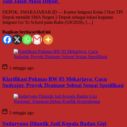
Jadi Jalan Masa Depan
DEPOK, SWARAJABAR.ID — Kantor Imigrasi Kelas I Non TPI
Depok memilih SMA Negeri 2 Depok sebagai lokasi kegiatan
Imigrasi Go To School pada Rabu (5/8/2026), […]
Bagikan berita/artikel ini
1 minggu ago
Klarifikasi Pokmas RW 05 Mekarjaya, Cucu
Sudrajat: Proyek Drainase Selesai Sesuai Spesifikasi
2 minggu ago
Sudaryono Dilantik Jadi Kepala Badan Gizi