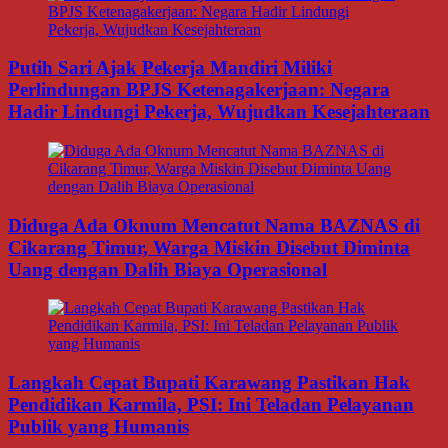
Putih Sari Ajak Pekerja Mandiri Miliki
Perlindungan BPJS Ketenagakerjaan: Negara
Hadir Lindungi Pekerja, Wujudkan Kesejahteraan
Diduga Ada Oknum Mencatut Nama BAZNAS di
Cikarang Timur, Warga Miskin Disebut Diminta
Uang dengan Dalih Biaya Operasional
Langkah Cepat Bupati Karawang Pastikan Hak
Pendidikan Karmila, PSI: Ini Teladan Pelayanan
Publik yang Humanis