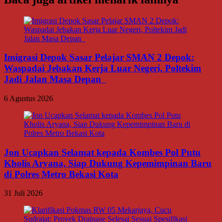
Imigrasi Depok Sasar Pelajar SMAN 2 Depok:
Waspadai Jebakan Kerja Luar Negeri, Poltekim
Jadi Jalan Masa Depan
6 Agustus 2026
Jon Ucapkan Selamat kepada Kombes Pol Putu
Kholis Aryana, Siap Dukung Kepemimpinan Baru
di Polres Metro Bekasi Kota
31 Juli 2026