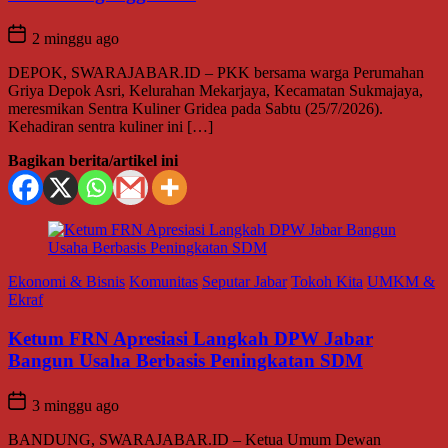
2 minggu ago
DEPOK, SWARAJABAR.ID – PKK bersama warga Perumahan
Griya Depok Asri, Kelurahan Mekarjaya, Kecamatan Sukmajaya,
meresmikan Sentra Kuliner Gridea pada Sabtu (25/7/2026).
Kehadiran sentra kuliner ini […]
Bagikan berita/artikel ini
Ekonomi & Bisnis
Komunitas
Seputar Jabar
Tokoh Kita
UMKM &
Ekraf
Ketum FRN Apresiasi Langkah DPW Jabar
Bangun Usaha Berbasis Peningkatan SDM
3 minggu ago
BANDUNG, SWARAJABAR.ID – Ketua Umum Dewan