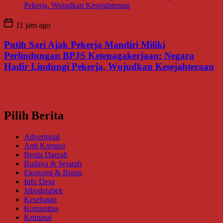
11 jam ago
Putih Sari Ajak Pekerja Mandiri Miliki
Perlindungan BPJS Ketenagakerjaan: Negara
Hadir Lindungi Pekerja, Wujudkan Kesejahteraan
Pilih Berita
Advertorial
Anti Korupsi
Berita Daerah
Budaya & Sejarah
Ekonomi & Bisnis
Info Desa
Jabodetabek
Kesehatan
Komunitas
Kriminal