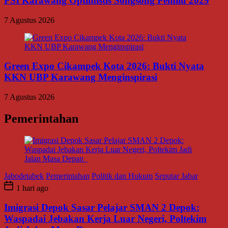
PSI Karawang Optimistis Songsong Pemilu 2029
7 Agustus 2026
Green Expo Cikampek Kota 2026: Bukti Nyata
KKN UBP Karawang Menginspirasi
7 Agustus 2026
Pemerintahan
Jabodetabek
Pemerintahan
Politik dan Hukum
Seputar Jabar
1 hari ago
Imigrasi Depok Sasar Pelajar SMAN 2 Depok:
Waspadai Jebakan Kerja Luar Negeri, Poltekim