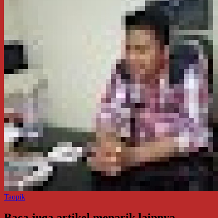
Taopik
Baca juga artikel menarik lainnya