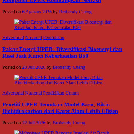
Komputer UPER Kembangkan Netrash
Posted on
6 Agustus 2026
by
Brohendy Cueng
Advertorial
Nasional
Pendidikan
Pakar Energi UPER: Diversifikasi Bioenergi dan
Riset Jadi Kunci Keberhasilan B50
Posted on
28 Juli 2026
by
Brohendy Cueng
Advertorial
Nasional
Pendidikan
Umum
Peneliti UPER Temukan Model Baru, Bikin
Biohidrokarbon dari Karet Alam Lebih Efisien
Posted on
22 Juli 2026
by
Brohendy Cueng