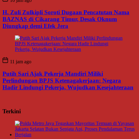
10 jam ago
H. Zuli Zulkipli Soroti Dugaan Pencatutan Nama
BAZNAS di Cikarang Timur, Desak Oknum
Diungkap demi Efek Jera
11 jam ago
Putih Sari Ajak Pekerja Mandiri Miliki
Perlindungan BPJS Ketenagakerjaan: Negara
Hadir Lindungi Pekerja, Wujudkan Kesejahteraan
Terkini