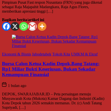
Pimpinan Pusat Fast respon Nusantara (FRN) yang juga dikenal
sebagai Raja Majapahit Madangkara, Raja Agus Flores,
memberikan apresiasi tinggi […]
Bagikan berita/artikel ini
Ekonomi & Bisnis
Jabodetabek
Tokoh Kita
UMKM & Ekraf
Bursa Calon Ketua Kadin Depok,Bang Tatang:
Rp1 Miliar Bukti Keseriusan, Bukan Sekadar
Kemampuan Finansial
1 bulan ago
DEPOK, SWARAJABAR.ID – Peta persaingan menuju
Musyawarah Kota (Mukota) Kamar Dagang dan Industri (Kadin)
Kota Depok tahun 2026 semakin memanas. Dr. (c) Andi Tatang
Supriyadi, […]