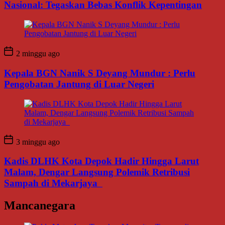
Nasional: Tegaskan Bebas Konflik Kepentingan
2 minggu ago
Kepala BGN Nanik S Deyang Mundur : Perlu
Pengobatan Jantung di Luar Negeri
3 minggu ago
Kadis DLHK Kota Depok Hadir Hingga Larut
Malam, Dengar Langsung Polemik Retribusi
Sampah di Mekarjaya
Mancanegara