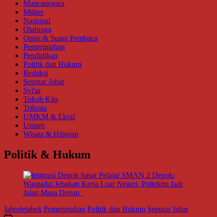
Mancanegara
Militer
Nasional
Olahraga
Opini & Suara Pembaca
Pemerintahan
Pendidikan
Politik dan Hukum
Redaksi
Seputar Jabar
Syi'ar
Tokoh Kita
Tribrata
UMKM & Ekraf
Umum
Wisata & Hiburan
Politik & Hukum
Jabodetabek
Pemerintahan
Politik dan Hukum
Seputar Jabar