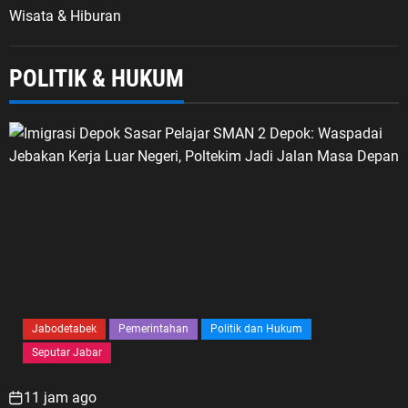
Wisata & Hiburan
POLITIK & HUKUM
Jabodetabek
Pemerintahan
Politik dan Hukum
Seputar Jabar
11 jam ago