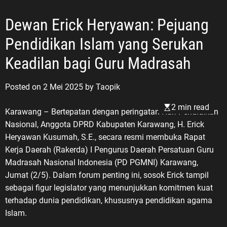
Dewan Erick Heryawan: Pejuang
Pendidikan Islam yang Serukan
Keadilan bagi Guru Madrasah
Posted on
2 Mei 2025
by
Taopik
2 min read
Karawang – Bertepatan dengan peringatan Hari Pendidikan
Nasional, Anggota DPRD Kabupaten Karawang, H. Erick
Heryawan Kusumah, S.E., secara resmi membuka Rapat
Kerja Daerah (Rakerda) I Pengurus Daerah Persatuan Guru
Madrasah Nasional Indonesia (PD PGMNI) Karawang,
Jumat (2/5). Dalam forum penting ini, sosok Erick tampil
sebagai figur legislator yang menunjukkan komitmen kuat
terhadap dunia pendidikan, khususnya pendidikan agama
Islam.