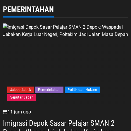
PEMERINTAHAN
Jabodetabek
Pemerintahan
Politik dan Hukum
Seputar Jabar
11 jam ago
Imigrasi Depok Sasar Pelajar SMAN 2