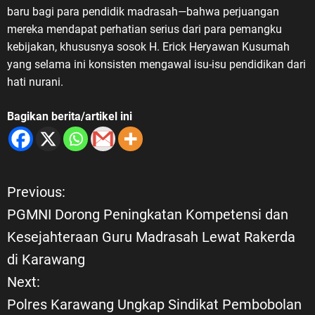
baru bagi para pendidik madrasah—bahwa perjuangan
mereka mendapat perhatian serius dari para pemangku
kebijakan, khususnya sosok H. Erick Heryawan Kusumah
yang selama ini konsisten mengawal isu-isu pendidikan dari
hati nurani.
Bagikan berita/artikel ini
Previous:
N
PGMNI Dorong Peningkatan Kompetensi dan
a
Kesejahteraan Guru Madrasah Lewat Rakerda
di Karawang
v
Next:
i
Polres Karawang Ungkap Sindikat Pembobolan