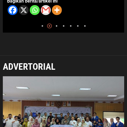
Bagikan berita/artikel ini
ADVERTORIAL