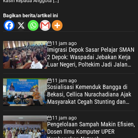
kasih kepada Anggota […]
Bagikan berita/artikel ini
11 jam ago
Imigrasi Depok Sasar Pelajar SMAN
2 Depok: Waspadai Jebakan Kerja
Luar Negeri, Poltekim Jadi Jalan
Masa Depan
11 jam ago
Sosialisasi Kemenduk Bangga di
Bekasi, Cellica Nurachadiana Ajak
Masyarakat Cegah Stunting dan
Wujudkan Keluarga Berkualitas
11 jam ago
Pengelolaan Sampah Makin Efisien,
Dosen Ilmu Komputer UPER