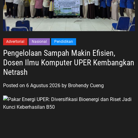
Advertorial
Nasional
Pendidikan
Pengelolaan Sampah Makin Efisien,
Dosen Ilmu Komputer UPER Kembangkan
Netrash
Posted on
6 Agustus 2026
by
Brohendy Cueng