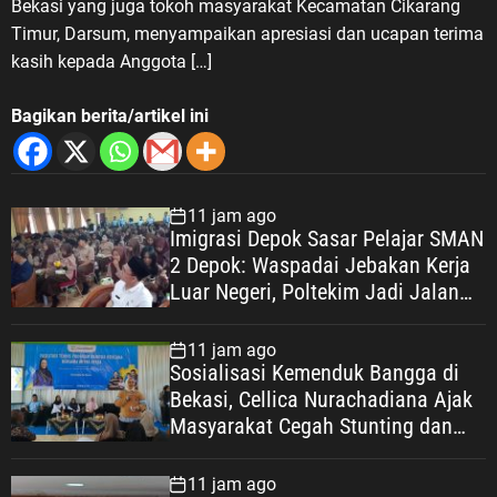
Bekasi yang juga tokoh masyarakat Kecamatan Cikarang
Timur, Darsum, menyampaikan apresiasi dan ucapan terima
kasih kepada Anggota […]
Bagikan berita/artikel ini
11 jam ago
Imigrasi Depok Sasar Pelajar SMAN
2 Depok: Waspadai Jebakan Kerja
Luar Negeri, Poltekim Jadi Jalan
Masa Depan
11 jam ago
Sosialisasi Kemenduk Bangga di
Bekasi, Cellica Nurachadiana Ajak
Masyarakat Cegah Stunting dan
Wujudkan Keluarga Berkualitas
11 jam ago