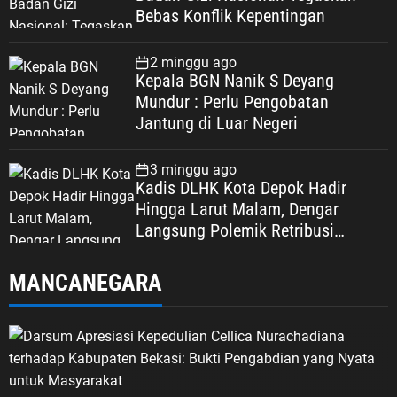
Bebas Konflik Kepentingan
2 minggu ago
Kepala BGN Nanik S Deyang
Mundur : Perlu Pengobatan
Jantung di Luar Negeri
3 minggu ago
Kadis DLHK Kota Depok Hadir
Hingga Larut Malam, Dengar
Langsung Polemik Retribusi
Sampah di Mekarjaya
MANCANEGARA