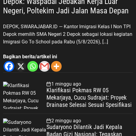
Depok: Waspadai Jebakan Kerja Luar
Negeri, Poltekim Jadi Jalan Masa Depan
DEPOK, SWARAJABAR.ID — Kantor Imigrasi Kelas I Non TPI
Depok memilih SMA Negeri 2 Depok sebagai lokasi kegiatan
Imigrasi Go To School pada Rabu (5/8/2026), […]
Bagikan berita/artikel ini
1 minggu ago
Klarifikasi Pokmas RW 05
Mekarjaya, Cucu Sudrajat: Proyek
Drainase Selesai Sesuai Spesifikasi
2 minggu ago
Sudaryono Dilantik Jadi Kepala
Badan Gizi Nasional: Tegaskan