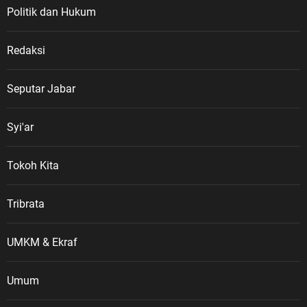
Politik dan Hukum
Redaksi
Seputar Jabar
Syi'ar
Tokoh Kita
Tribrata
UMKM & Ekraf
Umum