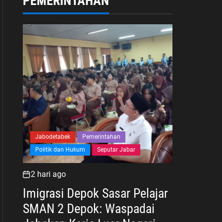
PEMERINTAHAN
Jabodetabek
Pemerintahan
Politik dan Hukum
Seputar Jabar
2 hari ago
Imigrasi Depok Sasar Pelajar
SMAN 2 Depok: Waspadai