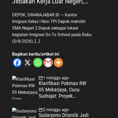
Jebakan Kerja Luar Negeri,
Poltekim Jadi Jalan Masa
DEPOK, SWARAJABAR.ID — Kantor
Depan
Imigrasi Kelas I Non TPI Depok memilih
SMA Negeri 2 Depok sebagai lokasi
kegiatan Imigrasi Go To School pada Rabu
(5/8/2026), […]
Bagikan berita/artikel ini
1 minggu ago
Klarifikasi Pokmas RW
05 Mekarjaya, Cucu
Sudrajat: Proyek
Drainase Selesai Sesuai
Spesifikasi
2 minggu ago
Sudaryono Dilantik Jadi