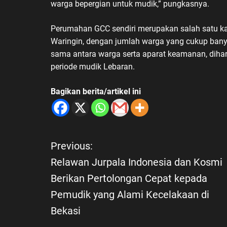
warga bepergian untuk mudik,” pungkasnya.
Perumahan GCC sendiri merupakan salah satu 
Waringin, dengan jumlah warga yang cukup bany
sama antara warga serta aparat keamanan, diha
periode mudik Lebaran.
Bagikan berita/artikel ini
Previous:
N
Relawan Jurpala Indonesia dan Kosmi
a
Berikan Pertolongan Cepat kepada
Pemudik yang Alami Kecelakaan di
v
Bekasi
i