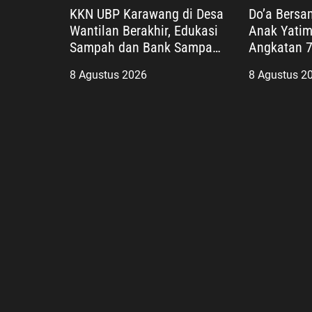
KKN UBP Karawang di Desa
Do’a Bersa
Wantilan Berakhir, Edukasi
Anak Yatim
Sampah dan Bank Sampah
Angkatan 7
Jadi Warisan Pengabdian
Perkuat Ke
8 Agustus 2026
8 Agustus 2