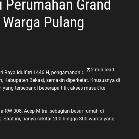
di Perumahan Grand
t Warga Pulang
2 min read
ri Raya Idulfitri 1446 H, pengamanan di Perumahan
n, Kabupaten Bekasi, semakin diperketat. Khususnya di
 yang tersebar di beberapa titik akses masuk ke
 RW 008, Acep Mitra, sebagian besar rumah di
 Saat ini, hanya sekitar 200 hingga 300 warga yang