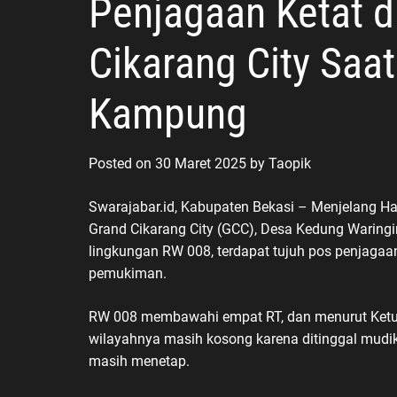
Penjagaan Ketat 
Cikarang City Saa
Kampung
Posted on
30 Maret 2025
by
Taopik
Swarajabar.id, Kabupaten Bekasi – Menjelang Ha
Grand Cikarang City (GCC), Desa Kedung Waringi
lingkungan RW 008, terdapat tujuh pos penjagaan
pemukiman.
RW 008 membawahi empat RT, dan menurut Ketua
wilayahnya masih kosong karena ditinggal mudik.
masih menetap.