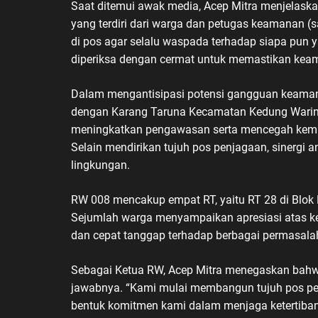
Saat ditemui awak media, Acep Mitra menjelaska
yang terdiri dari warga dan petugas keamanan (
di pos agar selalu waspada terhadap siapa pun 
diperiksa dengan cermat untuk memastikan keam
Dalam mengantisipasi potensi gangguan keaman
dengan Karang Taruna Kecamatan Kedung Waringi
meningkatkan pengawasan serta mencegah kemu
Selain mendirikan tujuh pos penjagaan, sinergi 
lingkungan.
RW 008 mencakup empat RT, yaitu RT 28 di Blok D,
Sejumlah warga menyampaikan apresiasi atas kep
dan cepat tanggap terhadap berbagai permasala
Sebagai Ketua RW, Acep Mitra menegaskan bah
jawabnya. “Kami mulai membangun tujuh pos penj
bentuk komitmen kami dalam menjaga ketertiba