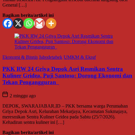
terhadap Lingkungan dan Pengembangan Wisata Desa
Cipayung
8 Agustus 2026
UMKM & Ekraf
k Asri Resmikan Sentra
antoso: Dorong Ekonomi dan
PKK bersama warga Perumahan
Mekarjaya, Kecamatan Sukmajaya,
dea pada Sabtu (25/7/2026).
]