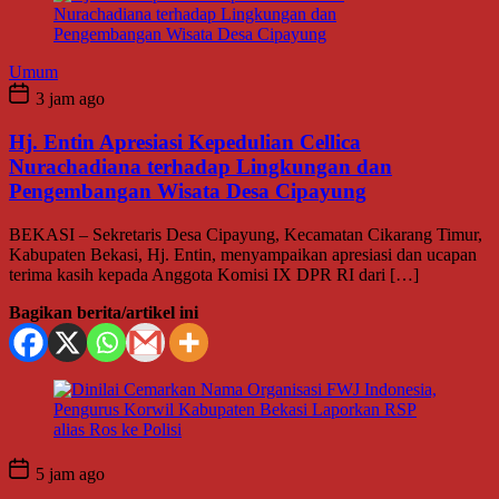
Umum
3 jam ago
Hj. Entin Apresiasi Kepedulian Cellica
Nurachadiana terhadap Lingkungan dan
Pengembangan Wisata Desa Cipayung
BEKASI – Sekretaris Desa Cipayung, Kecamatan Cikarang Timur,
Kabupaten Bekasi, Hj. Entin, menyampaikan apresiasi dan ucapan
terima kasih kepada Anggota Komisi IX DPR RI dari […]
Bagikan berita/artikel ini
5 jam ago