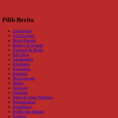
Pilih Berita
Advertorial
Anti Korupsi
Berita Daerah
Budaya & Sejarah
Ekonomi & Bisnis
Info Desa
Jabodetabek
Kesehatan
Komunitas
Kriminal
Mancanegara
Militer
Nasional
Olahraga
Opini & Suara Pembaca
Pemerintahan
Pendidikan
Politik dan Hukum
Redaksi