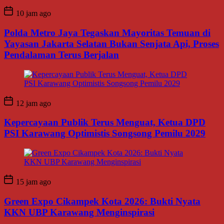
10 jam ago
Polda Metro Jaya Tegaskan Mayoritas Temuan di
Yayasan Jakarta Selatan Bukan Senjata Api, Proses
Pendalaman Terus Berjalan
12 jam ago
Kepercayaan Publik Terus Menguat, Ketua DPD
PSI Karawang Optimistis Songsong Pemilu 2029
15 jam ago
Green Expo Cikampek Kota 2026: Bukti Nyata
KKN UBP Karawang Menginspirasi