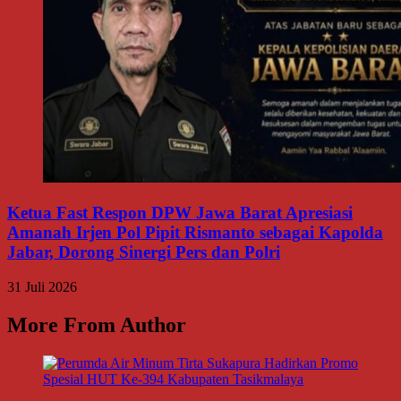
Ketua Fast Respon DPW Jawa Barat Apresiasi
Amanah Irjen Pol Pipit Rismanto sebagai Kapolda
Jabar, Dorong Sinergi Pers dan Polri
31 Juli 2026
More From Author