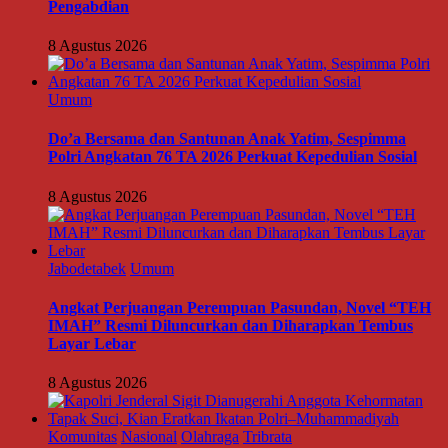
Pengabdian
8 Agustus 2026
Umum
Do’a Bersama dan Santunan Anak Yatim, Sespimma
Polri Angkatan 76 TA 2026 Perkuat Kepedulian Sosial
8 Agustus 2026
Jabodetabek
Umum
Angkat Perjuangan Perempuan Pasundan, Novel “TEH
IMAH” Resmi Diluncurkan dan Diharapkan Tembus
Layar Lebar
8 Agustus 2026
Komunitas
Nasional
Olahraga
Tribrata