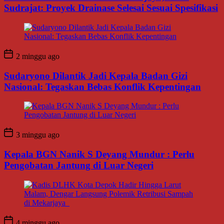
Sudrajat: Proyek Drainase Selesai Sesuai Spesifikasi
2 minggu ago
Sudaryono Dilantik Jadi Kepala Badan Gizi
Nasional: Tegaskan Bebas Konflik Kepentingan
3 minggu ago
Kepala BGN Nanik S Deyang Mundur : Perlu
Pengobatan Jantung di Luar Negeri
4 minggu ago