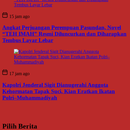
15 jam ago
Angkat Perjuangan Perempuan Pasundan, Novel
“TEH IMAH” Resmi Diluncurkan dan Diharapkan
Tembus Layar Lebar
17 jam ago
Kapolri Jenderal Sigit Dianugerahi Anggota
Kehormatan Tapak Suci, Kian Eratkan Ikatan
Polri–Muhammadiyah
Pilih Berita