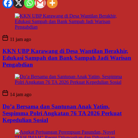
11 jam ago
KKN UBP Karawang di Desa Wantilan Berakhir,
Edukasi Sampah dan Bank Sampah Jadi Warisan
Pengabdian
14 jam ago
Do’a Bersama dan Santunan Anak Yatim,
Sespimma Polri Angkatan 76 TA 2026 Perkuat
Kepedulian Sosial