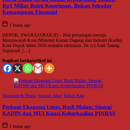
Rp1 Miliar Bukti Keseriusan, Bukan Sekadar
Kemampuan Finansial
1 bulan ago
DEPOK, SWARAJABAR.ID – Peta persaingan menuju
Musyawarah Kota (Mukota) Kamar Dagang dan Industri (Kadin)
Kota Depok tahun 2026 semakin memanas. Dr. (c) Andi Tatang
Supriyadi, […]
Bagikan berita/artikel ini
Ekonomi & Bisnis
Seputar Jabar
Tokoh Kita
Perkuat Ekonomi Umat, Rudi Malau: Sinergi
KADIN dan MUI Kunci Keberhasilan PINBAS
1 bulan ago