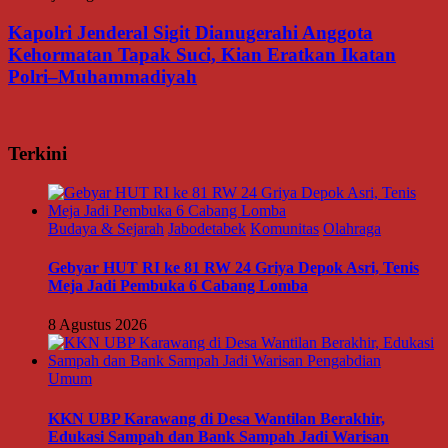
Kapolri Jenderal Sigit Dianugerahi Anggota
Kehormatan Tapak Suci, Kian Eratkan Ikatan
Polri–Muhammadiyah
Terkini
Budaya & Sejarah
Jabodetabek
Komunitas
Olahraga
Gebyar HUT RI ke 81 RW 24 Griya Depok Asri, Tenis
Meja Jadi Pembuka 6 Cabang Lomba
8 Agustus 2026
Umum
KKN UBP Karawang di Desa Wantilan Berakhir,
Edukasi Sampah dan Bank Sampah Jadi Warisan