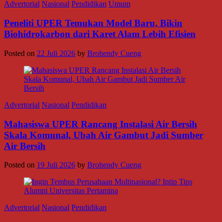
Advertorial
Nasional
Pendidikan
Umum
Peneliti UPER Temukan Model Baru, Bikin
Biohidrokarbon dari Karet Alam Lebih Efisien
Posted on
22 Juli 2026
by
Brohendy Cueng
Advertorial
Nasional
Pendidikan
Mahasiswa UPER Rancang Instalasi Air Bersih
Skala Komunal, Ubah Air Gambut Jadi Sumber
Air Bersih
Posted on
19 Juli 2026
by
Brohendy Cueng
Advertorial
Nasional
Pendidikan