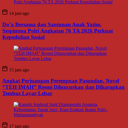
14 jam ago
Do’a Bersama dan Santunan Anak Yatim,
Sespimma Polri Angkatan 76 TA 2026 Perkuat
Kepedulian Sosial
15 jam ago
Angkat Perjuangan Perempuan Pasundan, Novel
“TEH IMAH” Resmi Diluncurkan dan Diharapkan
Tembus Layar Lebar
17 jam ago