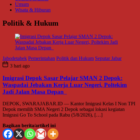
Umum
Wisata & Hiburan
Politik & Hukum
Jabodetabek
Pemerintahan
Politik dan Hukum
Seputar Jabar
3 hari ago
Imigrasi Depok Sasar Pelajar SMAN 2 Depok:
Waspadai Jebakan Kerja Luar Negeri, Poltekim
Jadi Jalan Masa Depan
DEPOK, SWARAJABAR.ID — Kantor Imigrasi Kelas I Non TPI
Depok memilih SMA Negeri 2 Depok sebagai lokasi kegiatan
Imigrasi Go To School pada Rabu (5/8/2026), […]
Bagikan berita/artikel ini