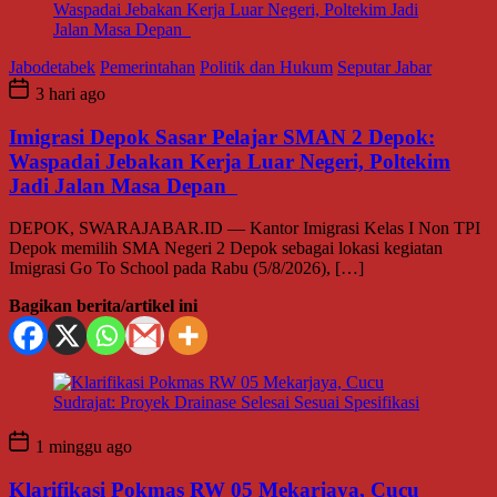
Jabodetabek
Pemerintahan
Politik dan Hukum
Seputar Jabar
3 hari ago
Imigrasi Depok Sasar Pelajar SMAN 2 Depok:
Waspadai Jebakan Kerja Luar Negeri, Poltekim
Jadi Jalan Masa Depan
DEPOK, SWARAJABAR.ID — Kantor Imigrasi Kelas I Non TPI
Depok memilih SMA Negeri 2 Depok sebagai lokasi kegiatan
Imigrasi Go To School pada Rabu (5/8/2026), […]
Bagikan berita/artikel ini
1 minggu ago
Klarifikasi Pokmas RW 05 Mekarjaya, Cucu