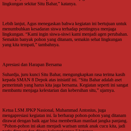
lingkungan sekitar Situ Bahar,” katanya.
Lebih lanjut, Agus menegaskan bahwa kegiatan ini bertujuan untuk
menumbuhkan kesadaran siswa terhadap pentingnya menjaga
lingkungan. “Kami ingin siswa-siswi kami menjadi agen perubahan.
Semakin banyak pohon yang ditanam, semakin sehat lingkungan
yang kita tempati,” tambahnya.
Apresiasi dan Harapan Bersama
Suhardja, juru kunci Situ Bahar, mengungkapkan rasa terima kasih
kepada SMAN 8 Depok atas inisiatif ini. “Situ Bahar adalah aset
pemerintah yang harus kita jaga bersama. Kegiatan seperti ini sangat
membantu menjaga kelestarian dan kebersihan situ,” ujarnya.
Ketua LSM JPKP Nasional, Muhammad Antonius, juga
mengapresiasi kegiatan ini. Ia berharap pohon-pohon yang ditanam
dirawat dengan baik agar bisa memberikan manfaat jangka panjang.
“Pohon-pohon ini akan menjadi warisan untuk anak cucu kita, jadi