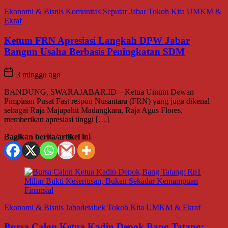
Ekonomi & Bisnis
Komunitas
Seputar Jabar
Tokoh Kita
UMKM &
Ekraf
Ketum FRN Apresiasi Langkah DPW Jabar
Bangun Usaha Berbasis Peningkatan SDM
3 minggu ago
BANDUNG, SWARAJABAR.ID – Ketua Umum Dewan
Pimpinan Pusat Fast respon Nusantara (FRN) yang juga dikenal
sebagai Raja Majapahit Madangkara, Raja Agus Flores,
memberikan apresiasi tinggi […]
Bagikan berita/artikel ini
Ekonomi & Bisnis
Jabodetabek
Tokoh Kita
UMKM & Ekraf
Bursa Calon Ketua Kadin Depok,Bang Tatang: