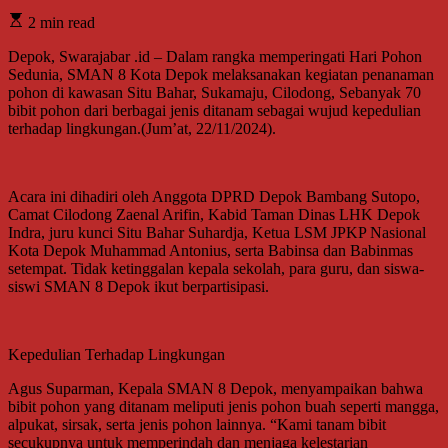
2 min read
Depok, Swarajabar .id – Dalam rangka memperingati Hari Pohon
Sedunia, SMAN 8 Kota Depok melaksanakan kegiatan penanaman
pohon di kawasan Situ Bahar, Sukamaju, Cilodong, Sebanyak 70
bibit pohon dari berbagai jenis ditanam sebagai wujud kepedulian
terhadap lingkungan.(Jum’at, 22/11/2024).
Acara ini dihadiri oleh Anggota DPRD Depok Bambang Sutopo,
Camat Cilodong Zaenal Arifin, Kabid Taman Dinas LHK Depok
Indra, juru kunci Situ Bahar Suhardja, Ketua LSM JPKP Nasional
Kota Depok Muhammad Antonius, serta Babinsa dan Babinmas
setempat. Tidak ketinggalan kepala sekolah, para guru, dan siswa-
siswi SMAN 8 Depok ikut berpartisipasi.
Kepedulian Terhadap Lingkungan
Agus Suparman, Kepala SMAN 8 Depok, menyampaikan bahwa
bibit pohon yang ditanam meliputi jenis pohon buah seperti mangga,
alpukat, sirsak, serta jenis pohon lainnya. “Kami tanam bibit
secukupnya untuk memperindah dan menjaga kelestarian