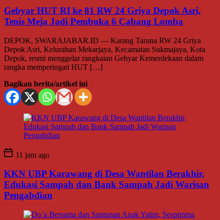
Gebyar HUT RI ke 81 RW 24 Griya Depok Asri,
Tenis Meja Jadi Pembuka 6 Cabang Lomba
DEPOK, SWARAJABAR.ID — Karang Taruna RW 24 Griya
Depok Asri, Kelurahan Mekarjaya, Kecamatan Sukmajaya, Kota
Depok, resmi menggelar rangkaian Gebyar Kemerdekaan dalam
rangka memperingati HUT […]
Bagikan berita/artikel ini
11 jam ago
KKN UBP Karawang di Desa Wantilan Berakhir,
Edukasi Sampah dan Bank Sampah Jadi Warisan
Pengabdian