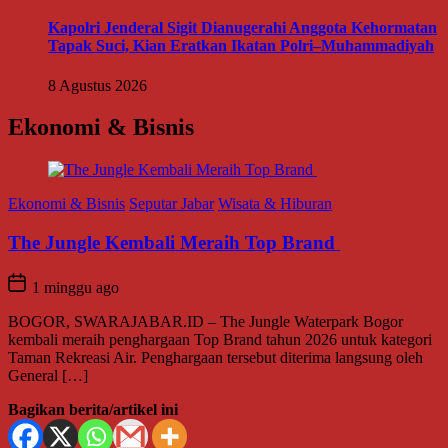
Kapolri Jenderal Sigit Dianugerahi Anggota Kehormatan
Tapak Suci, Kian Eratkan Ikatan Polri–Muhammadiyah
8 Agustus 2026
Ekonomi & Bisnis
Ekonomi & Bisnis
Seputar Jabar
Wisata & Hiburan
The Jungle Kembali Meraih Top Brand
1 minggu ago
BOGOR, SWARAJABAR.ID – The Jungle Waterpark Bogor
kembali meraih penghargaan Top Brand tahun 2026 untuk kategori
Taman Rekreasi Air. Penghargaan tersebut diterima langsung oleh
General […]
Bagikan berita/artikel ini