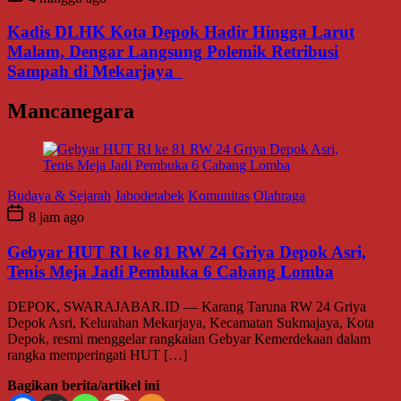
Kadis DLHK Kota Depok Hadir Hingga Larut
Malam, Dengar Langsung Polemik Retribusi
Sampah di Mekarjaya
Mancanegara
Budaya & Sejarah
Jabodetabek
Komunitas
Olahraga
8 jam ago
Gebyar HUT RI ke 81 RW 24 Griya Depok Asri,
Tenis Meja Jadi Pembuka 6 Cabang Lomba
DEPOK, SWARAJABAR.ID — Karang Taruna RW 24 Griya
Depok Asri, Kelurahan Mekarjaya, Kecamatan Sukmajaya, Kota
Depok, resmi menggelar rangkaian Gebyar Kemerdekaan dalam
rangka memperingati HUT […]
Bagikan berita/artikel ini