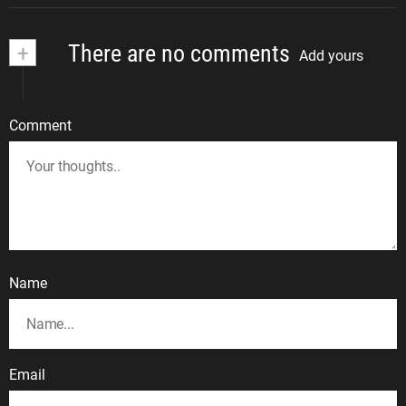
+
There are no comments
Add yours
Comment
Name
Email