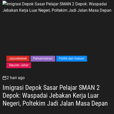
Jabodetabek
Pemerintahan
Politik dan Hukum
Seputar Jabar
2 hari ago
Imigrasi Depok Sasar Pelajar SMAN 2
Depok: Waspadai Jebakan Kerja Luar
Negeri, Poltekim Jadi Jalan Masa Depan