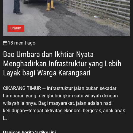
Umum
18 menit ago
Bao Umbara dan Ikhtiar Nyata
Menghadirkan Infrastruktur yang Lebih
Layak bagi Warga Karangsari
CIKARANG TIMUR — Infrastruktur jalan bukan sekadar
hamparan yang menghubungkan satu wilayah dengan
wilayah lainnya. Bagi masyarakat, jalan adalah nadi
kehidupan—tempat aktivitas ekonomi bergerak, anak-anak
[…]
Bagikan berita/artikel ini