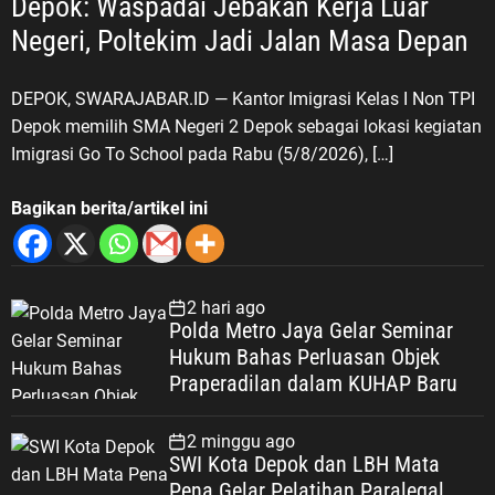
Depok: Waspadai Jebakan Kerja Luar
Negeri, Poltekim Jadi Jalan Masa Depan
DEPOK, SWARAJABAR.ID — Kantor Imigrasi Kelas I Non TPI
Depok memilih SMA Negeri 2 Depok sebagai lokasi kegiatan
Imigrasi Go To School pada Rabu (5/8/2026), […]
Bagikan berita/artikel ini
2 hari ago
Polda Metro Jaya Gelar Seminar
Hukum Bahas Perluasan Objek
Praperadilan dalam KUHAP Baru
2 minggu ago
SWI Kota Depok dan LBH Mata
Pena Gelar Pelatihan Paralegal,