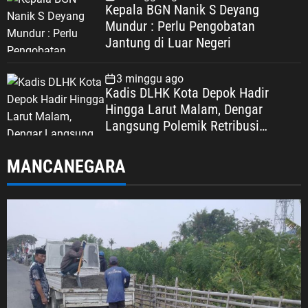
Kepala BGN Nanik S Deyang
Mundur : Perlu Pengobatan
Jantung di Luar Negeri
3 minggu ago
Kadis DLHK Kota Depok Hadir
Hingga Larut Malam, Dengar
Langsung Polemik Retribusi
Sampah di Mekarjaya
MANCANEGARA