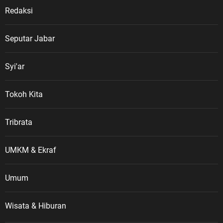
Redaksi
Seputar Jabar
Syi'ar
Tokoh Kita
Tribrata
UMKM & Ekraf
Umum
Wisata & Hiburan