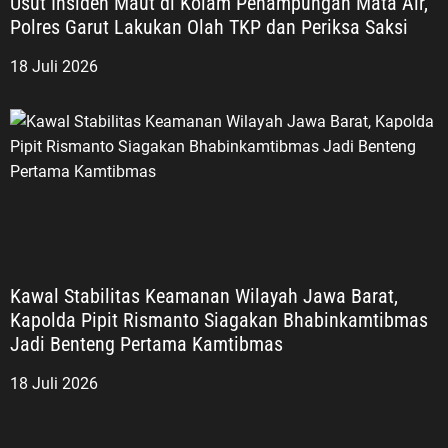
Usut Insiden Maut di Kolam Penampungan Mata Air,
Polres Garut Lakukan Olah TKP dan Periksa Saksi
18 Juli 2026
Kawal Stabilitas Keamanan Wilayah Jawa Barat,
Kapolda Pipit Rismanto Siagakan Bhabinkamtibmas
Jadi Benteng Pertama Kamtibmas
18 Juli 2026