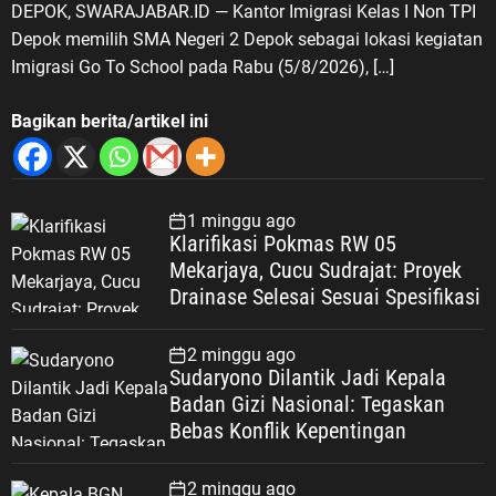
DEPOK, SWARAJABAR.ID — Kantor Imigrasi Kelas I Non TPI
Depok memilih SMA Negeri 2 Depok sebagai lokasi kegiatan
Imigrasi Go To School pada Rabu (5/8/2026), […]
Bagikan berita/artikel ini
1 minggu ago
Klarifikasi Pokmas RW 05
Mekarjaya, Cucu Sudrajat: Proyek
Drainase Selesai Sesuai Spesifikasi
2 minggu ago
Sudaryono Dilantik Jadi Kepala
Badan Gizi Nasional: Tegaskan
Bebas Konflik Kepentingan
2 minggu ago