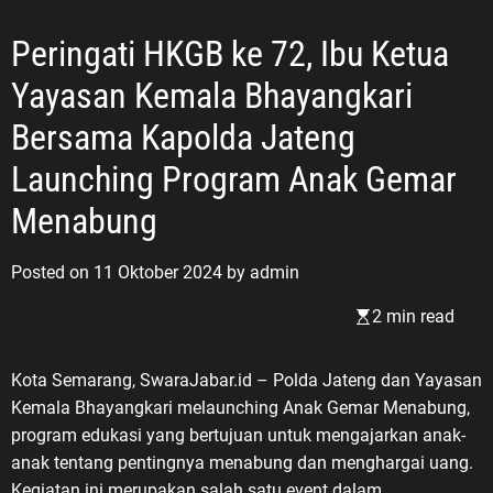
Peringati HKGB ke 72, Ibu Ketua
Yayasan Kemala Bhayangkari
Bersama Kapolda Jateng
Launching Program Anak Gemar
Menabung
Posted on
11 Oktober 2024
by
admin
2 min read
Kota Semarang, SwaraJabar.id – Polda Jateng dan Yayasan
Kemala Bhayangkari melaunching Anak Gemar Menabung,
program edukasi yang bertujuan untuk mengajarkan anak-
anak tentang pentingnya menabung dan menghargai uang.
Kegiatan ini merupakan salah satu event dalam