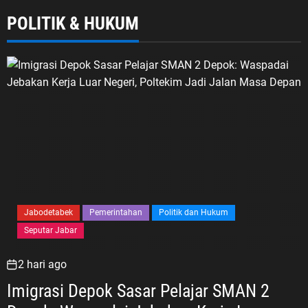
POLITIK & HUKUM
Jabodetabek
Pemerintahan
Politik dan Hukum
Seputar Jabar
2 hari ago
Imigrasi Depok Sasar Pelajar SMAN 2