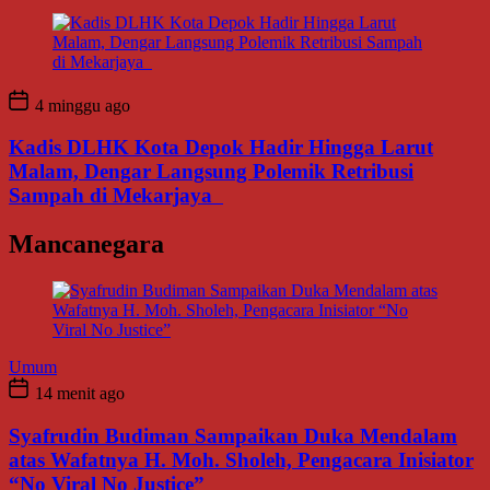
4 minggu ago
Kadis DLHK Kota Depok Hadir Hingga Larut
Malam, Dengar Langsung Polemik Retribusi
Sampah di Mekarjaya
Mancanegara
Umum
14 menit ago
Syafrudin Budiman Sampaikan Duka Mendalam
atas Wafatnya H. Moh. Sholeh, Pengacara Inisiator
“No Viral No Justice”