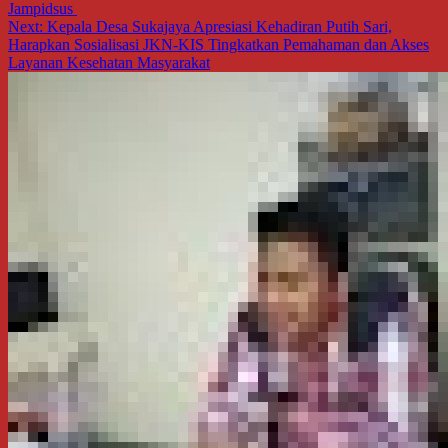
Jampidsus
pos
Next:
Kepala Desa Sukajaya Apresiasi Kehadiran Putih Sari,
Harapkan Sosialisasi JKN-KIS Tingkatkan Pemahaman dan Akses
Layanan Kesehatan Masyarakat