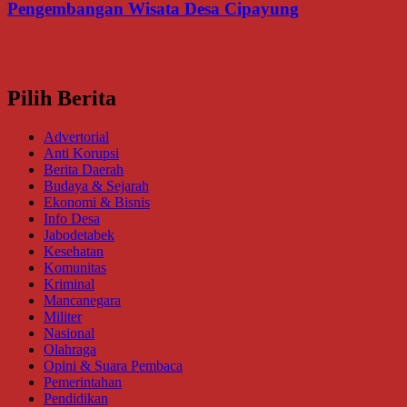
Pengembangan Wisata Desa Cipayung
Pilih Berita
Advertorial
Anti Korupsi
Berita Daerah
Budaya & Sejarah
Ekonomi & Bisnis
Info Desa
Jabodetabek
Kesehatan
Komunitas
Kriminal
Mancanegara
Militer
Nasional
Olahraga
Opini & Suara Pembaca
Pemerintahan
Pendidikan