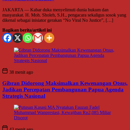
JAKARTA — Kabar duka menyelimuti dunia hukum dan
masyarakat. H. Moh. Sholeh, S.H., pengacara sekaligus sosok yang
dikenal sebagai inisiator gerakan “No Viral No Justice”, […]
Bagikan berita/artikel ini
38 menit ago
Gibran Didorong Maksimalkan Kewenangan Otsus,
Jadikan Percepatan Pembangunan Papua Agenda
Strategis Nasional
43 menit ago