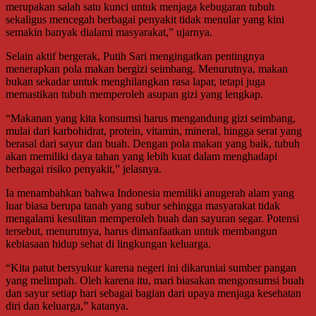
merupakan salah satu kunci untuk menjaga kebugaran tubuh
sekaligus mencegah berbagai penyakit tidak menular yang kini
semakin banyak dialami masyarakat,” ujarnya.
Selain aktif bergerak, Putih Sari mengingatkan pentingnya
menerapkan pola makan bergizi seimbang. Menurutnya, makan
bukan sekadar untuk menghilangkan rasa lapar, tetapi juga
memastikan tubuh memperoleh asupan gizi yang lengkap.
“Makanan yang kita konsumsi harus mengandung gizi seimbang,
mulai dari karbohidrat, protein, vitamin, mineral, hingga serat yang
berasal dari sayur dan buah. Dengan pola makan yang baik, tubuh
akan memiliki daya tahan yang lebih kuat dalam menghadapi
berbagai risiko penyakit,” jelasnya.
Ia menambahkan bahwa Indonesia memiliki anugerah alam yang
luar biasa berupa tanah yang subur sehingga masyarakat tidak
mengalami kesulitan memperoleh buah dan sayuran segar. Potensi
tersebut, menurutnya, harus dimanfaatkan untuk membangun
kebiasaan hidup sehat di lingkungan keluarga.
“Kita patut bersyukur karena negeri ini dikaruniai sumber pangan
yang melimpah. Oleh karena itu, mari biasakan mengonsumsi buah
dan sayur setiap hari sebagai bagian dari upaya menjaga kesehatan
diri dan keluarga,” katanya.