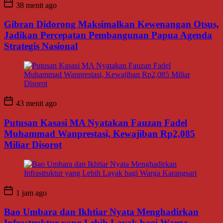
38 menit ago
Gibran Didorong Maksimalkan Kewenangan Otsus,
Jadikan Percepatan Pembangunan Papua Agenda
Strategis Nasional
43 menit ago
Putusan Kasasi MA Nyatakan Fauzan Fadel
Muhammad Wanprestasi, Kewajiban Rp2,085
Miliar Disorot
1 jam ago
Bao Umbara dan Ikhtiar Nyata Menghadirkan
Infrastruktur yang Lebih Layak bagi Warga