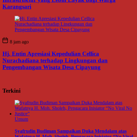
Karangsari
8 jam ago
Hj. Entin Apresiasi Kepedulian Cellica
Nurachadiana terhadap Lingkungan dan
Pengembangan Wisata Desa Cipayung
Terkini
Umum
Syafrudin Budiman Sampaikan Duka Mendalam atas
Wafatnya H. Moh. Sholeh, Pengacara Inisiator “No Viral