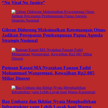
“No Viral No Justice”
Gibran Didorong Maksimalkan Kewenangan Otsus,
Jadikan Percepatan Pembangunan Papua Agenda
Strategis Nasional
Putusan Kasasi MA Nyatakan Fauzan Fadel
Muhammad Wanprestasi, Kewajiban Rp2,085
Miliar Disorot
Bao Umbara dan Ikhtiar Nyata Menghadirkan
Infrastruktur yang Lebih Layak bagi Warga