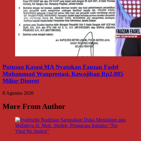
Putusan Kasasi MA Nyatakan Fauzan Fadel
Muhammad Wanprestasi, Kewajiban Rp2,085
Miliar Disorot
8 Agustus 2026
More From Author