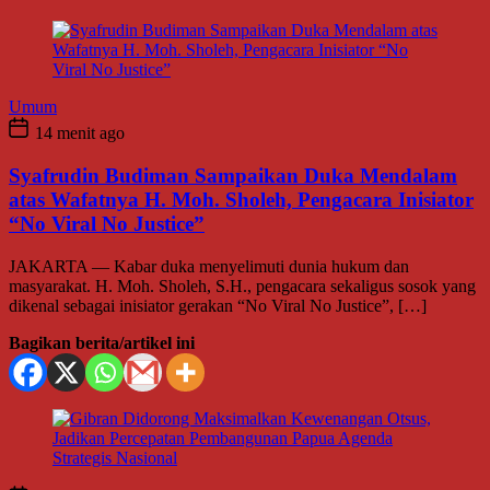
Umum
14 menit ago
Syafrudin Budiman Sampaikan Duka Mendalam
atas Wafatnya H. Moh. Sholeh, Pengacara Inisiator
“No Viral No Justice”
JAKARTA — Kabar duka menyelimuti dunia hukum dan
masyarakat. H. Moh. Sholeh, S.H., pengacara sekaligus sosok yang
dikenal sebagai inisiator gerakan “No Viral No Justice”, […]
Bagikan berita/artikel ini