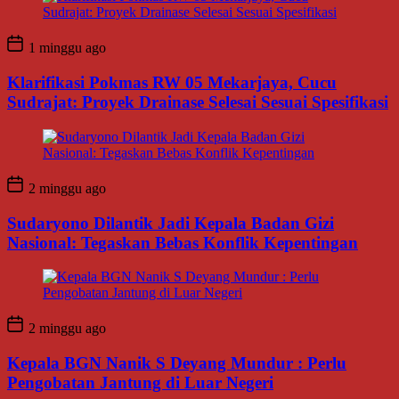
1 minggu ago
Klarifikasi Pokmas RW 05 Mekarjaya, Cucu
Sudrajat: Proyek Drainase Selesai Sesuai Spesifikasi
2 minggu ago
Sudaryono Dilantik Jadi Kepala Badan Gizi
Nasional: Tegaskan Bebas Konflik Kepentingan
2 minggu ago
Kepala BGN Nanik S Deyang Mundur : Perlu
Pengobatan Jantung di Luar Negeri