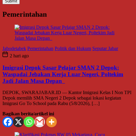
Pemerintahan
Jabodetabek
Pemerintahan
Politik dan Hukum
Seputar Jabar
2 hari ago
Imigrasi Depok Sasar Pelajar SMAN 2 Depok:
Waspadai Jebakan Kerja Luar Negeri, Poltekim
Jadi Jalan Masa Depan
DEPOK, SWARAJABAR.ID — Kantor Imigrasi Kelas I Non TPI
Depok memilih SMA Negeri 2 Depok sebagai lokasi kegiatan
Imigrasi Go To School pada Rabu (5/8/2026), […]
Bagikan berita/artikel ini