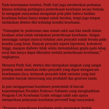
Pada kesempatan tersebut, Putih Sari juga memberikan perhatian
khusus terhadap pentingnya pemeriksaan kesehatan secara berkala.
Ia mengajak masyarakat mengubah pola pikir bahwa fasilitas
kesehatan bukan hanya tempat untuk berobat, tetapi juga tempat
melakukan deteksi dini terhadap kondisi kesehatan.
“Datanglah ke puskesmas atau rumah sakit saat kita masih dalam
keadaan sehat untuk melakukan pemeriksaan kesehatan. Jangan
menunggu sampai muncul keluhan atau penyakit sudah berada pada
kondisi yang berat. Banyak penyakit seperti hipertensi, kolesterol
tinggi, maupun diabetes tidak selalu menunjukkan gejala pada tahap
awal dan hanya dapat diketahui melalui pemeriksaan kesehatan,”
ungkapnya.
Menurut Putih Sari, deteksi dini merupakan langkah yang sangat
penting untuk menekan risiko penyakit yang dapat mengancam
keselamatan jiwa, termasuk penyakit tidak menular yang kini
semakin banyak menyerang usia produktif dan generasi muda.
Ia pun mengapresiasi komitmen pemerintah di bawah
kepemimpinan Presiden Prabowo Subianto yang menghadirkan
Program Cek Kesehatan Gratis sebagai salah satu upaya
memperkuat pelayanan kesehatan preventif bagi masyarakat.
“Program pemeriksaan kesehatan gratis merupakan bentuk