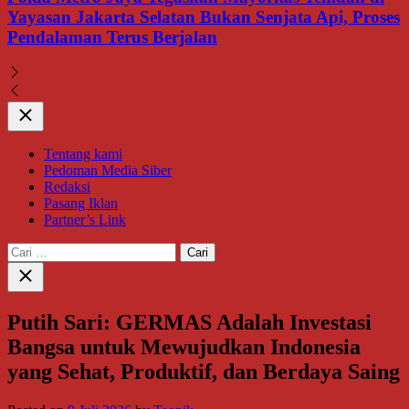
Yayasan Jakarta Selatan Bukan Senjata Api, Proses
Pendalaman Terus Berjalan
Close
Tentang kami
Pedoman Media Siber
Redaksi
Pasang Iklan
Partner’s Link
Cari
untuk:
Close
search
Putih Sari: GERMAS Adalah Investasi
Bangsa untuk Mewujudkan Indonesia
yang Sehat, Produktif, dan Berdaya Saing