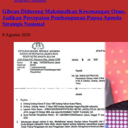
Gibran Didorong Maksimalkan Kewenangan Otsus,
Jadikan Percepatan Pembangunan Papua Agenda
Strategis Nasional
8 Agustus 2026