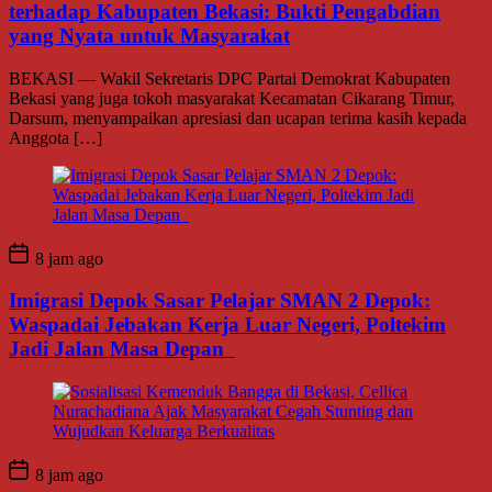
terhadap Kabupaten Bekasi: Bukti Pengabdian
yang Nyata untuk Masyarakat
BEKASI — Wakil Sekretaris DPC Partai Demokrat Kabupaten
Bekasi yang juga tokoh masyarakat Kecamatan Cikarang Timur,
Darsum, menyampaikan apresiasi dan ucapan terima kasih kepada
Anggota […]
8 jam ago
Imigrasi Depok Sasar Pelajar SMAN 2 Depok:
Waspadai Jebakan Kerja Luar Negeri, Poltekim
Jadi Jalan Masa Depan
8 jam ago