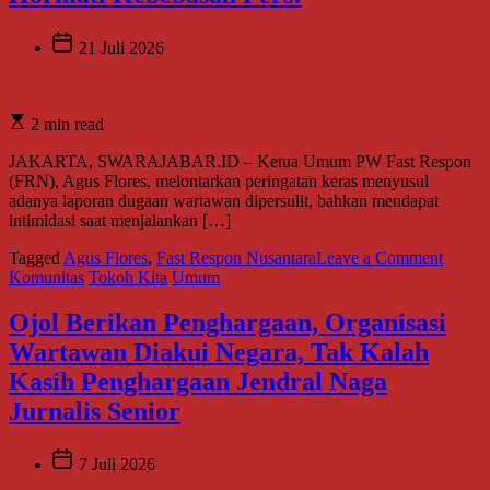
21 Juli 2026
2 min read
JAKARTA, SWARAJABAR.ID – Ketua Umum PW Fast Respon
(FRN), Agus Flores, melontarkan peringatan keras menyusul
adanya laporan dugaan wartawan dipersulit, bahkan mendapat
intimidasi saat menjalankan […]
on
Tagged
Agus Flores
,
Fast Respon Nusantara
Leave a Comment
Ketum
Komunitas
Tokoh Kita
Umum
PW
FRN
Ojol Berikan Penghargaan, Organisasi
Agus
Wartawan Diakui Negara, Tak Kalah
Flores
Murka
Kasih Penghargaan Jendral Naga
Jangan
Jurnalis Senior
Ada
Lagi
Warta
7 Juli 2026
Dipersu