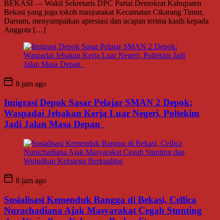
BEKASI — Wakil Sekretaris DPC Partai Demokrat Kabupaten
Bekasi yang juga tokoh masyarakat Kecamatan Cikarang Timur,
Darsum, menyampaikan apresiasi dan ucapan terima kasih kepada
Anggota […]
8 jam ago
Imigrasi Depok Sasar Pelajar SMAN 2 Depok:
Waspadai Jebakan Kerja Luar Negeri, Poltekim
Jadi Jalan Masa Depan
8 jam ago
Sosialisasi Kemenduk Bangga di Bekasi, Cellica
Nurachadiana Ajak Masyarakat Cegah Stunting