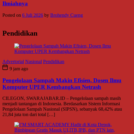
Ilmiahnya
Posted on
6 Juli 2026
by
Brohendy Cueng
Pendidikan
Advertorial
Nasional
Pendidikan
9 jam ago
Pengelolaan Sampah Makin Efisien, Dosen Ilmu
Komputer UPER Kembangkan Netrash
CILEGON, SWARAJABAR.ID – Pengelolaan sampah masih
menjadi tantangan di Indonesia. Berdasarkan Sistem Informasi
Pengelolaan Sampah Nasional (SIPSN), sebanyak 68,42% atau
21,84 juta ton dari total […]