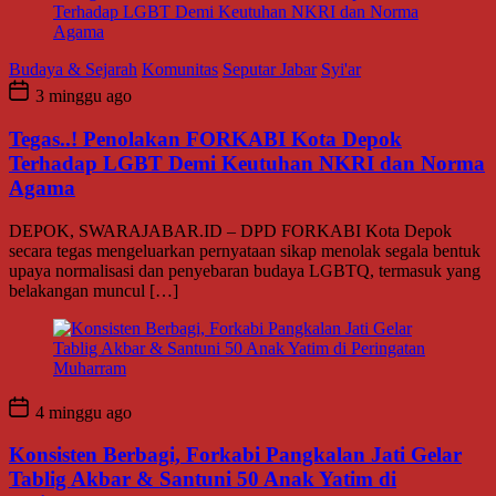
Budaya & Sejarah
Komunitas
Seputar Jabar
Syi'ar
3 minggu ago
Tegas..! Penolakan FORKABI Kota Depok
Terhadap LGBT Demi Keutuhan NKRI dan Norma
Agama
DEPOK, SWARAJABAR.ID – DPD FORKABI Kota Depok
secara tegas mengeluarkan pernyataan sikap menolak segala bentuk
upaya normalisasi dan penyebaran budaya LGBTQ, termasuk yang
belakangan muncul […]
4 minggu ago
Konsisten Berbagi, Forkabi Pangkalan Jati Gelar
Tablig Akbar & Santuni 50 Anak Yatim di