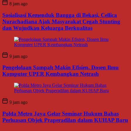
8 jam ago
Sosialisasi Kemenduk Bangga di Bekasi, Cellica
Nurachadiana Ajak Masyarakat Cegah Stunting
dan Wujudkan Keluarga Berkualitas
9 jam ago
Pengelolaan Sampah Makin Efisien, Dosen Ilmu
Komputer UPER Kembangkan Netrash
9 jam ago
Polda Metro Jaya Gelar Seminar Hukum Bahas
Perluasan Objek Praperadilan dalam KUHAP Baru