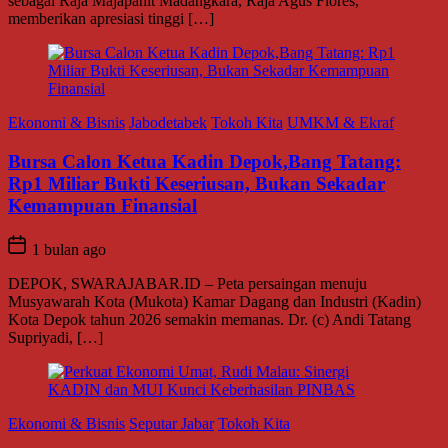
sebagai Raja Majapahit Madangkara, Raja Agus Flores,
memberikan apresiasi tinggi […]
Ekonomi & Bisnis
Jabodetabek
Tokoh Kita
UMKM & Ekraf
Bursa Calon Ketua Kadin Depok,Bang Tatang:
Rp1 Miliar Bukti Keseriusan, Bukan Sekadar
Kemampuan Finansial
1 bulan ago
DEPOK, SWARAJABAR.ID – Peta persaingan menuju
Musyawarah Kota (Mukota) Kamar Dagang dan Industri (Kadin)
Kota Depok tahun 2026 semakin memanas. Dr. (c) Andi Tatang
Supriyadi, […]
Ekonomi & Bisnis
Seputar Jabar
Tokoh Kita