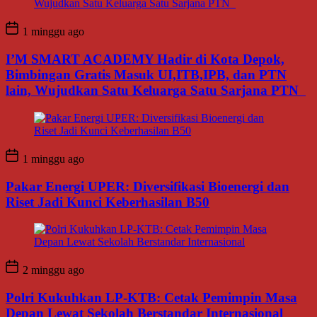
1 minggu ago
I’M SMART ACADEMY Hadir di Kota Depok,
Bimbingan Gratis Masuk UI,ITB,IPB, dan PTN
lain, Wujudkan Satu Keluarga Satu Sarjana PTN
1 minggu ago
Pakar Energi UPER: Diversifikasi Bioenergi dan
Riset Jadi Kunci Keberhasilan B50
2 minggu ago
Polri Kukuhkan LP-KTB: Cetak Pemimpin Masa
Depan Lewat Sekolah Berstandar Internasional