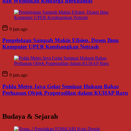
dan Wujudkan Keluarga Berkualitas
9 jam ago
Pengelolaan Sampah Makin Efisien, Dosen Ilmu
Komputer UPER Kembangkan Netrash
9 jam ago
Polda Metro Jaya Gelar Seminar Hukum Bahas
Perluasan Objek Praperadilan dalam KUHAP Baru
Budaya & Sejarah