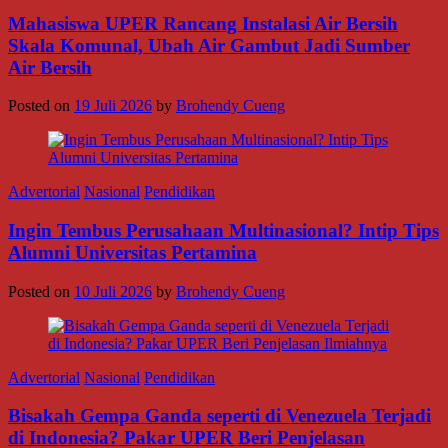
Mahasiswa UPER Rancang Instalasi Air Bersih
Skala Komunal, Ubah Air Gambut Jadi Sumber
Air Bersih
Posted on
19 Juli 2026
by
Brohendy Cueng
Advertorial
Nasional
Pendidikan
Ingin Tembus Perusahaan Multinasional? Intip Tips
Alumni Universitas Pertamina
Posted on
10 Juli 2026
by
Brohendy Cueng
Advertorial
Nasional
Pendidikan
Bisakah Gempa Ganda seperti di Venezuela Terjadi
di Indonesia? Pakar UPER Beri Penjelasan