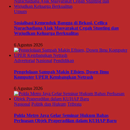
Umum
Sosialisasi Kemenduk Bangga di Bekasi, Cellica
Nurachadiana Ajak Masyarakat Cegah Stunting dan
Wujudkan Keluarga Berkualitas
6 Agustus 2026
Advertorial
Nasional
Pendidikan
Pengelolaan Sampah Makin Efisien, Dosen Ilmu
Komputer UPER Kembangkan Netrash
6 Agustus 2026
Nasional
Politik dan Hukum
Tribrata
Polda Metro Jaya Gelar Seminar Hukum Bahas
Perluasan Objek Praperadilan dalam KUHAP Baru