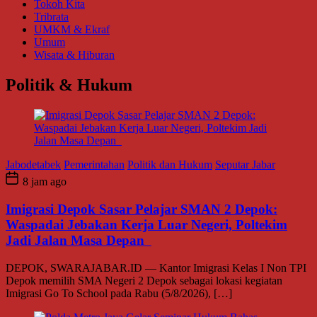
Tokoh Kita
Tribrata
UMKM & Ekraf
Umum
Wisata & Hiburan
Politik & Hukum
Jabodetabek
Pemerintahan
Politik dan Hukum
Seputar Jabar
8 jam ago
Imigrasi Depok Sasar Pelajar SMAN 2 Depok:
Waspadai Jebakan Kerja Luar Negeri, Poltekim
Jadi Jalan Masa Depan
DEPOK, SWARAJABAR.ID — Kantor Imigrasi Kelas I Non TPI
Depok memilih SMA Negeri 2 Depok sebagai lokasi kegiatan
Imigrasi Go To School pada Rabu (5/8/2026), […]