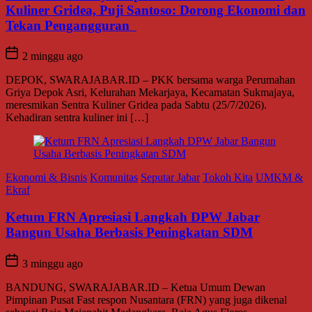
Kuliner Gridea, Puji Santoso: Dorong Ekonomi dan
Tekan Pengangguran
2 minggu ago
DEPOK, SWARAJABAR.ID – PKK bersama warga Perumahan
Griya Depok Asri, Kelurahan Mekarjaya, Kecamatan Sukmajaya,
meresmikan Sentra Kuliner Gridea pada Sabtu (25/7/2026).
Kehadiran sentra kuliner ini […]
Ekonomi & Bisnis
Komunitas
Seputar Jabar
Tokoh Kita
UMKM &
Ekraf
Ketum FRN Apresiasi Langkah DPW Jabar
Bangun Usaha Berbasis Peningkatan SDM
3 minggu ago
BANDUNG, SWARAJABAR.ID – Ketua Umum Dewan
Pimpinan Pusat Fast respon Nusantara (FRN) yang juga dikenal