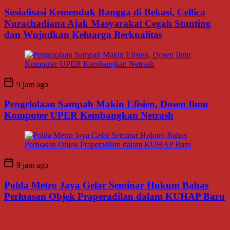
Sosialisasi Kemenduk Bangga di Bekasi, Cellica
Nurachadiana Ajak Masyarakat Cegah Stunting
dan Wujudkan Keluarga Berkualitas
9 jam ago
Pengelolaan Sampah Makin Efisien, Dosen Ilmu
Komputer UPER Kembangkan Netrash
9 jam ago
Polda Metro Jaya Gelar Seminar Hukum Bahas
Perluasan Objek Praperadilan dalam KUHAP Baru