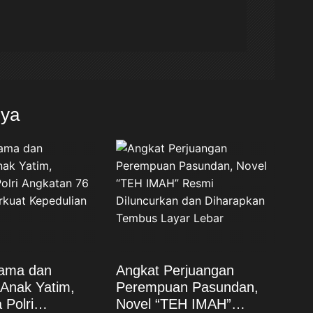
nya
sama dan
Angkat Perjuangan
Anak Yatim,
Perempuan Pasundan,
Polri
Novel “TEH IMAH”