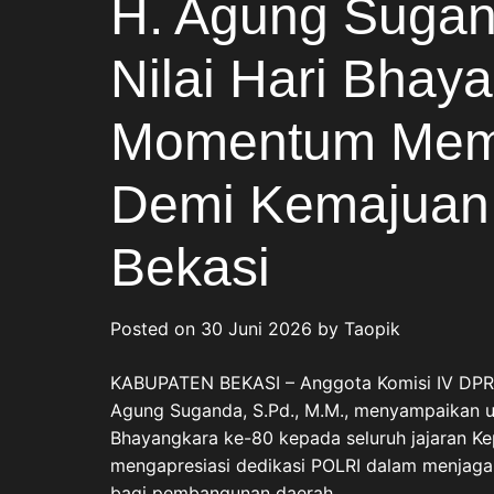
H. Agung Sugan
Nilai Hari Bhay
Momentum Memp
Demi Kemajuan
Bekasi
Posted on
30 Juni 2026
by
Taopik
KABUPATEN BEKASI – Anggota Komisi IV DPRD 
Agung Suganda, S.Pd., M.M., menyampaikan u
Bhayangkara ke-80 kepada seluruh jajaran Kep
mengapresiasi dedikasi POLRI dalam menjaga
bagi pembangunan daerah.