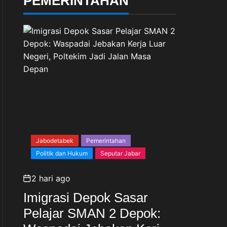
PEMERINTAHAN
Jabodetabek
Pemerintahan
Politik dan Hukum
Seputar Jabar
2 hari ago
Imigrasi Depok Sasar
Pelajar SMAN 2 Depok: