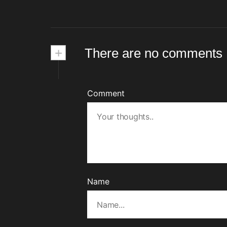
Sosial
+
There are no comments
Comment
Name