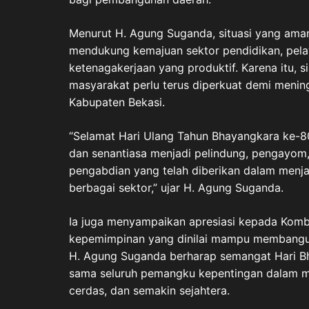
Menurut H. Agung Suganda, situasi yang ama
mendukung kemajuan sektor pendidikan, pelay
ketenagakerjaan yang produktif. Karena itu, 
masyarakat perlu terus diperkuat demi menin
Kabupaten Bekasi.
“Selamat Hari Ulang Tahun Bhayangkara ke-8
dan senantiasa menjadi pelindung, pengayom,
pengabdian yang telah diberikan dalam menj
berbagai sektor,” ujar H. Agung Suganda.
Ia juga menyampaikan apresiasi kepada Kombe
kepemimpinan yang dinilai mampu membangun
H. Agung Suganda berharap semangat Hari 
sama seluruh pemangku kepentingan dalam m
cerdas, dan semakin sejahtera.