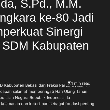
da, S.Pd., M.M.
angkara ke-80 Jadi
erkuat Sinergi
 SDM Kabupaten
1 min read
Kabupaten Bekasi dari Fraksi Partai Golkar, H.
capan selamat memperingati Hari Ulang Tahun
olisian Negara Republik Indonesia. Ia
 keamanan dan ketertiban sebagai fondasi penting