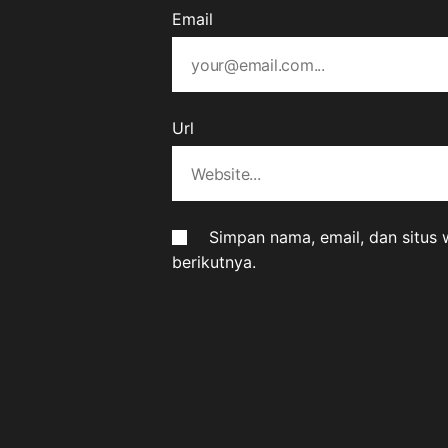
Email
Url
Simpan nama, email, dan situs
berikutnya.