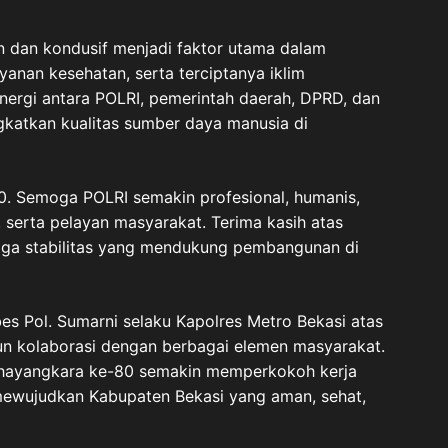
n dan kondusif menjadi faktor utama dalam
anan kesehatan, serta terciptanya iklim
sinergi antara POLRI, pemerintah daerah, DPRD, dan
gkatkan kualitas sumber daya manusia di
0. Semoga POLRI semakin profesional, humanis,
 serta pelayan masyarakat. Terima kasih atas
aga stabilitas yang mendukung pembangunan di
s Pol. Sumarni selaku Kapolres Metro Bekasi atas
 kolaborasi dengan berbagai elemen masyarakat.
Bhayangkara ke-80 semakin memperkokoh kerja
ewujudkan Kabupaten Bekasi yang aman, sehat,