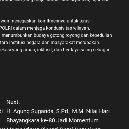
Irawan menegaskan komitmennya untuk terus
POLRI dalam menjaga kondusivitas wilayah,
a menumbuhkan budaya gotong royong dan kepedulian
ntara institusi negara dan masyarakat merupakan
kasi yang aman, inklusif, dan berdaya saing sebagai
Next:
di
H. Agung Suganda, S.Pd., M.M. Nilai Hari
i
Bhayangkara ke-80 Jadi Momentum