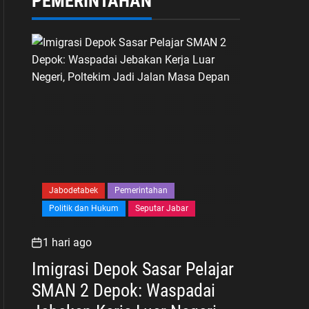
PEMERINTAHAN
Jabodetabek
Pemerintahan
Politik dan Hukum
Seputar Jabar
1 hari ago
Imigrasi Depok Sasar Pelajar
SMAN 2 Depok: Waspadai