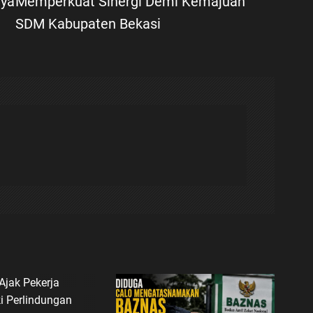
nya
Memperkuat Sinergi Demi Kemajuan
SDM Kabupaten Bekasi