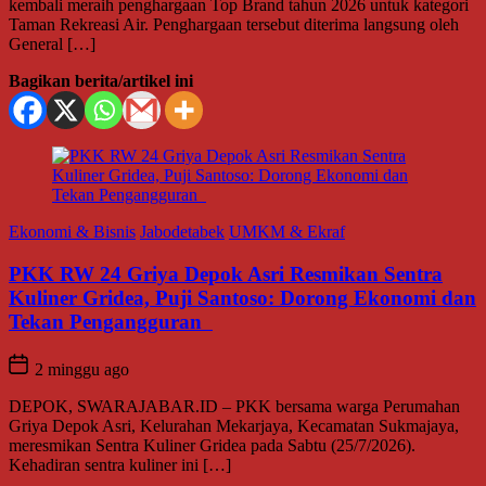
kembali meraih penghargaan Top Brand tahun 2026 untuk kategori
Taman Rekreasi Air. Penghargaan tersebut diterima langsung oleh
General […]
Bagikan berita/artikel ini
Ekonomi & Bisnis
Jabodetabek
UMKM & Ekraf
PKK RW 24 Griya Depok Asri Resmikan Sentra
Kuliner Gridea, Puji Santoso: Dorong Ekonomi dan
Tekan Pengangguran
2 minggu ago
DEPOK, SWARAJABAR.ID – PKK bersama warga Perumahan
Griya Depok Asri, Kelurahan Mekarjaya, Kecamatan Sukmajaya,
meresmikan Sentra Kuliner Gridea pada Sabtu (25/7/2026).
Kehadiran sentra kuliner ini […]