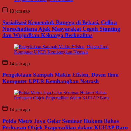
13 jam ago
Sosialisasi Kemenduk Bangga di Bekasi, Cellica
Nurachadiana Ajak Masyarakat Cegah Stunting
dan Wujudkan Keluarga Berkualitas
14 jam ago
Pengelolaan Sampah Makin Efisien, Dosen Ilmu
Komputer UPER Kembangkan Netrash
14 jam ago
Polda Metro Jaya Gelar Seminar Hukum Bahas
Perluasan Objek Praperadilan dalam KUHAP Baru