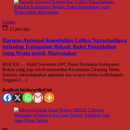
Umum
13 jam ago
Darsum Apresiasi Kepedulian Cellica Nurachadiana
terhadap Kabupaten Bekasi: Bukti Pengabdian
yang Nyata untuk Masyarakat
BEKASI — Wakil Sekretaris DPC Partai Demokrat Kabupaten
Bekasi yang juga tokoh masyarakat Kecamatan Cikarang Timur,
Darsum, menyampaikan apresiasi dan ucapan terima kasih kepada
Anggota […]
Bagikan berita/artikel ini