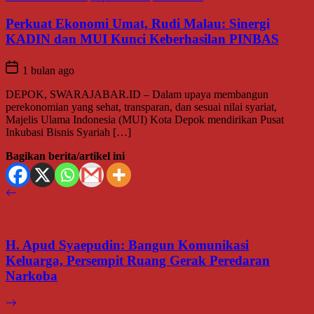
Perkuat Ekonomi Umat, Rudi Malau: Sinergi
KADIN dan MUI Kunci Keberhasilan PINBAS
1 bulan ago
DEPOK, SWARAJABAR.ID – Dalam upaya membangun
perekonomian yang sehat, transparan, dan sesuai nilai syariat,
Majelis Ulama Indonesia (MUI) Kota Depok mendirikan Pusat
Inkubasi Bisnis Syariah […]
Bagikan berita/artikel ini
H. Apud Syaepudin: Bangun Komunikasi
Keluarga, Persempit Ruang Gerak Peredaran
Narkoba