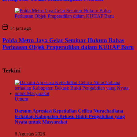
14 jam ago
Polda Metro Jaya Gelar Seminar Hukum Bahas
Perluasan Objek Praperadilan dalam KUHAP Baru
Terkini
Umum
Darsum Apresiasi Kepedulian Cellica Nurachadiana
terhadap Kabupaten Bekasi: Bukti Pengabdian yang
Nyata untuk Masyarakat
6 Agustus 2026