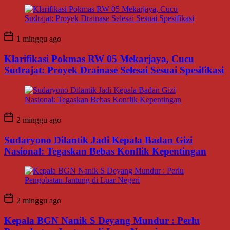
1 minggu ago
Klarifikasi Pokmas RW 05 Mekarjaya, Cucu
Sudrajat: Proyek Drainase Selesai Sesuai Spesifikasi
2 minggu ago
Sudaryono Dilantik Jadi Kepala Badan Gizi
Nasional: Tegaskan Bebas Konflik Kepentingan
2 minggu ago
Kepala BGN Nanik S Deyang Mundur : Perlu