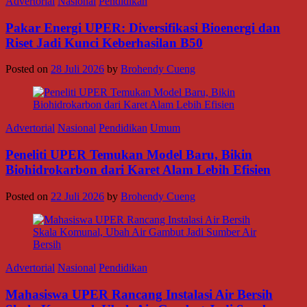
Advertorial
Nasional
Pendidikan
Pakar Energi UPER: Diversifikasi Bioenergi dan
Riset Jadi Kunci Keberhasilan B50
Posted on
28 Juli 2026
by
Brohendy Cueng
Advertorial
Nasional
Pendidikan
Umum
Peneliti UPER Temukan Model Baru, Bikin
Biohidrokarbon dari Karet Alam Lebih Efisien
Posted on
22 Juli 2026
by
Brohendy Cueng
Advertorial
Nasional
Pendidikan
Mahasiswa UPER Rancang Instalasi Air Bersih