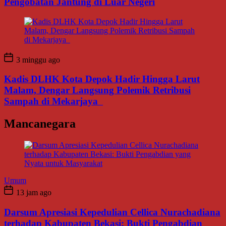
Pengobatan Jantung di Luar Negeri
3 minggu ago
Kadis DLHK Kota Depok Hadir Hingga Larut
Malam, Dengar Langsung Polemik Retribusi
Sampah di Mekarjaya
Mancanegara
Umum
13 jam ago
Darsum Apresiasi Kepedulian Cellica Nurachadiana
terhadap Kabupaten Bekasi: Bukti Pengabdian