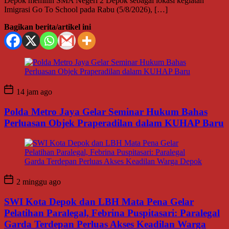
Depok memilih SMA Negeri 2 Depok sebagai lokasi kegiatan
Imigrasi Go To School pada Rabu (5/8/2026), […]
Bagikan berita/artikel ini
14 jam ago
Polda Metro Jaya Gelar Seminar Hukum Bahas
Perluasan Objek Praperadilan dalam KUHAP Baru
2 minggu ago
SWI Kota Depok dan LBH Mata Pena Gelar
Pelatihan Paralegal, Febrina Puspitasari: Paralegal
Garda Terdepan Perluas Akses Keadilan Warga