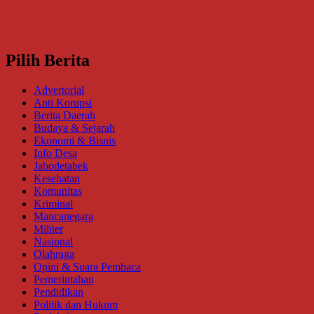
Pilih Berita
Advertorial
Anti Korupsi
Berita Daerah
Budaya & Sejarah
Ekonomi & Bisnis
Info Desa
Jabodetabek
Kesehatan
Komunitas
Kriminal
Mancanegara
Militer
Nasional
Olahraga
Opini & Suara Pembaca
Pemerintahan
Pendidikan
Politik dan Hukum