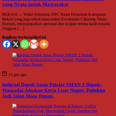
yang Nyata untuk Masyarakat
BEKASI — Wakil Sekretaris DPC Partai Demokrat Kabupaten
Bekasi yang juga tokoh masyarakat Kecamatan Cikarang Timur,
Darsum, menyampaikan apresiasi dan ucapan terima kasih kepada
Anggota […]
Bagikan berita/artikel ini
13 jam ago
Imigrasi Depok Sasar Pelajar SMAN 2 Depok:
Waspadai Jebakan Kerja Luar Negeri, Poltekim
Jadi Jalan Masa Depan