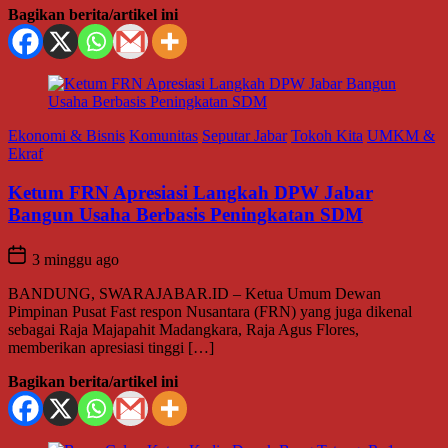
Bagikan berita/artikel ini
Ekonomi & Bisnis
Komunitas
Seputar Jabar
Tokoh Kita
UMKM &
Ekraf
Ketum FRN Apresiasi Langkah DPW Jabar
Bangun Usaha Berbasis Peningkatan SDM
3 minggu ago
BANDUNG, SWARAJABAR.ID – Ketua Umum Dewan
Pimpinan Pusat Fast respon Nusantara (FRN) yang juga dikenal
sebagai Raja Majapahit Madangkara, Raja Agus Flores,
memberikan apresiasi tinggi […]
Bagikan berita/artikel ini