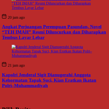
20 jam ago
Angkat Perjuangan Perempuan Pasundan, Novel
“TEH IMAH” Resmi Diluncurkan dan Diharapkan
Tembus Layar Lebar
21 jam ago
Kapolri Jenderal Sigit Dianugerahi Anggota
Kehormatan Tapak Suci, Kian Eratkan Ikatan
Polri–Muhammadiyah