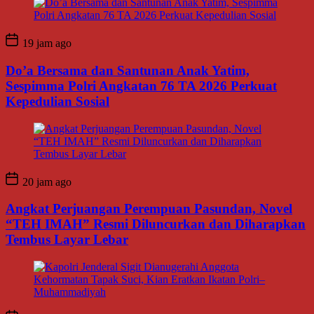
19 jam ago
Do’a Bersama dan Santunan Anak Yatim,
Sespimma Polri Angkatan 76 TA 2026 Perkuat
Kepedulian Sosial
20 jam ago
Angkat Perjuangan Perempuan Pasundan, Novel
“TEH IMAH” Resmi Diluncurkan dan Diharapkan
Tembus Layar Lebar