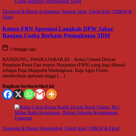
Ekonomi & Bisnis
Komunitas
Seputar Jabar
Tokoh Kita
UMKM &
Ekraf
Ketum FRN Apresiasi Langkah DPW Jabar
Bangun Usaha Berbasis Peningkatan SDM
3 minggu ago
BANDUNG, SWARAJABAR.ID – Ketua Umum Dewan
Pimpinan Pusat Fast respon Nusantara (FRN) yang juga dikenal
sebagai Raja Majapahit Madangkara, Raja Agus Flores,
memberikan apresiasi tinggi […]
Bagikan berita/artikel ini
Ekonomi & Bisnis
Jabodetabek
Tokoh Kita
UMKM & Ekraf