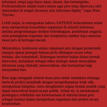
informasi, tetapi juga harus tepat, akurat, dan berintegritas.
Profesionalisme adalah kunci utama agar pers tetap dipercaya oleh
masyarakat di tengah derasnya arus informasi digital,” tegas Rino
Triyono.
Lebih lanjut, ia menegaskan bahwa AKPERSI berkomitmen untuk
terus memperkuat konsolidasi organisasi di seluruh Indonesia
melalui pengembangan struktur kelembagaan, pembinaan anggota,
serta peningkatan kapasitas dan kompetensi sumber daya manusia
insan pers di berbagai daerah.
Menurutnya, kolaborasi antara organisasi pers dengan pemerintah
maupun aparat penegak hukum perlu dibangun secara sehat,
terbuka, dan konstruktif. Hubungan tersebut bukan dalam bentuk
intervensi, melainkan sebagai mitra strategis dalam menyajikan
informasi yang edukatif, mencerahkan, dan bermanfaat bagi
masyarakat luas.
Rino juga mengajak seluruh insan pers untuk senantiasa menjaga
marwah profesi jurnalistik dengan mengedepankan kode etik,
memperkuat integritas, serta menghindari segala bentuk praktik yang
dapat mencederai kepercayaan publik. Selain itu, ia menekankan
pentingnya solidaritas dan kebersamaan di internal dunia pers
sebagai fondasi dalam memperkuat organisasi dan profesi secara
keseluruhan.