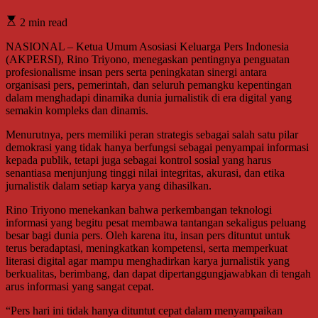
2 min read
NASIONAL – Ketua Umum Asosiasi Keluarga Pers Indonesia
(AKPERSI), Rino Triyono, menegaskan pentingnya penguatan
profesionalisme insan pers serta peningkatan sinergi antara
organisasi pers, pemerintah, dan seluruh pemangku kepentingan
dalam menghadapi dinamika dunia jurnalistik di era digital yang
semakin kompleks dan dinamis.
Menurutnya, pers memiliki peran strategis sebagai salah satu pilar
demokrasi yang tidak hanya berfungsi sebagai penyampai informasi
kepada publik, tetapi juga sebagai kontrol sosial yang harus
senantiasa menjunjung tinggi nilai integritas, akurasi, dan etika
jurnalistik dalam setiap karya yang dihasilkan.
Rino Triyono menekankan bahwa perkembangan teknologi
informasi yang begitu pesat membawa tantangan sekaligus peluang
besar bagi dunia pers. Oleh karena itu, insan pers dituntut untuk
terus beradaptasi, meningkatkan kompetensi, serta memperkuat
literasi digital agar mampu menghadirkan karya jurnalistik yang
berkualitas, berimbang, dan dapat dipertanggungjawabkan di tengah
arus informasi yang sangat cepat.
“Pers hari ini tidak hanya dituntut cepat dalam menyampaikan