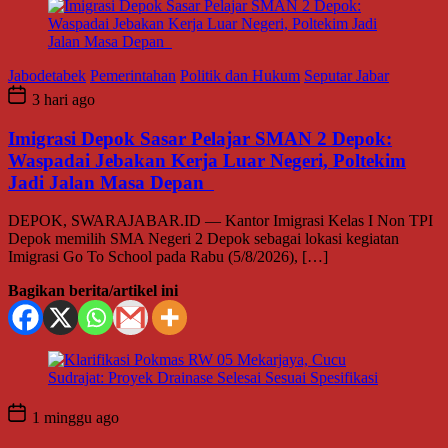
Jabodetabek
Pemerintahan
Politik dan Hukum
Seputar Jabar
3 hari ago
Imigrasi Depok Sasar Pelajar SMAN 2 Depok:
Waspadai Jebakan Kerja Luar Negeri, Poltekim
Jadi Jalan Masa Depan
DEPOK, SWARAJABAR.ID — Kantor Imigrasi Kelas I Non TPI
Depok memilih SMA Negeri 2 Depok sebagai lokasi kegiatan
Imigrasi Go To School pada Rabu (5/8/2026), […]
Bagikan berita/artikel ini
1 minggu ago