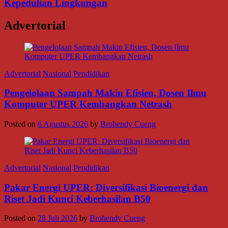
Kepedulian Lingkungan
Advertorial
Advertorial
Nasional
Pendidikan
Pengelolaan Sampah Makin Efisien, Dosen Ilmu
Komputer UPER Kembangkan Netrash
Posted on
6 Agustus 2026
by
Brohendy Cueng
Advertorial
Nasional
Pendidikan
Pakar Energi UPER: Diversifikasi Bioenergi dan
Riset Jadi Kunci Keberhasilan B50
Posted on
28 Juli 2026
by
Brohendy Cueng