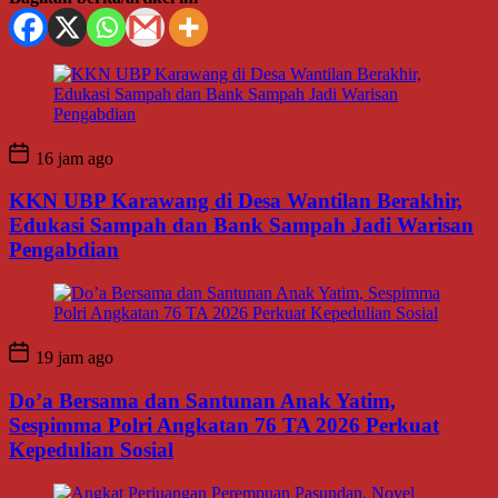
16 jam ago
KKN UBP Karawang di Desa Wantilan Berakhir,
Edukasi Sampah dan Bank Sampah Jadi Warisan
Pengabdian
19 jam ago
Do’a Bersama dan Santunan Anak Yatim,
Sespimma Polri Angkatan 76 TA 2026 Perkuat
Kepedulian Sosial