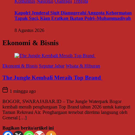
Komunitas
Nasional
Olahraga
Tribrata
Kapolri Jenderal Sigit Dianugerahi Anggota Kehormatan
Tapak Suci, Kian Eratkan Ikatan Polri–Muhammadiyah
8 Agustus 2026
Ekonomi & Bisnis
Ekonomi & Bisnis
Seputar Jabar
Wisata & Hiburan
The Jungle Kembali Meraih Top Brand
1 minggu ago
BOGOR, SWARAJABAR.ID – The Jungle Waterpark Bogor
kembali meraih penghargaan Top Brand tahun 2026 untuk kategori
Taman Rekreasi Air. Penghargaan tersebut diterima langsung oleh
General […]
Bagikan berita/artikel ini