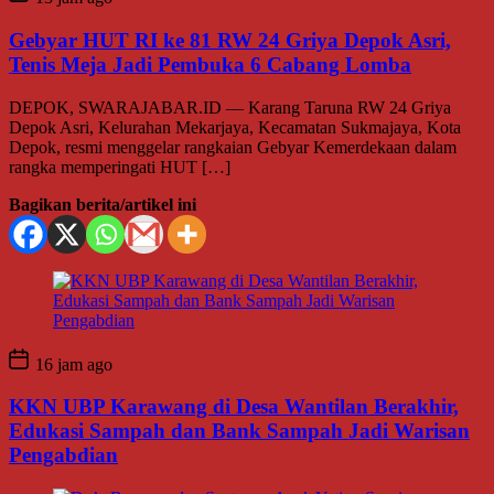
Gebyar HUT RI ke 81 RW 24 Griya Depok Asri,
Tenis Meja Jadi Pembuka 6 Cabang Lomba
DEPOK, SWARAJABAR.ID — Karang Taruna RW 24 Griya
Depok Asri, Kelurahan Mekarjaya, Kecamatan Sukmajaya, Kota
Depok, resmi menggelar rangkaian Gebyar Kemerdekaan dalam
rangka memperingati HUT […]
Bagikan berita/artikel ini
16 jam ago
KKN UBP Karawang di Desa Wantilan Berakhir,
Edukasi Sampah dan Bank Sampah Jadi Warisan
Pengabdian