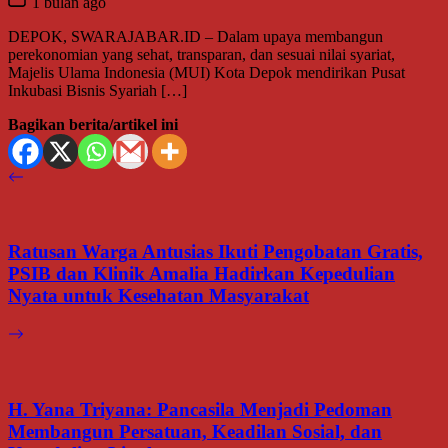
1 bulan ago
DEPOK, SWARAJABAR.ID – Dalam upaya membangun
perekonomian yang sehat, transparan, dan sesuai nilai syariat,
Majelis Ulama Indonesia (MUI) Kota Depok mendirikan Pusat
Inkubasi Bisnis Syariah […]
Bagikan berita/artikel ini
Ratusan Warga Antusias Ikuti Pengobatan Gratis,
PSIB dan Klinik Amalia Hadirkan Kepedulian
Nyata untuk Kesehatan Masyarakat
H. Yana Triyana: Pancasila Menjadi Pedoman
Membangun Persatuan, Keadilan Sosial, dan