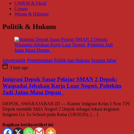
UMKM & Ekraf
Umum
Wisata & Hiburan
Politik & Hukum
Jabodetabek
Pemerintahan
Politik dan Hukum
Seputar Jabar
3 hari ago
Imigrasi Depok Sasar Pelajar SMAN 2 Depok:
Waspadai Jebakan Kerja Luar Negeri, Poltekim
Jadi Jalan Masa Depan
DEPOK, SWARAJABAR.ID — Kantor Imigrasi Kelas I Non TPI
Depok memilih SMA Negeri 2 Depok sebagai lokasi kegiatan
Imigrasi Go To School pada Rabu (5/8/2026), […]
Bagikan berita/artikel ini