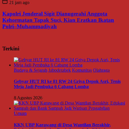
21 jam ago
Kapolri Jenderal Sigit Dianugerahi Anggota
Kehormatan Tapak Suci, Kian Eratkan Ikatan
Polri–Muhammadiyah
Terkini
Budaya & Sejarah
Jabodetabek
Komunitas
Olahraga
Gebyar HUT RI ke 81 RW 24 Griya Depok Asri, Tenis
Meja Jadi Pembuka 6 Cabang Lomba
8 Agustus 2026
Umum
KKN UBP Karawang di Desa Wantilan Berakhir,