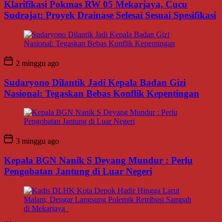
Klarifikasi Pokmas RW 05 Mekarjaya, Cucu
Sudrajat: Proyek Drainase Selesai Sesuai Spesifikasi
2 minggu ago
Sudaryono Dilantik Jadi Kepala Badan Gizi
Nasional: Tegaskan Bebas Konflik Kepentingan
3 minggu ago
Kepala BGN Nanik S Deyang Mundur : Perlu
Pengobatan Jantung di Luar Negeri