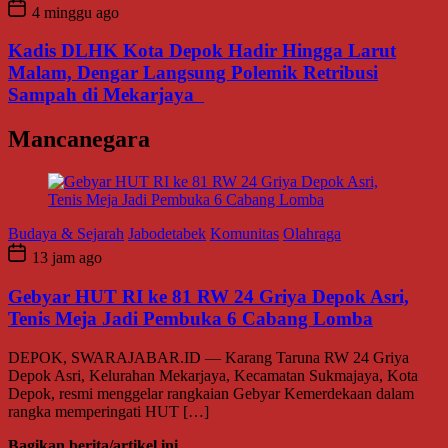
4 minggu ago
Kadis DLHK Kota Depok Hadir Hingga Larut
Malam, Dengar Langsung Polemik Retribusi
Sampah di Mekarjaya
Mancanegara
Budaya & Sejarah
Jabodetabek
Komunitas
Olahraga
13 jam ago
Gebyar HUT RI ke 81 RW 24 Griya Depok Asri,
Tenis Meja Jadi Pembuka 6 Cabang Lomba
DEPOK, SWARAJABAR.ID — Karang Taruna RW 24 Griya
Depok Asri, Kelurahan Mekarjaya, Kecamatan Sukmajaya, Kota
Depok, resmi menggelar rangkaian Gebyar Kemerdekaan dalam
rangka memperingati HUT […]
Bagikan berita/artikel ini