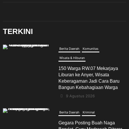
UUD 1945
TERKINI
Berita Daerah
Komunitas
Wisata & Hiburan
150 Warga RW.07 Mekarjaya
Liburan ke Anyer, Wisata
Keberagaman Jadi Cara Baru
Bangun Kebahagiaan Warga
9 Agustus 2026
Berita Daerah
Kriminal
Gegara Posting Buah Naga
Berulat, Guru Madrasah Diteror