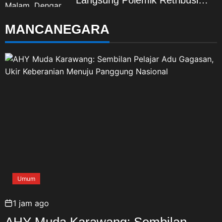
Langsung Polemik Retribusi
Sampah di Mekarjaya
MANCANEGARA
Umum
1 jam ago