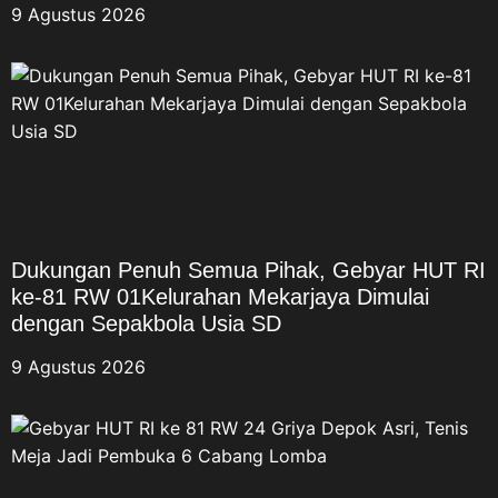
9 Agustus 2026
Dukungan Penuh Semua Pihak, Gebyar HUT RI
ke-81 RW 01Kelurahan Mekarjaya Dimulai
dengan Sepakbola Usia SD
9 Agustus 2026