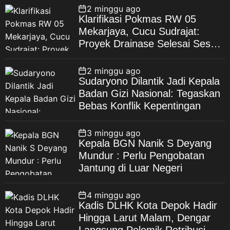
2 minggu ago
Klarifikasi Pokmas RW 05
Mekarjaya, Cucu Sudrajat:
Proyek Drainase Selesai Sesuai
Spesifikasi
2 minggu ago
Sudaryono Dilantik Jadi Kepala
Badan Gizi Nasional: Tegaskan
Bebas Konflik Kepentingan
3 minggu ago
Kepala BGN Nanik S Deyang
Mundur : Perlu Pengobatan
Jantung di Luar Negeri
4 minggu ago
Kadis DLHK Kota Depok Hadir
Hingga Larut Malam, Dengar