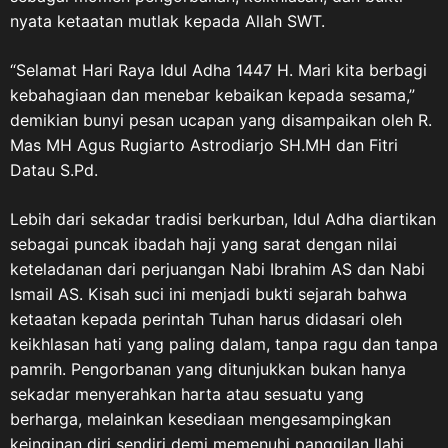
nyata ketaatan mutlak kepada Allah SWT.
“Selamat Hari Raya Idul Adha 1447 H. Mari kita berbagi
kebahagiaan dan menebar kebaikan kepada sesama,”
demikian bunyi pesan ucapan yang disampaikan oleh R.
Mas MH Agus Rugiarto Astrodiarjo SH.MH dan Fitri
Datau S.Pd.
Lebih dari sekadar tradisi berkurban, Idul Adha diartikan
sebagai puncak ibadah haji yang sarat dengan nilai
keteladanan dari perjuangan Nabi Ibrahim AS dan Nabi
Ismail AS. Kisah suci ini menjadi bukti sejarah bahwa
ketaatan kepada perintah Tuhan harus didasari oleh
keikhlasan hati yang paling dalam, tanpa ragu dan tanpa
pamrih. Pengorbanan yang ditunjukkan bukan hanya
sekadar menyerahkan harta atau sesuatu yang
berharga, melainkan kesediaan mengesampingkan
keinginan diri sendiri demi memenuhi panggilan Ilahi.