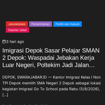
Jabodetabek
Pemerintahan
Politik dan Hukum
Seputar Jabar
3 hari ago
Imigrasi Depok Sasar Pelajar SMAN
2 Depok: Waspadai Jebakan Kerja
Luar Negeri, Poltekim Jadi Jalan
Masa Depan
DEPOK, SWARAJABAR.ID — Kantor Imigrasi Kelas I Non
TPI Depok memilih SMA Negeri 2 Depok sebagai lokasi
kegiatan Imigrasi Go To School pada Rabu (5/8/2026),
[…]