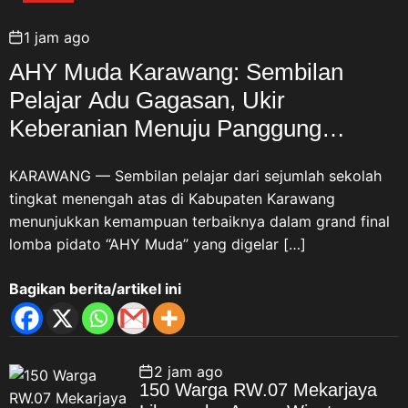
1 jam ago
AHY Muda Karawang: Sembilan
Pelajar Adu Gagasan, Ukir
Keberanian Menuju Panggung
Nasional
KARAWANG — Sembilan pelajar dari sejumlah sekolah
tingkat menengah atas di Kabupaten Karawang
menunjukkan kemampuan terbaiknya dalam grand final
lomba pidato “AHY Muda” yang digelar […]
Bagikan berita/artikel ini
2 jam ago
150 Warga RW.07 Mekarjaya