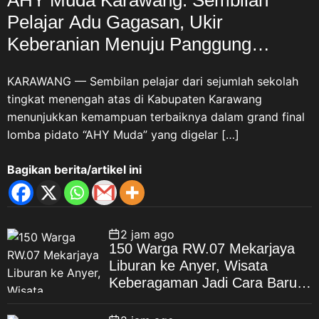
AHY Muda Karawang: Sembilan
Pelajar Adu Gagasan, Ukir
Keberanian Menuju Panggung
Nasional
KARAWANG — Sembilan pelajar dari sejumlah sekolah
tingkat menengah atas di Kabupaten Karawang
menunjukkan kemampuan terbaiknya dalam grand final
lomba pidato “AHY Muda” yang digelar […]
Bagikan berita/artikel ini
2 jam ago
150 Warga RW.07 Mekarjaya
Liburan ke Anyer, Wisata
Keberagaman Jadi Cara Baru
Bangun Kebahagiaan Warga