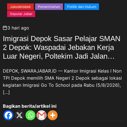
Jabodetabek
Pemerintahan
Politik dan Hukum
Seputar Jabar
3 hari ago
Imigrasi Depok Sasar Pelajar SMAN
2 Depok: Waspadai Jebakan Kerja
Luar Negeri, Poltekim Jadi Jalan
Masa Depan
DEPOK, SWARAJABAR.ID — Kantor Imigrasi Kelas I Non
TPI Depok memilih SMA Negeri 2 Depok sebagai lokasi
kegiatan Imigrasi Go To School pada Rabu (5/8/2026),
[…]
Bagikan berita/artikel ini