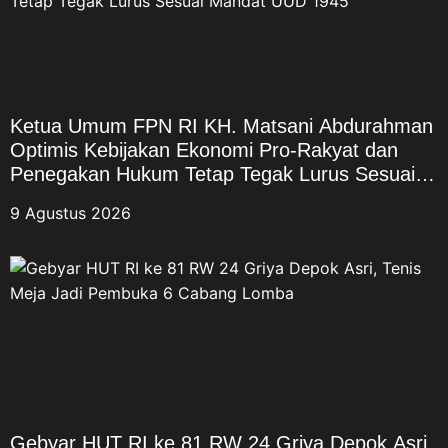
Ketua Umum FPN RI KH. Matsani Abdurahman
Optimis Kebijakan Ekonomi Pro-Rakyat dan
Penegakan Hukum Tetap Tegak Lurus Sesuai
Mandat UUD 1945
9 Agustus 2026
Gebyar HUT RI ke 81 RW 24 Griya Depok Asri,