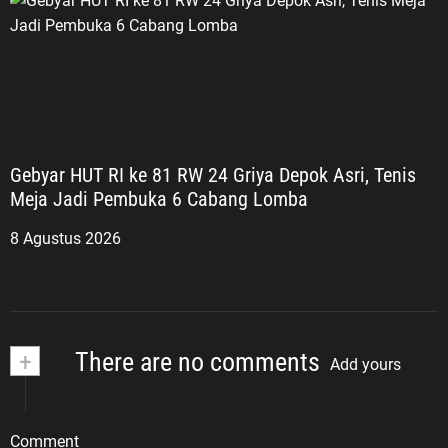
Republik Indonesia. Jasamu
dikenang. Perjuanganmu menjadi
inspirasi. Semangatmu kami
lanjutkan.
Gebyar HUT RI ke 81 RW 24 Griya Depok Asri, Tenis
Meja Jadi Pembuka 6 Cabang Lomba
8 Agustus 2026
+
There are no comments
Add yours
Comment