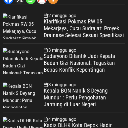
2 minggu ago
Klarifikasi Pokmas RW 05
Mekarjaya, Cucu Sudrajat: Proyek
Drainase Selesai Sesuai Spesifikasi
3 minggu ago
Sudaryono Dilantik Jadi Kepala
Badan Gizi Nasional: Tegaskan
Bebas Konflik Kepentingan
3 minggu ago
Kepala BGN Nanik S Deyang
Mundur : Perlu Pengobatan
Jantung di Luar Negeri
4 minggu ago
Kadis DLHK Kota Depok Hadir