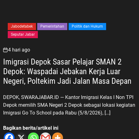
Jabodetabek
Pemerintahan
Politik dan Hukum
Seputar Jabar
4 hari ago
Imigrasi Depok Sasar Pelajar SMAN 2
Depok: Waspadai Jebakan Kerja Luar
Negeri, Poltekim Jadi Jalan Masa Depan
DEPOK, SWARAJABAR.ID — Kantor Imigrasi Kelas I Non TPI
Depok memilih SMA Negeri 2 Depok sebagai lokasi kegiatan
Imigrasi Go To School pada Rabu (5/8/2026), […]
Bagikan berita/artikel ini