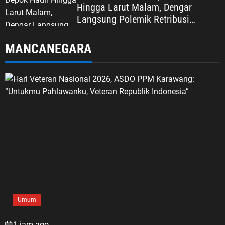
Hingga Larut Malam, Dengar
Langsung Polemik Retribusi
Sampah di Mekarjaya
MANCANEGARA
Umum
1 jam ago