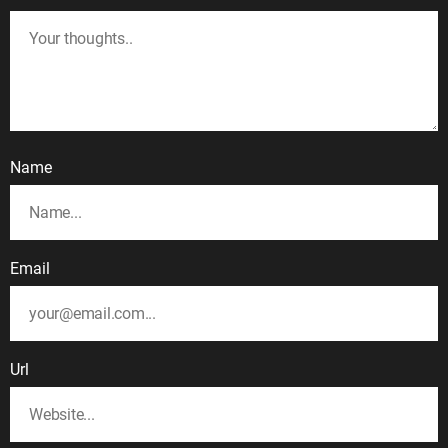
Name
Email
Url