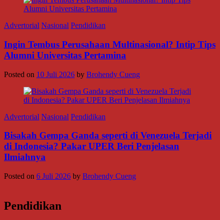
Advertorial
Nasional
Pendidikan
Ingin Tembus Perusahaan Multinasional? Intip Tips
Alumni Universitas Pertamina
Posted on
10 Juli 2026
by
Brohendy Cueng
Advertorial
Nasional
Pendidikan
Bisakah Gempa Ganda seperti di Venezuela Terjadi
di Indonesia? Pakar UPER Beri Penjelasan
Ilmiahnya
Posted on
6 Juli 2026
by
Brohendy Cueng
Pendidikan