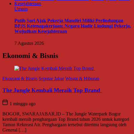
Umum
Putih Sari Ajak Pekerja Mandiri Miliki Perlindungan
BPJS Ketenagakerjaan: Negara Hadir Lindungi Pekerja,
Wujudkan Kesejahteraan
7 Agustus 2026
Ekonomi & Bisnis
Ekonomi & Bisnis
Seputar Jabar
Wisata & Hiburan
The Jungle Kembali Meraih Top Brand
1 minggu ago
BOGOR, SWARAJABAR.ID – The Jungle Waterpark Bogor
kembali meraih penghargaan Top Brand tahun 2026 untuk kategori
Taman Rekreasi Air. Penghargaan tersebut diterima langsung oleh
General […]