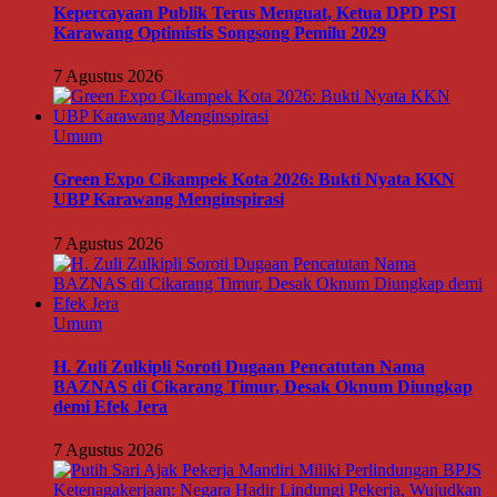
Kepercayaan Publik Terus Menguat, Ketua DPD PSI
Karawang Optimistis Songsong Pemilu 2029
7 Agustus 2026
Umum
Green Expo Cikampek Kota 2026: Bukti Nyata KKN
UBP Karawang Menginspirasi
7 Agustus 2026
Umum
H. Zuli Zulkipli Soroti Dugaan Pencatutan Nama
BAZNAS di Cikarang Timur, Desak Oknum Diungkap
demi Efek Jera
7 Agustus 2026