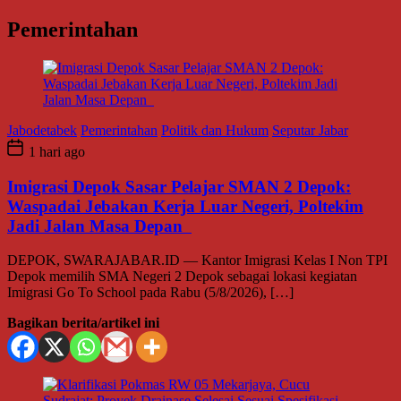
Pemerintahan
Jabodetabek
Pemerintahan
Politik dan Hukum
Seputar Jabar
1 hari ago
Imigrasi Depok Sasar Pelajar SMAN 2 Depok:
Waspadai Jebakan Kerja Luar Negeri, Poltekim
Jadi Jalan Masa Depan
DEPOK, SWARAJABAR.ID — Kantor Imigrasi Kelas I Non TPI
Depok memilih SMA Negeri 2 Depok sebagai lokasi kegiatan
Imigrasi Go To School pada Rabu (5/8/2026), […]
Bagikan berita/artikel ini