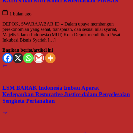
KADIN dan MUI Kunci Keberhasilan PINBAS
1 bulan ago
DEPOK, SWARAJABAR.ID – Dalam upaya membangun
perekonomian yang sehat, transparan, dan sesuai nilai syariat,
Majelis Ulama Indonesia (MUI) Kota Depok mendirikan Pusat
Inkubasi Bisnis Syariah […]
Bagikan berita/artikel ini
LSM BARAK Indonesia Imbau Aparat
Kedepankan Restorative Justice dalam Penyelesaian
Sengketa Pertanahan