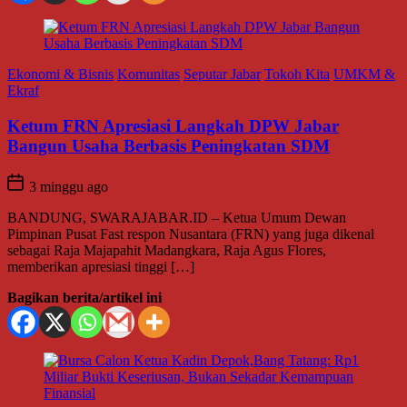
Ekonomi & Bisnis
Komunitas
Seputar Jabar
Tokoh Kita
UMKM &
Ekraf
Ketum FRN Apresiasi Langkah DPW Jabar
Bangun Usaha Berbasis Peningkatan SDM
3 minggu ago
BANDUNG, SWARAJABAR.ID – Ketua Umum Dewan
Pimpinan Pusat Fast respon Nusantara (FRN) yang juga dikenal
sebagai Raja Majapahit Madangkara, Raja Agus Flores,
memberikan apresiasi tinggi […]
Bagikan berita/artikel ini