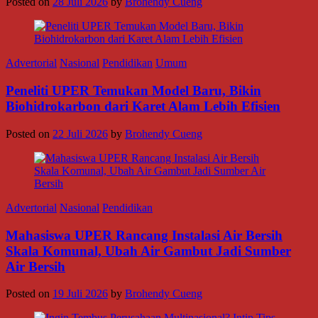
Posted on
28 Juli 2026
by
Brohendy Cueng
Advertorial
Nasional
Pendidikan
Umum
Peneliti UPER Temukan Model Baru, Bikin
Biohidrokarbon dari Karet Alam Lebih Efisien
Posted on
22 Juli 2026
by
Brohendy Cueng
Advertorial
Nasional
Pendidikan
Mahasiswa UPER Rancang Instalasi Air Bersih
Skala Komunal, Ubah Air Gambut Jadi Sumber
Air Bersih
Posted on
19 Juli 2026
by
Brohendy Cueng