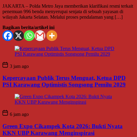
JAKARTA – Polda Metro Jaya memberikan klarifikasi resmi terkait
penemuan 996 benda menyerupai senjata di sebuah yayasan di
wilayah Jakarta Selatan. Melalui proses pendalaman yang […]
Bagikan berita/artikel ini
3 jam ago
Kepercayaan Publik Terus Menguat, Ketua DPD
PSI Karawang Optimistis Songsong Pemilu 2029
6 jam ago
Green Expo Cikampek Kota 2026: Bukti Nyata
KKN UBP Karawang Menginspirasi