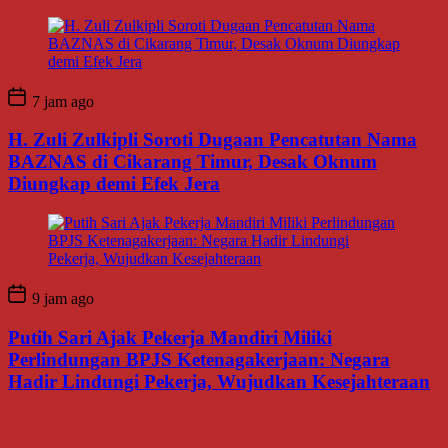
7 jam ago
H. Zuli Zulkipli Soroti Dugaan Pencatutan Nama
BAZNAS di Cikarang Timur, Desak Oknum
Diungkap demi Efek Jera
9 jam ago
Putih Sari Ajak Pekerja Mandiri Miliki
Perlindungan BPJS Ketenagakerjaan: Negara
Hadir Lindungi Pekerja, Wujudkan Kesejahteraan