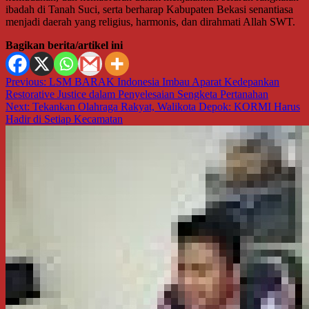
ibadah di Tanah Suci, serta berharap Kabupaten Bekasi senantiasa
menjadi daerah yang religius, harmonis, dan dirahmati Allah SWT.
Bagikan berita/artikel ini
Navigasi
Previous:
LSM BARAK Indonesia Imbau Aparat Kedepankan
Restorative Justice dalam Penyelesaian Sengketa Pertanahan
pos
Next:
Tekankan Olahraga Rakyat, Walikota Depok: KORMI Harus
Hadir di Setiap Kecamatan