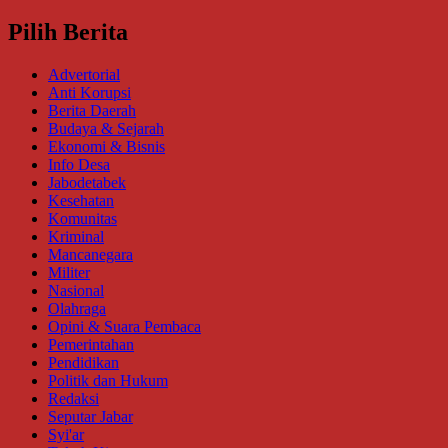
Pilih Berita
Advertorial
Anti Korupsi
Berita Daerah
Budaya & Sejarah
Ekonomi & Bisnis
Info Desa
Jabodetabek
Kesehatan
Komunitas
Kriminal
Mancanegara
Militer
Nasional
Olahraga
Opini & Suara Pembaca
Pemerintahan
Pendidikan
Politik dan Hukum
Redaksi
Seputar Jabar
Syi'ar