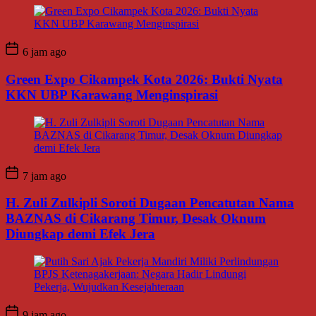
6 jam ago
Green Expo Cikampek Kota 2026: Bukti Nyata
KKN UBP Karawang Menginspirasi
7 jam ago
H. Zuli Zulkipli Soroti Dugaan Pencatutan Nama
BAZNAS di Cikarang Timur, Desak Oknum
Diungkap demi Efek Jera
9 jam ago