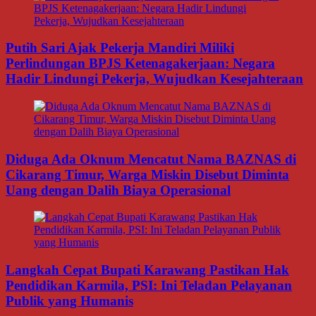
Putih Sari Ajak Pekerja Mandiri Miliki
Perlindungan BPJS Ketenagakerjaan: Negara
Hadir Lindungi Pekerja, Wujudkan Kesejahteraan
Diduga Ada Oknum Mencatut Nama BAZNAS di
Cikarang Timur, Warga Miskin Disebut Diminta
Uang dengan Dalih Biaya Operasional
Langkah Cepat Bupati Karawang Pastikan Hak
Pendidikan Karmila, PSI: Ini Teladan Pelayanan
Publik yang Humanis