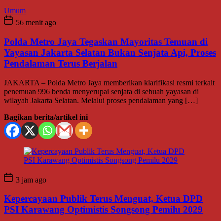
Umum
56 menit ago
Polda Metro Jaya Tegaskan Mayoritas Temuan di
Yayasan Jakarta Selatan Bukan Senjata Api, Proses
Pendalaman Terus Berjalan
JAKARTA – Polda Metro Jaya memberikan klarifikasi resmi terkait
penemuan 996 benda menyerupai senjata di sebuah yayasan di
wilayah Jakarta Selatan. Melalui proses pendalaman yang […]
Bagikan berita/artikel ini
3 jam ago
Kepercayaan Publik Terus Menguat, Ketua DPD
PSI Karawang Optimistis Songsong Pemilu 2029