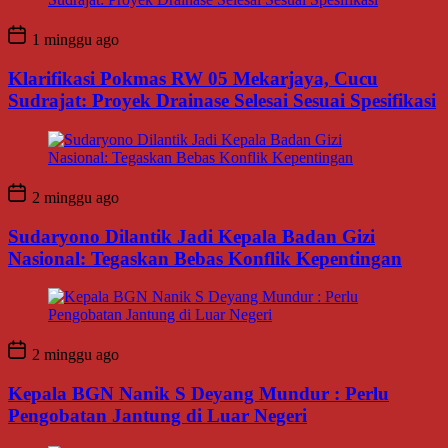
1 minggu ago
Klarifikasi Pokmas RW 05 Mekarjaya, Cucu
Sudrajat: Proyek Drainase Selesai Sesuai Spesifikasi
2 minggu ago
Sudaryono Dilantik Jadi Kepala Badan Gizi
Nasional: Tegaskan Bebas Konflik Kepentingan
2 minggu ago
Kepala BGN Nanik S Deyang Mundur : Perlu
Pengobatan Jantung di Luar Negeri