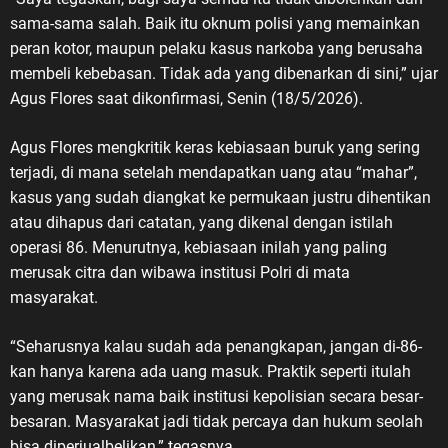
sama-sama salah. Baik itu oknum polisi yang memainkan
peran kotor, maupun pelaku kasus narkoba yang berusaha
membeli kebebasan. Tidak ada yang dibenarkan di sini,” ujar
Agus Flores saat dikonfirmasi, Senin (18/5/2026).
Agus Flores mengkritik keras kebiasaan buruk yang sering
terjadi, di mana setelah mendapatkan uang atau “mahar”,
kasus yang sudah diangkat ke permukaan justru dihentikan
atau dihapus dari catatan, yang dikenal dengan istilah
operasi 86. Menurutnya, kebiasaan inilah yang paling
merusak citra dan wibawa institusi Polri di mata
masyarakat.
“Seharusnya kalau sudah ada penangkapan, jangan di-86-
kan hanya karena ada uang masuk. Praktik seperti itulah
yang merusak nama baik institusi kepolisian secara besar-
besaran. Masyarakat jadi tidak percaya dan hukum seolah
bisa diperjualbelikan,” tegasnya.