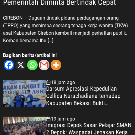
Pemerintah Diminta Bertindak Cepat
CIREBON – Dugaan tindak pidana perdagangan orang
(TPPO) yang menimpa seorang tenaga kerja wanita (TKW)
asal Kabupaten Cirebon kembali menjadi perhatian publik.
Korban bernama Ibu […]
Bagikan berita/artikel ini
18 jam ago
Darsum Apresiasi Kepedulian
Cellica Nurachadiana terhadap
Kabupaten Bekasi: Bukti
Pengabdian yang Nyata untuk
Masyarakat
19 jam ago
Imigrasi Depok Sasar Pelajar SMAN
2 Depok: Waspadai Jebakan Kerja