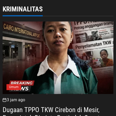
KRIMINALITAS
Umum
3 jam ago
Dugaan TPPO TKW Cirebon di Mesir,