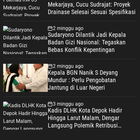
Mekarjaya, Cucu Sudrajat: Proyek
Drainase Selesai Sesuai Spesifikasi
2 minggu ago
Sudaryono Dilantik Jadi Kepala
Badan Gizi Nasional: Tegaskan
Bebas Konflik Kepentingan
2 minggu ago
Kepala BGN Nanik S Deyang
Mundur : Perlu Pengobatan
Jantung di Luar Negeri
3 minggu ago
Kadis DLHK Kota Depok Hadir
Hingga Larut Malam, Dengar
Langsung Polemik Retribusi
Sampah di Mekarjaya