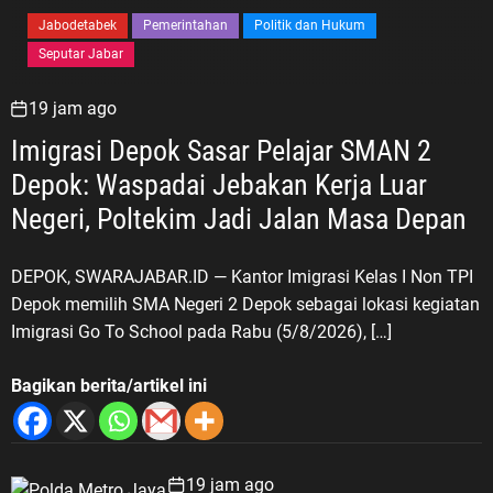
Jabodetabek
Pemerintahan
Politik dan Hukum
Seputar Jabar
19 jam ago
Imigrasi Depok Sasar Pelajar SMAN 2
Depok: Waspadai Jebakan Kerja Luar
Negeri, Poltekim Jadi Jalan Masa Depan
DEPOK, SWARAJABAR.ID — Kantor Imigrasi Kelas I Non TPI
Depok memilih SMA Negeri 2 Depok sebagai lokasi kegiatan
Imigrasi Go To School pada Rabu (5/8/2026), […]
Bagikan berita/artikel ini
19 jam ago