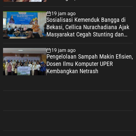
Masa Depan
19 jam ago
Sosialisasi Kemenduk Bangga di
Bekasi, Cellica Nurachadiana Ajak
Masyarakat Cegah Stunting dan
Wujudkan Keluarga Berkualitas
19 jam ago
Pengelolaan Sampah Makin Efisien,
Dosen Ilmu Komputer UPER
Kembangkan Netrash