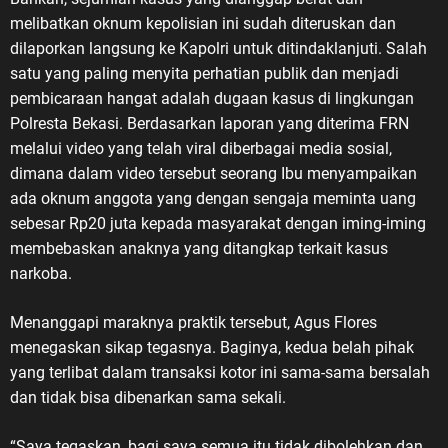
melibatkan oknum kepolisian ini sudah diteruskan dan
dilaporkan langsung ke Kapolri untuk ditindaklanjuti. Salah
satu yang paling menyita perhatian publik dan menjadi
pembicaraan hangat adalah dugaan kasus di lingkungan
Polresta Bekasi. Berdasarkan laporan yang diterima FRN
melalui video yang telah viral diberbagai media sosial,
dimana dalam video tersebut seorang Ibu menyampaikan
ada oknum anggota yang dengan sengaja meminta uang
sebesar Rp20 juta kepada masyarakat dengan iming-iming
membebaskan anaknya yang ditangkap terkait kasus
narkoba.
Menanggapi maraknya praktik tersebut, Agus Flores
menegaskan sikap tegasnya. Baginya, kedua belah pihak
yang terlibat dalam transaksi kotor ini sama-sama bersalah
dan tidak bisa dibenarkan sama sekali.
“Saya tegaskan, bagi saya semua itu tidak dibolehkan dan