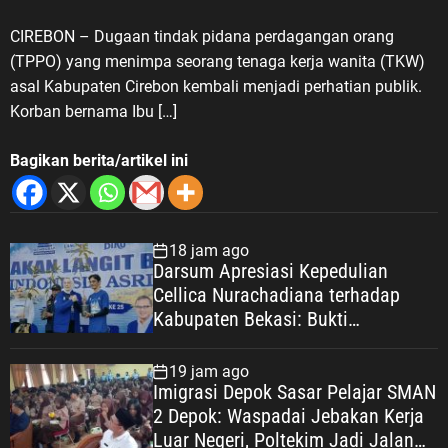
CIREBON – Dugaan tindak pidana perdagangan orang
(TPPO) yang menimpa seorang tenaga kerja wanita (TKW)
asal Kabupaten Cirebon kembali menjadi perhatian publik.
Korban bernama Ibu […]
Bagikan berita/artikel ini
18 jam ago
Darsum Apresiasi Kepedulian
Cellica Nurachadiana terhadap
Kabupaten Bekasi: Bukti
Pengabdian yang Nyata untuk
Masyarakat
19 jam ago
Imigrasi Depok Sasar Pelajar SMAN
2 Depok: Waspadai Jebakan Kerja
Luar Negeri, Poltekim Jadi Jalan