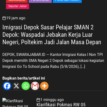
Jabodetabek
Pemerintahan
Politik dan Hukum
Seputar Jabar
19 jam ago
Imigrasi Depok Sasar Pelajar SMAN 2
Depok: Waspadai Jebakan Kerja Luar
Negeri, Poltekim Jadi Jalan Masa Depan
DEPOK, SWARAJABAR.ID — Kantor Imigrasi Kelas I Non TPI
Depok memilih SMA Negeri 2 Depok sebagai lokasi kegiatan
Imigrasi Go To School pada Rabu (5/8/2026), […]
Bagikan berita/artikel ini
1 minggu ago
Klarifikasi Pokmas RW 05