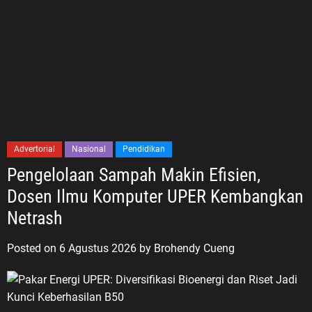
Advertorial
Nasional
Pendidikan
Pengelolaan Sampah Makin Efisien,
Dosen Ilmu Komputer UPER Kembangkan
Netrash
Posted on
6 Agustus 2026
by
Brohendy Cueng