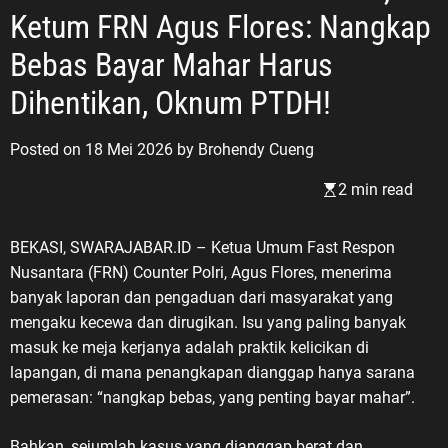
Ketum FRN Agus Flores: Nangkap
Bebas Bayar Mahar Harus
Dihentikan, Oknum PTDH!
Posted on
18 Mei 2026
by
Brohendy Cueng
2 min read
BEKASI, SWARAJABAR.ID – Ketua Umum Fast Respon
Nusantara (FRN) Counter Polri, Agus Flores, menerima
banyak laporan dan pengaduan dari masyarakat yang
mengaku kecewa dan dirugikan. Isu yang paling banyak
masuk ke meja kerjanya adalah praktik kelicikan di
lapangan, di mana penangkapan dianggap hanya sarana
pemerasan: “nangkap bebas, yang penting bayar mahar”.
Bahkan, sejumlah kasus yang dianggap berat dan