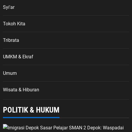
Syi'ar
Tokoh Kita
Tribrata
UMKM & Ekraf
Umum
Wisata & Hiburan
POLITIK & HUKUM