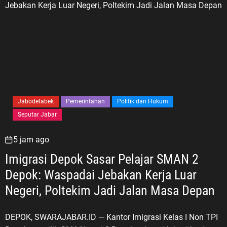
Jabodetabek
Pemerintahan
Politik dan Hukum
Seputar Jabar
5 jam ago
Imigrasi Depok Sasar Pelajar SMAN 2
Depok: Waspadai Jebakan Kerja Luar
Negeri, Poltekim Jadi Jalan Masa Depan
DEPOK, SWARAJABAR.ID — Kantor Imigrasi Kelas I Non TPI