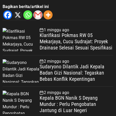
Bagikan berita/artikel ini
1 minggu ago
Klarifikasi Pokmas RW 05
Mekarjaya, Cucu Sudrajat: Proyek
Drainase Selesai Sesuai Spesifikasi
2 minggu ago
Sudaryono Dilantik Jadi Kepala
Badan Gizi Nasional: Tegaskan
Bebas Konflik Kepentingan
2 minggu ago
Kepala BGN Nanik S Deyang
Mundur : Perlu Pengobatan
Jantung di Luar Negeri