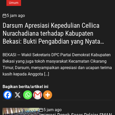
Umum
5 jam ago
Darsum Apresiasi Kepedulian Cellica
Nurachadiana terhadap Kabupaten
Bekasi: Bukti Pengabdian yang Nyata
untuk Masyarakat
BEKASI — Wakil Sekretaris DPC Partai Demokrat Kabupaten
Bekasi yang juga tokoh masyarakat Kecamatan Cikarang
Timur, Darsum, menyampaikan apresiasi dan ucapan terima
kasih kepada Anggota […]
Bagikan berita/artikel ini
5 jam ago
Imigrasi Depok Sasar Pelajar SMAN