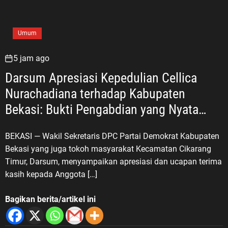
Umum
5 jam ago
Darsum Apresiasi Kepedulian Cellica
Nurachadiana terhadap Kabupaten
Bekasi: Bukti Pengabdian yang Nyata
untuk Masyarakat
BEKASI — Wakil Sekretaris DPC Partai Demokrat Kabupaten
Bekasi yang juga tokoh masyarakat Kecamatan Cikarang
Timur, Darsum, menyampaikan apresiasi dan ucapan terima
kasih kepada Anggota […]
Bagikan berita/artikel ini