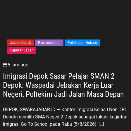
Jabodetabek
Pemerintahan
Politik dan Hukum
Seputar Jabar
5 jam ago
Imigrasi Depok Sasar Pelajar SMAN 2
Depok: Waspadai Jebakan Kerja Luar
Negeri, Poltekim Jadi Jalan Masa Depan
DEPOK, SWARAJABAR.ID — Kantor Imigrasi Kelas I Non TPI
Depok memilih SMA Negeri 2 Depok sebagai lokasi kegiatan
Imigrasi Go To School pada Rabu (5/8/2026), […]