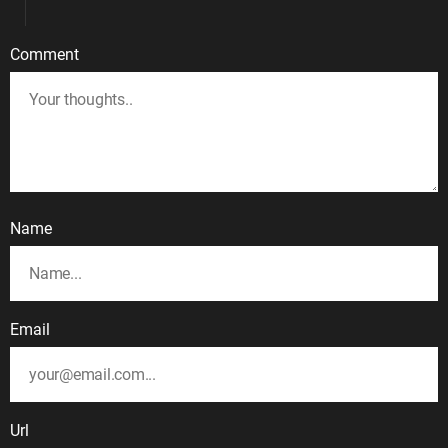
Comment
Name
Email
Url