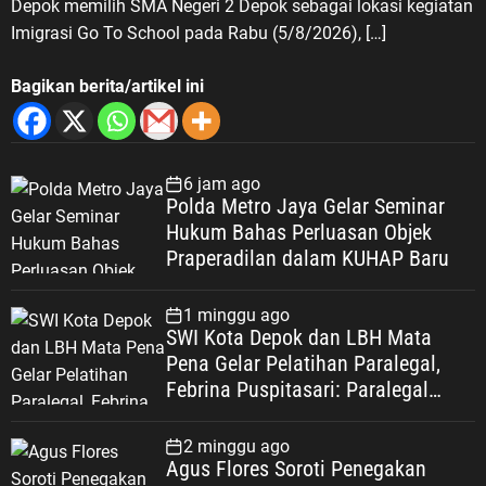
Depok memilih SMA Negeri 2 Depok sebagai lokasi kegiatan
Imigrasi Go To School pada Rabu (5/8/2026), […]
Bagikan berita/artikel ini
6 jam ago
Polda Metro Jaya Gelar Seminar
Hukum Bahas Perluasan Objek
Praperadilan dalam KUHAP Baru
1 minggu ago
SWI Kota Depok dan LBH Mata
Pena Gelar Pelatihan Paralegal,
Febrina Puspitasari: Paralegal
Garda Terdepan Perluas Akses
Keadilan Warga Depok
2 minggu ago
Agus Flores Soroti Penegakan