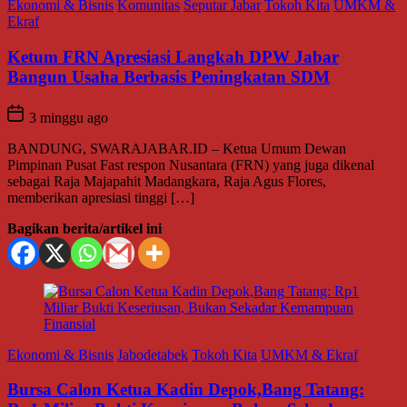
Ekonomi & Bisnis
Komunitas
Seputar Jabar
Tokoh Kita
UMKM &
Ekraf
Ketum FRN Apresiasi Langkah DPW Jabar
Bangun Usaha Berbasis Peningkatan SDM
3 minggu ago
BANDUNG, SWARAJABAR.ID – Ketua Umum Dewan
Pimpinan Pusat Fast respon Nusantara (FRN) yang juga dikenal
sebagai Raja Majapahit Madangkara, Raja Agus Flores,
memberikan apresiasi tinggi […]
Bagikan berita/artikel ini
Ekonomi & Bisnis
Jabodetabek
Tokoh Kita
UMKM & Ekraf
Bursa Calon Ketua Kadin Depok,Bang Tatang: