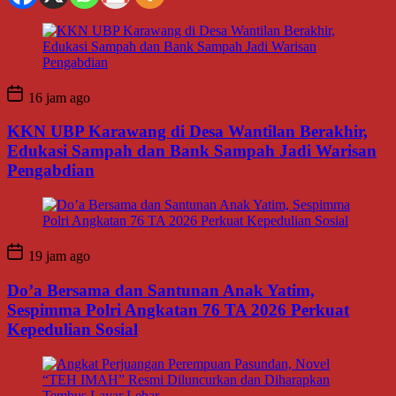
16 jam ago
KKN UBP Karawang di Desa Wantilan Berakhir,
Edukasi Sampah dan Bank Sampah Jadi Warisan
Pengabdian
19 jam ago
Do’a Bersama dan Santunan Anak Yatim,
Sespimma Polri Angkatan 76 TA 2026 Perkuat
Kepedulian Sosial