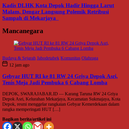
Kadis DLHK Kota Depok Hadir Hingga Larut
Malam, Dengar Langsung Polemik Retribusi
Sampah di Mekarjaya
Mancanegara
Budaya & Sejarah
Jabodetabek
Komunitas
Olahraga
12 jam ago
Gebyar HUT RI ke 81 RW 24 Griya Depok Asri,
Tenis Meja Jadi Pembuka 6 Cabang Lomba
DEPOK, SWARAJABAR.ID — Karang Taruna RW 24 Griya
Depok Asri, Kelurahan Mekarjaya, Kecamatan Sukmajaya, Kota
Depok, resmi menggelar rangkaian Gebyar Kemerdekaan dalam
rangka memperingati HUT […]
Bagikan berita/artikel ini