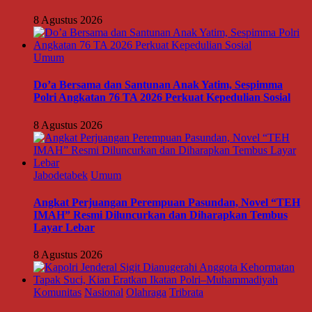
8 Agustus 2026
Umum
Do’a Bersama dan Santunan Anak Yatim, Sespimma
Polri Angkatan 76 TA 2026 Perkuat Kepedulian Sosial
8 Agustus 2026
Jabodetabek
Umum
Angkat Perjuangan Perempuan Pasundan, Novel “TEH
IMAH” Resmi Diluncurkan dan Diharapkan Tembus
Layar Lebar
8 Agustus 2026
Komunitas
Nasional
Olahraga
Tribrata