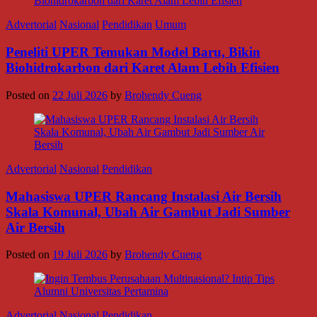
Advertorial
Nasional
Pendidikan
Umum
Peneliti UPER Temukan Model Baru, Bikin
Biohidrokarbon dari Karet Alam Lebih Efisien
Posted on
22 Juli 2026
by
Brohendy Cueng
Advertorial
Nasional
Pendidikan
Mahasiswa UPER Rancang Instalasi Air Bersih
Skala Komunal, Ubah Air Gambut Jadi Sumber
Air Bersih
Posted on
19 Juli 2026
by
Brohendy Cueng
Advertorial
Nasional
Pendidikan