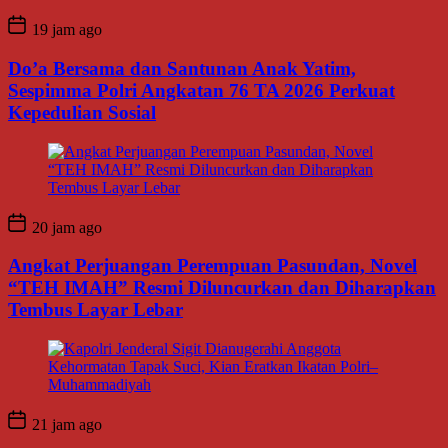
19 jam ago
Do’a Bersama dan Santunan Anak Yatim,
Sespimma Polri Angkatan 76 TA 2026 Perkuat
Kepedulian Sosial
20 jam ago
Angkat Perjuangan Perempuan Pasundan, Novel
“TEH IMAH” Resmi Diluncurkan dan Diharapkan
Tembus Layar Lebar
21 jam ago