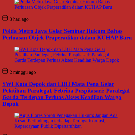
3 hari ago
Polda Metro Jaya Gelar Seminar Hukum Bahas
Perluasan Objek Praperadilan dalam KUHAP Baru
2 minggu ago
SWI Kota Depok dan LBH Mata Pena Gelar
Pelatihan Paralegal, Febrina Puspitasari: Paralegal
Garda Terdepan Perluas Akses Keadilan Warga
Depok