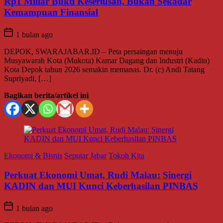
Rp1 Miliar Bukti Keseriusan, Bukan Sekadar
Kemampuan Finansial
1 bulan ago
DEPOK, SWARAJABAR.ID – Peta persaingan menuju
Musyawarah Kota (Mukota) Kamar Dagang dan Industri (Kadin)
Kota Depok tahun 2026 semakin memanas. Dr. (c) Andi Tatang
Supriyadi, […]
Bagikan berita/artikel ini
Ekonomi & Bisnis
Seputar Jabar
Tokoh Kita
Perkuat Ekonomi Umat, Rudi Malau: Sinergi
KADIN dan MUI Kunci Keberhasilan PINBAS
1 bulan ago