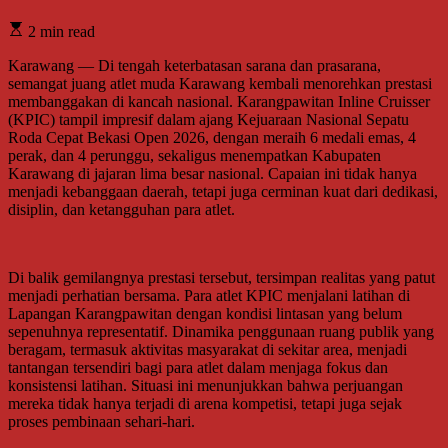
2 min read
Karawang — Di tengah keterbatasan sarana dan prasarana,
semangat juang atlet muda Karawang kembali menorehkan prestasi
membanggakan di kancah nasional. Karangpawitan Inline Cruisser
(KPIC) tampil impresif dalam ajang Kejuaraan Nasional Sepatu
Roda Cepat Bekasi Open 2026, dengan meraih 6 medali emas, 4
perak, dan 4 perunggu, sekaligus menempatkan Kabupaten
Karawang di jajaran lima besar nasional. Capaian ini tidak hanya
menjadi kebanggaan daerah, tetapi juga cerminan kuat dari dedikasi,
disiplin, dan ketangguhan para atlet.
Di balik gemilangnya prestasi tersebut, tersimpan realitas yang patut
menjadi perhatian bersama. Para atlet KPIC menjalani latihan di
Lapangan Karangpawitan dengan kondisi lintasan yang belum
sepenuhnya representatif. Dinamika penggunaan ruang publik yang
beragam, termasuk aktivitas masyarakat di sekitar area, menjadi
tantangan tersendiri bagi para atlet dalam menjaga fokus dan
konsistensi latihan. Situasi ini menunjukkan bahwa perjuangan
mereka tidak hanya terjadi di arena kompetisi, tetapi juga sejak
proses pembinaan sehari-hari.