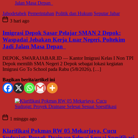
Jabodetabek
Pemerintahan
Politik dan Hukum
Seputar Jabar
3 hari ago
Imigrasi Depok Sasar Pelajar SMAN 2 Depok:
Waspadai Jebakan Kerja Luar Negeri, Poltekim
Jadi Jalan Masa Depan
DEPOK, SWARAJABAR.ID — Kantor Imigrasi Kelas I Non TPI
Depok memilih SMA Negeri 2 Depok sebagai lokasi kegiatan
Imigrasi Go To School pada Rabu (5/8/2026), […]
Bagikan berita/artikel ini
1 minggu ago
Klarifikasi Pokmas RW 05 Mekarjaya, Cucu
Sudrajat: Proyek Drainase Selesai Sesuai Spesifikasi