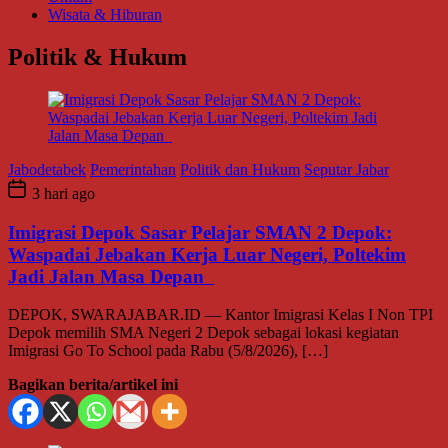
Wisata & Hiburan
Politik & Hukum
Jabodetabek
Pemerintahan
Politik dan Hukum
Seputar Jabar
3 hari ago
Imigrasi Depok Sasar Pelajar SMAN 2 Depok:
Waspadai Jebakan Kerja Luar Negeri, Poltekim
Jadi Jalan Masa Depan
DEPOK, SWARAJABAR.ID — Kantor Imigrasi Kelas I Non TPI
Depok memilih SMA Negeri 2 Depok sebagai lokasi kegiatan
Imigrasi Go To School pada Rabu (5/8/2026), […]
Bagikan berita/artikel ini