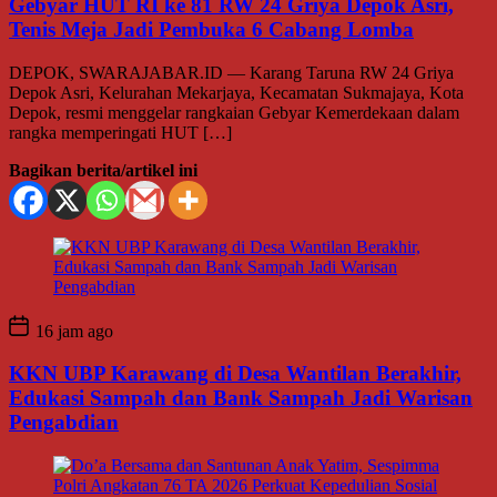
Gebyar HUT RI ke 81 RW 24 Griya Depok Asri,
Tenis Meja Jadi Pembuka 6 Cabang Lomba
DEPOK, SWARAJABAR.ID — Karang Taruna RW 24 Griya
Depok Asri, Kelurahan Mekarjaya, Kecamatan Sukmajaya, Kota
Depok, resmi menggelar rangkaian Gebyar Kemerdekaan dalam
rangka memperingati HUT […]
Bagikan berita/artikel ini
16 jam ago
KKN UBP Karawang di Desa Wantilan Berakhir,
Edukasi Sampah dan Bank Sampah Jadi Warisan
Pengabdian