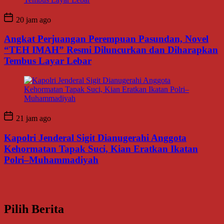
20 jam ago
Angkat Perjuangan Perempuan Pasundan, Novel
“TEH IMAH” Resmi Diluncurkan dan Diharapkan
Tembus Layar Lebar
21 jam ago
Kapolri Jenderal Sigit Dianugerahi Anggota
Kehormatan Tapak Suci, Kian Eratkan Ikatan
Polri–Muhammadiyah
Pilih Berita