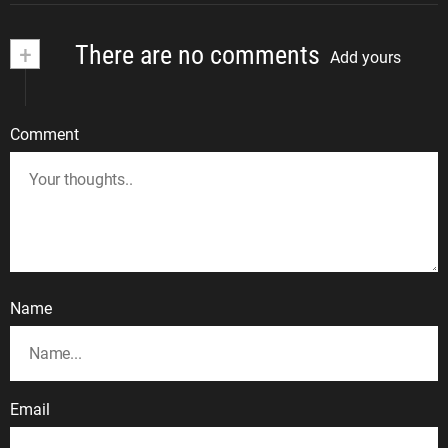
+
There are no comments
Add yours
Comment
Name
Email