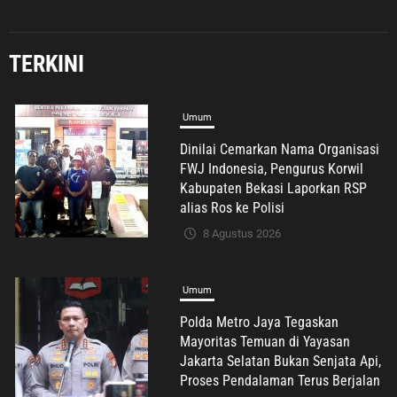
TERKINI
Umum
Polda Metro Jaya Tegaskan
Mayoritas Temuan di Yayasan
Jakarta Selatan Bukan Senjata Api,
Proses Pendalaman Terus Berjalan
7 Agustus 2026
Umum
Kepercayaan Publik Terus Menguat,
Ketua DPD PSI Karawang Optimistis
Songsong Pemilu 2029
7 Agustus 2026