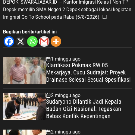
DEPOK, SWARAJABAR.ID — Kantor Imigrasi Kelas I Non TPI
Depok memilih SMA Negeri 2 Depok sebagai lokasi kegiatan
Imigrasi Go To School pada Rabu (5/8/2026), […]
Bagikan berita/artikel ini
1 minggu ago
Klarifikasi Pokmas RW 05
Mekarjaya, Cucu Sudrajat: Proyek
Drainase Selesai Sesuai Spesifikasi
2 minggu ago
Sudaryono Dilantik Jadi Kepala
Badan Gizi Nasional: Tegaskan
Bebas Konflik Kepentingan
2 minggu ago