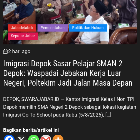
Jabodetabek
Pemerintahan
Politik dan Hukum
Seputar Jabar
2 hari ago
Imigrasi Depok Sasar Pelajar SMAN 2
Depok: Waspadai Jebakan Kerja Luar
Negeri, Poltekim Jadi Jalan Masa Depan
DEPOK, SWARAJABAR.ID — Kantor Imigrasi Kelas I Non TPI
Depok memilih SMA Negeri 2 Depok sebagai lokasi kegiatan
Imigrasi Go To School pada Rabu (5/8/2026), […]
Bagikan berita/artikel ini