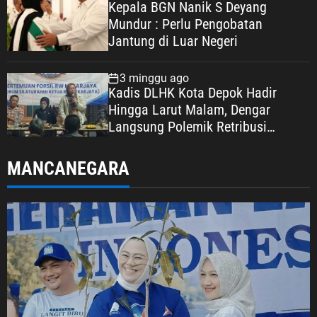
Kepala BGN Nanik S Deyang
Mundur : Perlu Pengobatan
Jantung di Luar Negeri
3 minggu ago
Kadis DLHK Kota Depok Hadir
Hingga Larut Malam, Dengar
Langsung Polemik Retribusi
Sampah di Mekarjaya
MANCANEGARA