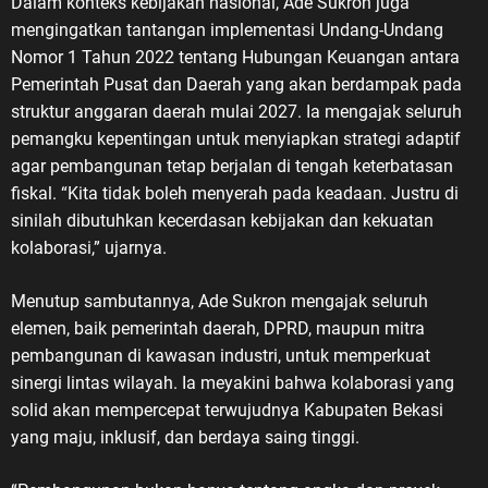
Dalam konteks kebijakan nasional, Ade Sukron juga
mengingatkan tantangan implementasi Undang-Undang
Nomor 1 Tahun 2022 tentang Hubungan Keuangan antara
Pemerintah Pusat dan Daerah yang akan berdampak pada
struktur anggaran daerah mulai 2027. Ia mengajak seluruh
pemangku kepentingan untuk menyiapkan strategi adaptif
agar pembangunan tetap berjalan di tengah keterbatasan
fiskal. “Kita tidak boleh menyerah pada keadaan. Justru di
sinilah dibutuhkan kecerdasan kebijakan dan kekuatan
kolaborasi,” ujarnya.
Menutup sambutannya, Ade Sukron mengajak seluruh
elemen, baik pemerintah daerah, DPRD, maupun mitra
pembangunan di kawasan industri, untuk memperkuat
sinergi lintas wilayah. Ia meyakini bahwa kolaborasi yang
solid akan mempercepat terwujudnya Kabupaten Bekasi
yang maju, inklusif, dan berdaya saing tinggi.