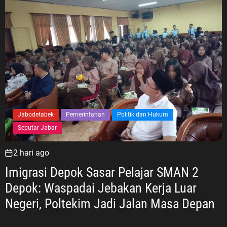
Jabodetabek
Pemerintahan
Politik dan Hukum
Seputar Jabar
2 hari ago
Imigrasi Depok Sasar Pelajar SMAN 2
Depok: Waspadai Jebakan Kerja Luar
Negeri, Poltekim Jadi Jalan Masa Depan