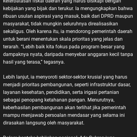
keterbatasan fiskal daerah yang harus disikapi dengan
kebijakan yang bijak dan terukur. Ia mengungkapkan bahwa
ribuan usulan aspirasi yang masuk, baik dari DPRD maupun
masyarakat, tidak mungkin seluruhnya direalisasikan
sekaligus. Oleh karena itu, ia mendorong pemerintah daerah
untuk berani menentukan skala prioritas yang jelas dan
terarah. “Lebih baik kita fokus pada program besar yang
dampaknya nyata, daripada menyebar anggaran kecil tanpa
hasil yang terasa,” tegasnya.
Lebih lanjut, ia menyoroti sektor-sektor krusial yang harus
menjadi prioritas pembangunan, seperti infrastruktur dasar,
layanan kesehatan, pendidikan, serta irigasi pertanian
sebagai penopang ketahanan pangan. Menurutnya,
keberhasilan pembangunan akan terlihat jika pemerintah
mampu menjawab persoalan mendasar yang selama ini
dirasakan langsung oleh masyarakat.