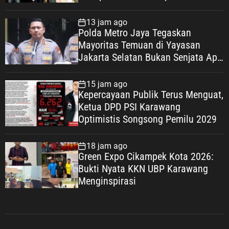
alias Ros ke Polisi
13 jam ago
Polda Metro Jaya Tegaskan
Mayoritas Temuan di Yayasan
Jakarta Selatan Bukan Senjata Api,
Proses Pendalaman Terus Berjalan
15 jam ago
Kepercayaan Publik Terus Menguat,
Ketua DPD PSI Karawang
Optimistis Songsong Pemilu 2029
18 jam ago
Green Expo Cikampek Kota 2026:
Bukti Nyata KKN UBP Karawang
Menginspirasi