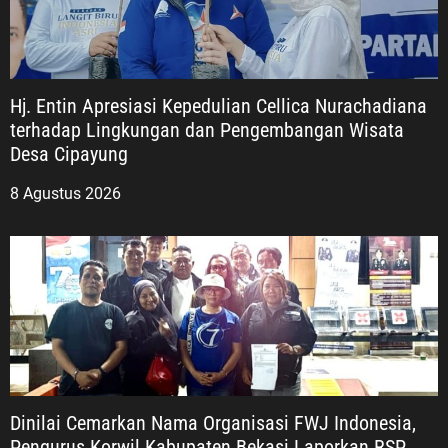
Hj. Entin Apresiasi Kepedulian Cellica Nurachadiana
terhadap Lingkungan dan Pengembangan Wisata
Desa Cipayung
8 Agustus 2026
Dinilai Cemarkan Nama Organisasi FWJ Indonesia,
Pengurus Korwil Kabupaten Bekasi Laporkan RSP