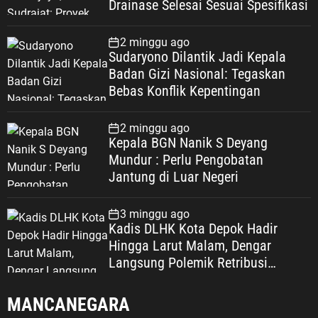
Drainase Selesai Sesuai Spesifikasi
2 minggu ago
Sudaryono Dilantik Jadi Kepala
Badan Gizi Nasional: Tegaskan
Bebas Konflik Kepentingan
2 minggu ago
Kepala BGN Nanik S Deyang
Mundur : Perlu Pengobatan
Jantung di Luar Negeri
3 minggu ago
Kadis DLHK Kota Depok Hadir
Hingga Larut Malam, Dengar
Langsung Polemik Retribusi
Sampah di Mekarjaya
MANCANEGARA