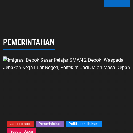
PEMERINTAHAN
Jabodetabek
Pemerintahan
Politik dan Hukum
Seputar Jabar