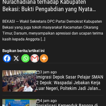
Nurachadiana terhadap Kabupaten
Bekasi: Bukti Pengabdian yang Nyata
untuk Masyarakat
BEKASI — Wakil Sekretaris DPC Partai Demokrat Kabupaten
Bekasi yang juga tokoh masyarakat Kecamatan Cikarang
Timur, Darsum, menyampaikan apresiasi dan ucapan terima
kasih kepada Anggota […]
Bagikan berita/artikel ini
3 jam ago
Imigrasi Depok Sasar Pelajar SMAN
2 Depok: Waspadai Jebakan Kerja
Luar Negeri, Poltekim Jadi Jalan
Masa Depan
4 jam ago
Sosialisasi Kemenduk Bangga di