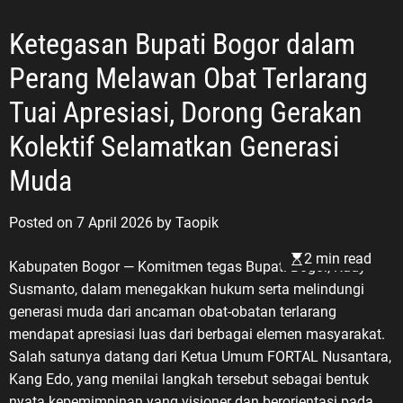
Ketegasan Bupati Bogor dalam
Perang Melawan Obat Terlarang
Tuai Apresiasi, Dorong Gerakan
Kolektif Selamatkan Generasi
Muda
Posted on
7 April 2026
by
Taopik
2 min read
Kabupaten Bogor — Komitmen tegas Bupati Bogor, Rudy
Susmanto, dalam menegakkan hukum serta melindungi
generasi muda dari ancaman obat-obatan terlarang
mendapat apresiasi luas dari berbagai elemen masyarakat.
Salah satunya datang dari Ketua Umum FORTAL Nusantara,
Kang Edo, yang menilai langkah tersebut sebagai bentuk
nyata kepemimpinan yang visioner dan berorientasi pada