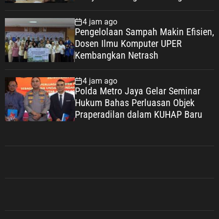
Wujudkan Keluarga Berkualitas
4 jam ago
Pengelolaan Sampah Makin Efisien,
Dosen Ilmu Komputer UPER
Kembangkan Netrash
4 jam ago
Polda Metro Jaya Gelar Seminar
Hukum Bahas Perluasan Objek
Praperadilan dalam KUHAP Baru