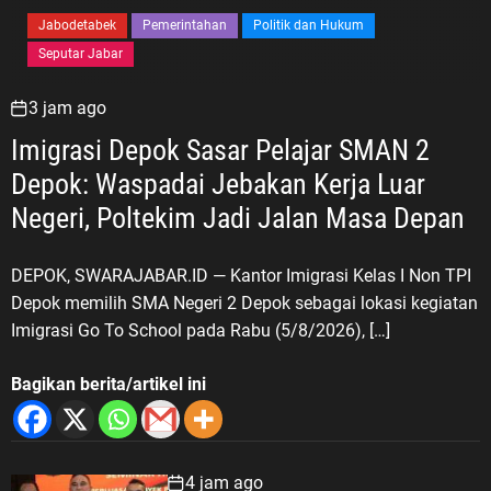
Jabodetabek
Pemerintahan
Politik dan Hukum
Seputar Jabar
3 jam ago
Imigrasi Depok Sasar Pelajar SMAN 2
Depok: Waspadai Jebakan Kerja Luar
Negeri, Poltekim Jadi Jalan Masa Depan
DEPOK, SWARAJABAR.ID — Kantor Imigrasi Kelas I Non TPI
Depok memilih SMA Negeri 2 Depok sebagai lokasi kegiatan
Imigrasi Go To School pada Rabu (5/8/2026), […]
Bagikan berita/artikel ini
4 jam ago