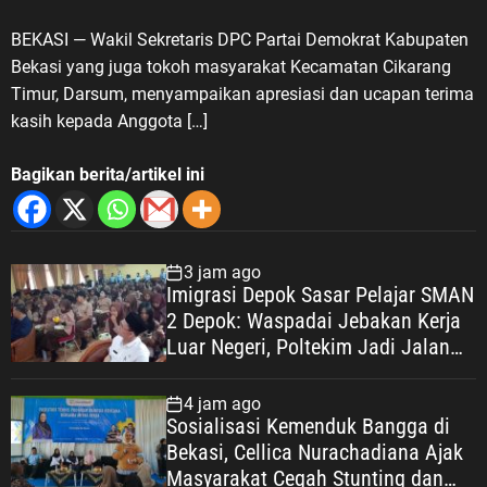
untuk Masyarakat
BEKASI — Wakil Sekretaris DPC Partai Demokrat Kabupaten
Bekasi yang juga tokoh masyarakat Kecamatan Cikarang
Timur, Darsum, menyampaikan apresiasi dan ucapan terima
kasih kepada Anggota […]
Bagikan berita/artikel ini
3 jam ago
Imigrasi Depok Sasar Pelajar SMAN
2 Depok: Waspadai Jebakan Kerja
Luar Negeri, Poltekim Jadi Jalan
Masa Depan
4 jam ago
Sosialisasi Kemenduk Bangga di
Bekasi, Cellica Nurachadiana Ajak
Masyarakat Cegah Stunting dan