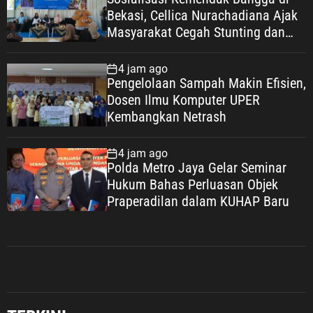
Bekasi, Cellica Nurachadiana Ajak
Masyarakat Cegah Stunting dan
Wujudkan Keluarga Berkualitas
4 jam ago
Pengelolaan Sampah Makin Efisien,
Dosen Ilmu Komputer UPER
Kembangkan Netrash
4 jam ago
Polda Metro Jaya Gelar Seminar
Hukum Bahas Perluasan Objek
Praperadilan dalam KUHAP Baru