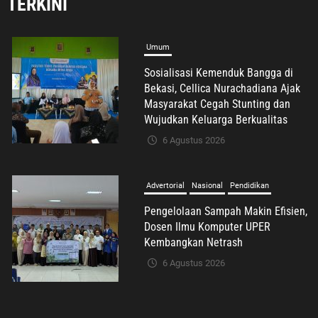
TERKINI
Umum
Sosialisasi Kemenduk Bangga di
Bekasi, Cellica Nurachadiana Ajak
Masyarakat Cegah Stunting dan
Wujudkan Keluarga Berkualitas
6 Agustus 2026
Advertorial
Nasional
Pendidikan
Pengelolaan Sampah Makin Efisien,
Dosen Ilmu Komputer UPER
Kembangkan Netrash
6 Agustus 2026