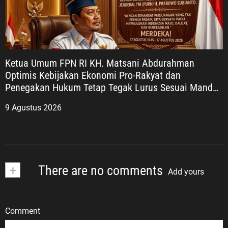
Ketua Umum FPN RI KH. Matsani Abdurahman
Optimis Kebijakan Ekonomi Pro-Rakyat dan
Penegakan Hukum Tetap Tegak Lurus Sesuai Mandat
UUD 1945
9 Agustus 2026
+
There are no comments
Add yours
Comment