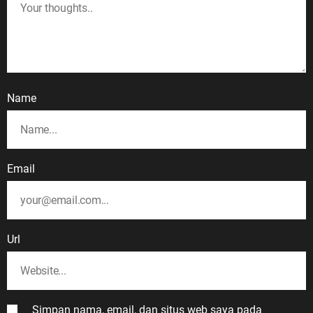
Name
Email
Url
Simpan nama, email, dan situs web saya pada