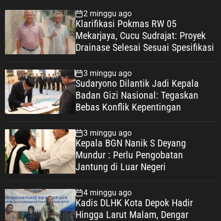
2 minggu ago
Klarifikasi Pokmas RW 05
Mekarjaya, Cucu Sudrajat: Proyek
Drainase Selesai Sesuai Spesifikasi
3 minggu ago
Sudaryono Dilantik Jadi Kepala
Badan Gizi Nasional: Tegaskan
Bebas Konflik Kepentingan
3 minggu ago
Kepala BGN Nanik S Deyang
Mundur : Perlu Pengobatan
Jantung di Luar Negeri
4 minggu ago
Kadis DLHK Kota Depok Hadir
Hingga Larut Malam, Dengar