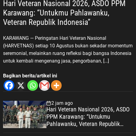
Hari Veteran Nasional 2026, ASDO PPM
Karawang: “Untukmu Pahlawanku,
Veteran Republik Indonesia”
KARAWANG — Peringatan Hari Veteran Nasional
(HARVETNAS) setiap 10 Agustus bukan sekadar momentum
seremonial, melainkan ruang refleksi bagi bangsa Indonesia
untuk kembali mengenang jasa, pengorbanan, […]
Bagikan berita/artikel ini
2 jam ago
Hari Veteran Nasional 2026, ASDO
PPM Karawang: “Untukmu
Pahlawanku, Veteran Republik
Indonesia” KARAWANG —