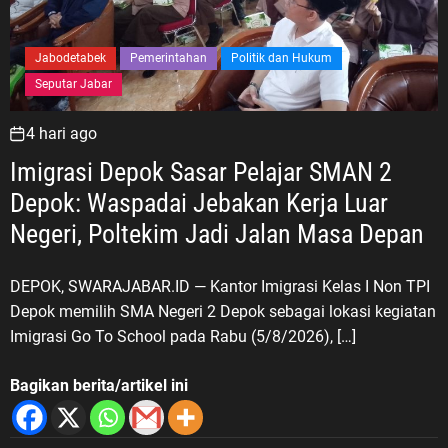
Jabodetabek
Pemerintahan
Politik dan Hukum
Seputar Jabar
4 hari ago
Imigrasi Depok Sasar Pelajar SMAN 2
Depok: Waspadai Jebakan Kerja Luar
Negeri, Poltekim Jadi Jalan Masa Depan
DEPOK, SWARAJABAR.ID — Kantor Imigrasi Kelas I Non TPI
Depok memilih SMA Negeri 2 Depok sebagai lokasi kegiatan
Imigrasi Go To School pada Rabu (5/8/2026), […]
Bagikan berita/artikel ini