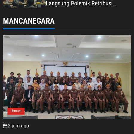
Langsung Polemik Retribusi
Sampah di Mekarjaya
MANCANEGARA
Umum
2 jam ago