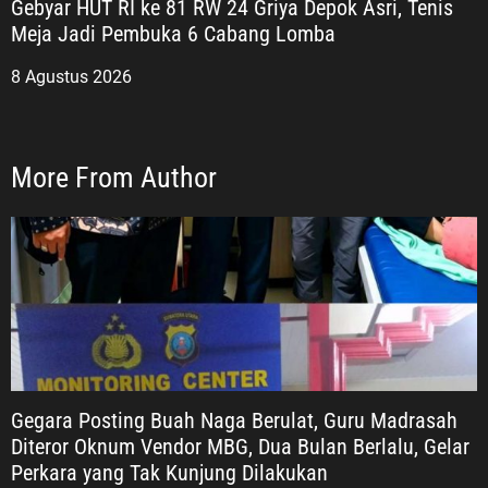
asamu
Gebyar HUT RI ke 81 RW 24 Griya Depok Asri, Tenis
mu menjadi
Meja Jadi Pembuka 6 Cabang Lomba
u kami
8 Agustus 2026
More From Author
Gegara Posting Buah Naga Berulat, Guru Madrasah
Diteror Oknum Vendor MBG, Dua Bulan Berlalu, Gelar
Perkara yang Tak Kunjung Dilakukan