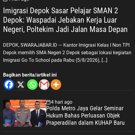
bangsa dan negara,” tegasnya. LVRI
Imigrasi Depok Sasar Pelajar SMAN 2
dan PPM Dorong JSN ’45 Masuk ke
Lingkungan Sekolah Dalam upaya
Depok: Waspadai Jebakan Kerja Luar
menjaga kesinambungan nilai
Negeri, Poltekim Jadi Jalan Masa Depan
sejarah perjuangan bangsa, LVRI
bersama PPM juga mendorong
DEPOK, SWARAJABAR.ID — Kantor Imigrasi Kelas I Non TPI
penguatan Jiwa, Semangat dan
Nilai-Nilai ’45 (JSN ’45) di kalangan
Depok memilih SMA Negeri 2 Depok sebagai lokasi kegiatan
generasi muda. Sosialisasi ke
Imigrasi Go To School pada Rabu (5/8/2026), […]
sekolah-sekolah menjadi salah
satu langkah yang dinilai strategis.
Bagikan berita/artikel ini
Selain memperkenalkan sejarah
perjuangan bangsa, kegiatan
tersebut diharapkan mampu
4 hari ago
membangun karakter generasi
Polda Metro Jaya Gelar Seminar
muda yang memiliki patriotisme,
Hukum Bahas Perluasan Objek
nasionalisme, kecintaan terhadap
Praperadilan dalam KUHAP Baru
tanah air, serta kesadaran akan
pentingnya persatuan dan