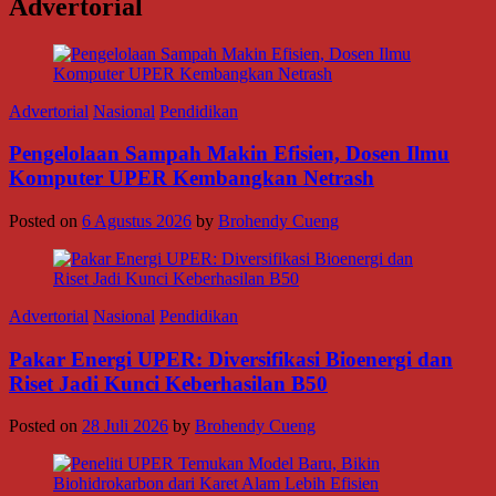
Advertorial
Advertorial
Nasional
Pendidikan
Pengelolaan Sampah Makin Efisien, Dosen Ilmu
Komputer UPER Kembangkan Netrash
Posted on
6 Agustus 2026
by
Brohendy Cueng
Advertorial
Nasional
Pendidikan
Pakar Energi UPER: Diversifikasi Bioenergi dan
Riset Jadi Kunci Keberhasilan B50
Posted on
28 Juli 2026
by
Brohendy Cueng