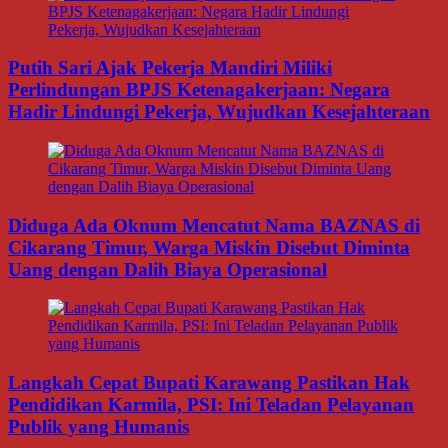
Putih Sari Ajak Pekerja Mandiri Miliki
Perlindungan BPJS Ketenagakerjaan: Negara
Hadir Lindungi Pekerja, Wujudkan Kesejahteraan
Diduga Ada Oknum Mencatut Nama BAZNAS di
Cikarang Timur, Warga Miskin Disebut Diminta
Uang dengan Dalih Biaya Operasional
Langkah Cepat Bupati Karawang Pastikan Hak
Pendidikan Karmila, PSI: Ini Teladan Pelayanan
Publik yang Humanis