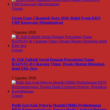
Umum
Green Expo Cikampek Kota 2026: Bukti Nyata KKN
UBP Karawang Menginspirasi
7 Agustus 2026
Umum
H. Zuli Zulkipli Soroti Dugaan Pencatutan Nama
BAZNAS di Cikarang Timur, Desak Oknum Diungkap
demi Efek Jera
7 Agustus 2026
Umum
Putih Sari Ajak Pekerja Mandiri Miliki Perlindungan
BPJS Ketenagakerjaan: Negara Hadir Lindungi Pekerja,