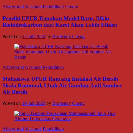
Advertorial
Nasional
Pendidikan
Umum
Peneliti UPER Temukan Model Baru, Bikin
Biohidrokarbon dari Karet Alam Lebih Efisien
Posted on
22 Juli 2026
by
Brohendy Cueng
Advertorial
Nasional
Pendidikan
Mahasiswa UPER Rancang Instalasi Air Bersih
Skala Komunal, Ubah Air Gambut Jadi Sumber
Air Bersih
Posted on
19 Juli 2026
by
Brohendy Cueng
Advertorial
Nasional
Pendidikan