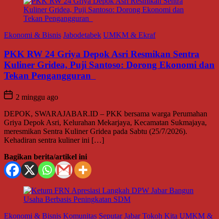
Ekonomi & Bisnis
Jabodetabek
UMKM & Ekraf
PKK RW 24 Griya Depok Asri Resmikan Sentra
Kuliner Gridea, Puji Santoso: Dorong Ekonomi dan
Tekan Pengangguran
2 minggu ago
DEPOK, SWARAJABAR.ID – PKK bersama warga Perumahan
Griya Depok Asri, Kelurahan Mekarjaya, Kecamatan Sukmajaya,
meresmikan Sentra Kuliner Gridea pada Sabtu (25/7/2026).
Kehadiran sentra kuliner ini […]
Bagikan berita/artikel ini
Ekonomi & Bisnis
Komunitas
Seputar Jabar
Tokoh Kita
UMKM &