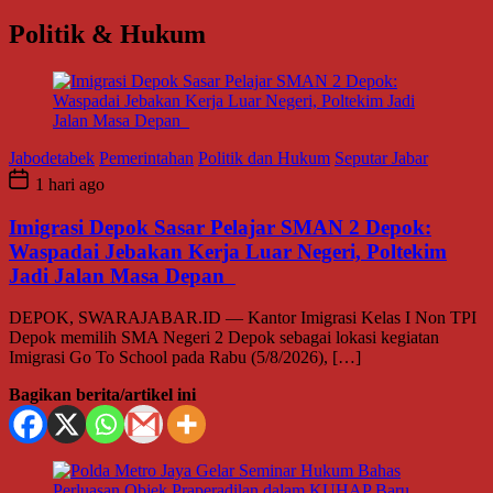
Politik & Hukum
Jabodetabek
Pemerintahan
Politik dan Hukum
Seputar Jabar
1 hari ago
Imigrasi Depok Sasar Pelajar SMAN 2 Depok:
Waspadai Jebakan Kerja Luar Negeri, Poltekim
Jadi Jalan Masa Depan
DEPOK, SWARAJABAR.ID — Kantor Imigrasi Kelas I Non TPI
Depok memilih SMA Negeri 2 Depok sebagai lokasi kegiatan
Imigrasi Go To School pada Rabu (5/8/2026), […]
Bagikan berita/artikel ini