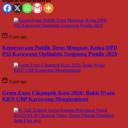
Bagikan berita/artikel ini
6 jam ago
Kepercayaan Publik Terus Menguat, Ketua DPD
PSI Karawang Optimistis Songsong Pemilu 2029
9 jam ago
Green Expo Cikampek Kota 2026: Bukti Nyata
KKN UBP Karawang Menginspirasi