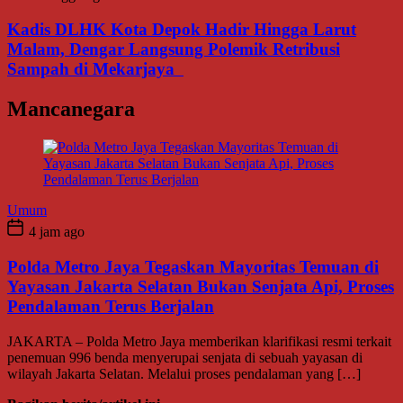
Kadis DLHK Kota Depok Hadir Hingga Larut
Malam, Dengar Langsung Polemik Retribusi
Sampah di Mekarjaya
Mancanegara
Umum
4 jam ago
Polda Metro Jaya Tegaskan Mayoritas Temuan di
Yayasan Jakarta Selatan Bukan Senjata Api, Proses
Pendalaman Terus Berjalan
JAKARTA – Polda Metro Jaya memberikan klarifikasi resmi terkait
penemuan 996 benda menyerupai senjata di sebuah yayasan di
wilayah Jakarta Selatan. Melalui proses pendalaman yang […]