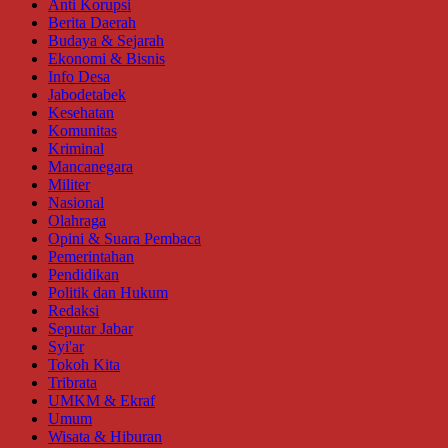
Anti Korupsi
Berita Daerah
Budaya & Sejarah
Ekonomi & Bisnis
Info Desa
Jabodetabek
Kesehatan
Komunitas
Kriminal
Mancanegara
Militer
Nasional
Olahraga
Opini & Suara Pembaca
Pemerintahan
Pendidikan
Politik dan Hukum
Redaksi
Seputar Jabar
Syi'ar
Tokoh Kita
Tribrata
UMKM & Ekraf
Umum
Wisata & Hiburan