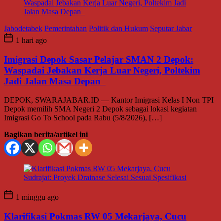
Jabodetabek
Pemerintahan
Politik dan Hukum
Seputar Jabar
1 hari ago
Imigrasi Depok Sasar Pelajar SMAN 2 Depok:
Waspadai Jebakan Kerja Luar Negeri, Poltekim
Jadi Jalan Masa Depan
DEPOK, SWARAJABAR.ID — Kantor Imigrasi Kelas I Non TPI
Depok memilih SMA Negeri 2 Depok sebagai lokasi kegiatan
Imigrasi Go To School pada Rabu (5/8/2026), […]
Bagikan berita/artikel ini
1 minggu ago
Klarifikasi Pokmas RW 05 Mekarjaya, Cucu