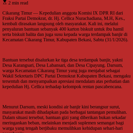
2 min read
Cikarang Timur — Kepedulian anggota Komisi IX DPR RI dari
Fraksi Partai Demokrat, dr. Hj. Cellica Nurachadiana, M.H, Kes.,
kembali dirasakan langsung oleh masyarakat. Kali ini, melalui
penyaluran bantuan sebanyak 400 karton biskuit untuk ibu hamil
serta biskuit balita dan juga susu kepada warga terdampak banjir di
Kecamatan Cikarang Timur, Kabupaten Bekasi, Sabtu (31/1/2026).
Bantuan tersebut disalurkan ke tiga desa terdampak banjir, yakni
Desa Karangsari, Desa Labansari, dan Desa Cipayung. Darsum,
warga Kecamatan Cikarang Timur yang juga menjabat sebagai
Wakil Sekretaris DPC Partai Demokrat Kabupaten Bekasi, mengaku
tersentuh dan menyampaikan apresiasi mendalam atas perhatian dan
kepedulian Hj. Cellica terhadap kelompok rentan pascabencana.
Menurut Darsum, meski kondisi air banjir kini berangsur surut,
masyarakat masih dihadapkan pada berbagai tantangan pemulihan.
Dalam situasi tersebut, bantuan gizi yang diberikan bukan sekadar
meringankan beban, melainkan menjadi suplemen semangat bagi
warga yang tengah berjibaku memulihkan kehidupan sehari-hari