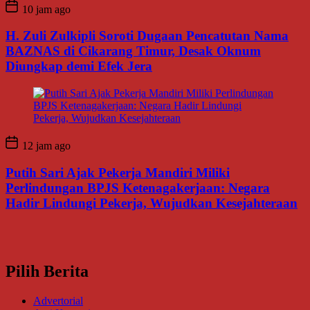
10 jam ago
H. Zuli Zulkipli Soroti Dugaan Pencatutan Nama
BAZNAS di Cikarang Timur, Desak Oknum
Diungkap demi Efek Jera
12 jam ago
Putih Sari Ajak Pekerja Mandiri Miliki
Perlindungan BPJS Ketenagakerjaan: Negara
Hadir Lindungi Pekerja, Wujudkan Kesejahteraan
Pilih Berita
Advertorial