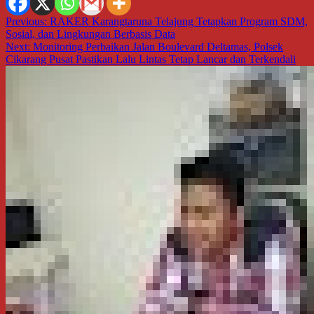
Navigasi
Previous:
RAKER Karangtaruna Telajung Tetapkan Program SDM,
Sosial, dan Lingkungan Berbasis Data
pos
Next:
Monitoring Perbaikan Jalan Boulevard Deltamas, Polsek
Cikarang Pusat Pastikan Lalu Lintas Tetap Lancar dan Terkendali