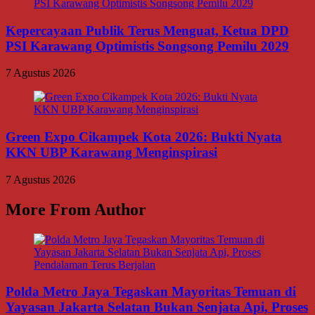
Kepercayaan Publik Terus Menguat, Ketua DPD
PSI Karawang Optimistis Songsong Pemilu 2029
7 Agustus 2026
Green Expo Cikampek Kota 2026: Bukti Nyata
KKN UBP Karawang Menginspirasi
7 Agustus 2026
More From Author
Polda Metro Jaya Tegaskan Mayoritas Temuan di
Yayasan Jakarta Selatan Bukan Senjata Api, Proses