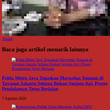
Taopik
Baca juga artikel menarik lainnya
Polda Metro Jaya Tegaskan Mayoritas Temuan di
Yayasan Jakarta Selatan Bukan Senjata Api, Proses
Pendalaman Terus Berjalan
7 Agustus 2026