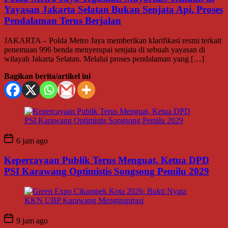
Yayasan Jakarta Selatan Bukan Senjata Api, Proses
Pendalaman Terus Berjalan
JAKARTA – Polda Metro Jaya memberikan klarifikasi resmi terkait
penemuan 996 benda menyerupai senjata di sebuah yayasan di
wilayah Jakarta Selatan. Melalui proses pendalaman yang […]
Bagikan berita/artikel ini
6 jam ago
Kepercayaan Publik Terus Menguat, Ketua DPD
PSI Karawang Optimistis Songsong Pemilu 2029
9 jam ago