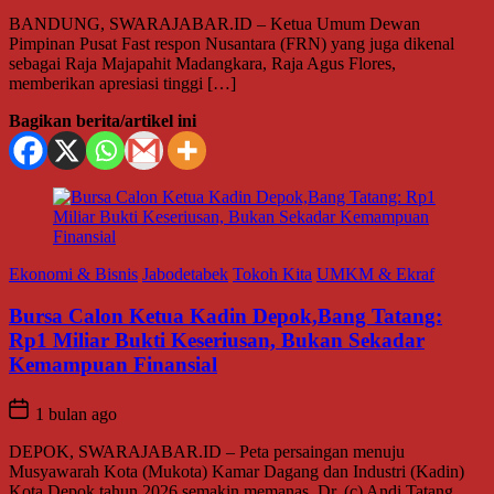
BANDUNG, SWARAJABAR.ID – Ketua Umum Dewan
Pimpinan Pusat Fast respon Nusantara (FRN) yang juga dikenal
sebagai Raja Majapahit Madangkara, Raja Agus Flores,
memberikan apresiasi tinggi […]
Bagikan berita/artikel ini
Ekonomi & Bisnis
Jabodetabek
Tokoh Kita
UMKM & Ekraf
Bursa Calon Ketua Kadin Depok,Bang Tatang:
Rp1 Miliar Bukti Keseriusan, Bukan Sekadar
Kemampuan Finansial
1 bulan ago
DEPOK, SWARAJABAR.ID – Peta persaingan menuju
Musyawarah Kota (Mukota) Kamar Dagang dan Industri (Kadin)
Kota Depok tahun 2026 semakin memanas. Dr. (c) Andi Tatang