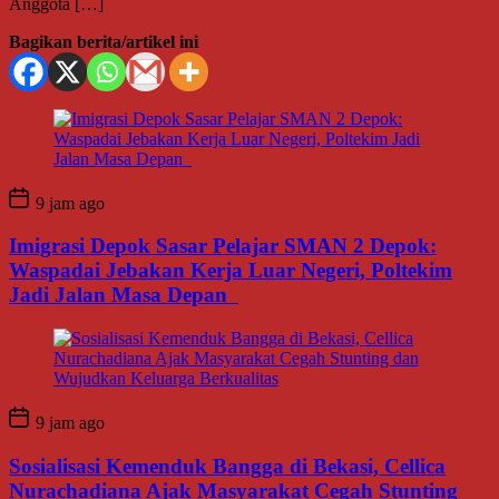
Anggota […]
Bagikan berita/artikel ini
9 jam ago
Imigrasi Depok Sasar Pelajar SMAN 2 Depok:
Waspadai Jebakan Kerja Luar Negeri, Poltekim
Jadi Jalan Masa Depan
9 jam ago
Sosialisasi Kemenduk Bangga di Bekasi, Cellica
Nurachadiana Ajak Masyarakat Cegah Stunting