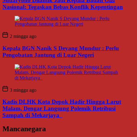
Sudaryono Dilantik Jadi Kepala Badan Gizi
Nasional: Tegaskan Bebas Konflik Kepentingan
2 minggu ago
Kepala BGN Nanik S Deyang Mundur : Perlu
Pengobatan Jantung di Luar Negeri
3 minggu ago
Kadis DLHK Kota Depok Hadir Hingga Larut
Malam, Dengar Langsung Polemik Retribusi
Sampah di Mekarjaya
Mancanegara