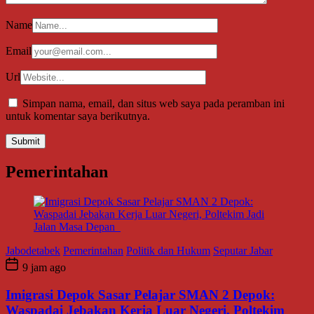
Name
Email
Url
Simpan nama, email, dan situs web saya pada peramban ini
untuk komentar saya berikutnya.
Pemerintahan
Jabodetabek
Pemerintahan
Politik dan Hukum
Seputar Jabar
9 jam ago
Imigrasi Depok Sasar Pelajar SMAN 2 Depok:
Waspadai Jebakan Kerja Luar Negeri, Poltekim