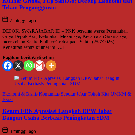
Kuliner Gridea, Puji Santoso: Dorong Ekonomi dan
Tekan Pengangguran
2 minggu ago
DEPOK, SWARAJABAR.ID – PKK bersama warga Perumahan
Griya Depok Asri, Kelurahan Mekarjaya, Kecamatan Sukmajaya,
meresmikan Sentra Kuliner Gridea pada Sabtu (25/7/2026).
Kehadiran sentra kuliner ini […]
Bagikan berita/artikel ini
Ekonomi & Bisnis
Komunitas
Seputar Jabar
Tokoh Kita
UMKM &
Ekraf
Ketum FRN Apresiasi Langkah DPW Jabar
Bangun Usaha Berbasis Peningkatan SDM
3 minggu ago