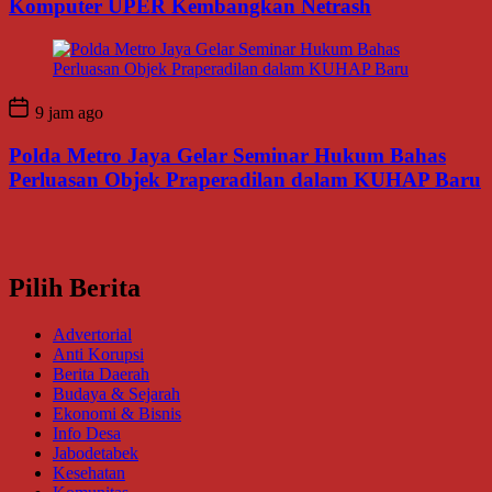
Komputer UPER Kembangkan Netrash
9 jam ago
Polda Metro Jaya Gelar Seminar Hukum Bahas
Perluasan Objek Praperadilan dalam KUHAP Baru
Pilih Berita
Advertorial
Anti Korupsi
Berita Daerah
Budaya & Sejarah
Ekonomi & Bisnis
Info Desa
Jabodetabek
Kesehatan