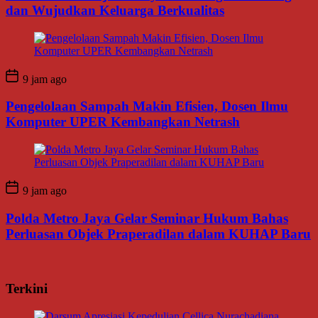
dan Wujudkan Keluarga Berkualitas
9 jam ago
Pengelolaan Sampah Makin Efisien, Dosen Ilmu
Komputer UPER Kembangkan Netrash
9 jam ago
Polda Metro Jaya Gelar Seminar Hukum Bahas
Perluasan Objek Praperadilan dalam KUHAP Baru
Terkini