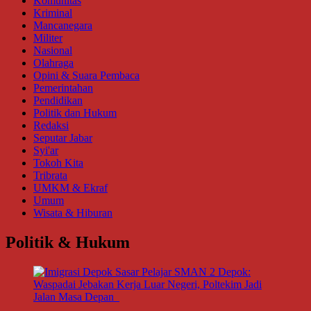
Komunitas
Kriminal
Mancanegara
Militer
Nasional
Olahraga
Opini & Suara Pembaca
Pemerintahan
Pendidikan
Politik dan Hukum
Redaksi
Seputar Jabar
Syi'ar
Tokoh Kita
Tribrata
UMKM & Ekraf
Umum
Wisata & Hiburan
Politik & Hukum