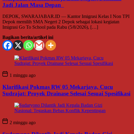
Jadi Jalan Masa Depan
DEPOK, SWARAJABAR.ID — Kantor Imigrasi Kelas I Non TPI
Depok memilih SMA Negeri 2 Depok sebagai lokasi kegiatan
Imigrasi Go To School pada Rabu (5/8/2026), […]
Bagikan berita/artikel ini
1 minggu ago
Klarifikasi Pokmas RW 05 Mekarjaya, Cucu
Sudrajat: Proyek Drainase Selesai Sesuai Spesifikasi
2 minggu ago