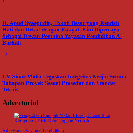
H. Apud Syaepudin, Tokoh Besar yang Rendah
Hati dan Dekat dengan Rakyat, Kini Dipercaya
Sebagai Dewan Pembina Yayasan Pendidikan Al
Barkah
CV Sinar Mulia Tegaskan Integritas Kerja: Semua
Tahapan Proyek Sesuai Prosedur dan Standar
Teknis
Advertorial
Advertorial
Nasional
Pendidikan