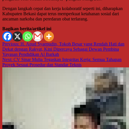
Dengan langkah cepat dan kerja kolaboratif seperti ini, diharapkan
Kabupaten Bekasi dapat terus memperkuat ketahanan sosial dari
ancaman narkoba dan peredaran obat terlarang.
Bagikan berita/artikel ini
Navigasi
Previous:
H. Apud Syaepudin, Tokoh Besar yang Rendah Hati dan
Dekat dengan Rakyat, Kini Dipercaya Sebagai Dewan Pembina
pos
Yayasan Pendidikan Al Barkah
Next:
CV Sinar Mulia Tegaskan Integritas Kerja: Semua Tahapan
Proyek Sesuai Prosedur dan Standar Teknis