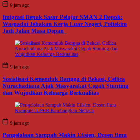
9 jam ago
Imigrasi Depok Sasar Pelajar SMAN 2 Depok:
Waspadai Jebakan Kerja Luar Negeri, Poltekim
Jadi Jalan Masa Depan
9 jam ago
Sosialisasi Kemenduk Bangga di Bekasi, Cellica
Nurachadiana Ajak Masyarakat Cegah Stunting
dan Wujudkan Keluarga Berkualitas
9 jam ago
Pengelolaan Sampah Makin Efisien, Dosen Ilmu