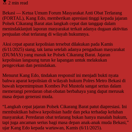
2 min read
Bekasi — Ketua Umum Forum Masyarakat Anti Obat Terlarang
(FORTAL), Kang Edo, memberikan apresiasi tinggi kepada jajaran
Polsek Cikarang Barat atas langkah cepat dan tanggap dalam
menindaklanjuti laporan masyarakat terkait adanya dugaan aktivitas
penjualan obat terlarang di wilayah hukumnya.
Aksi cepat aparat kepolisian tersebut dilakukan pada Kamis
(6/11/2025) siang, tak lama setelah adanya pengaduan masyarakat
(DUMAS) yang masuk ke Polsek Cikarang Barat. Jajaran
kepolisian langsung turun ke lapangan untuk melakukan
pengecekan dan penindakan.
Menurut Kang Edo, tindakan responsif ini menjadi bukti nyata
bahwa aparat kepolisian di wilayah hukum Polres Metro Bekasi di
bawah kepemimpinan Kombes Pol Mustofa sangat serius dalam
memerangi peredaran obat-obatan berbahaya yang dapat merusak
masa depan generasi muda.
“Langkah cepat jajaran Polsek Cikarang Barat patut diapresiasi. Ini
membuktikan bahwa kepolisian hadir dan peka terhadap keluhan
masyarakat. Peredaran obat terlarang bukan hanya masalah hukum,
tapi juga ancaman serius bagi masa depan anak-anak muda Bekasi,”
ujar Kang Edo kepada wartawan, Kamis (6/11/2025).