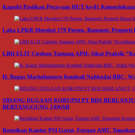
Kapolri Pastikan Perayaan HUT ke-81 Kemerdekaan R
Laba LPKR Meroket 179 Persen, Bamsoet: Properti
LBH ELIT Cirebon Tantang APH: Sikat Praktik “Ko
H. Bagus Machdiantoro Kembali Nahkodai BBC, Wak
SIDANG DUGAAN KORUPSI PT BDS BERLANJU
BERTANGGUNG JAWAB
Resmikan Kantor PSI Garut, Furqan AMC Tegaskan