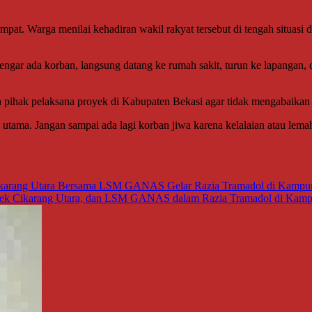
empat. Warga menilai kehadiran wakil rakyat tersebut di tengah situa
engar ada korban, langsung datang ke rumah sakit, turun ke lapangan,
h pihak pelaksana proyek di Kabupaten Bekasi agar tidak mengabaikan 
utama. Jangan sampai ada lagi korban jiwa karena kelalaian atau lem
Cikarang Utara Bersama LSM GANAS Gelar Razia Tramadol di Kampun
lsek Cikarang Utara, dan LSM GANAS dalam Razia Tramadol di Kampu