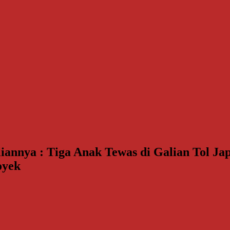
nnya : Tiga Anak Tewas di Galian Tol Jap
oyek