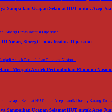
aya Sampaikan Ucapan Selamat HUT untuk Acep Juan
I Aman, Sinergi Lintas Institusi Diperkuat
 Harus Menjadi Arsitek Pertumbuhan Ekonomi Nasion
aya Sampaikan Ucapan Selamat HUT untuk Acep Juan