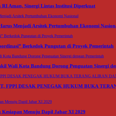
I Aman, Sinergi Lintas Institusi Diperkuat
 Harus Menjadi Arsitek Pertumbuhan Ekonomi Nasion
ordinasi” Berkedok Pungutan di Proyek Pemerintah
il Wali Kota Bandung Dorong Penguatan Sinergi de
T, FPPI DESAK PENEGAK HUKUM BUKA TERA
 Kesiapan Menuju Dapil Jabar XI 2029