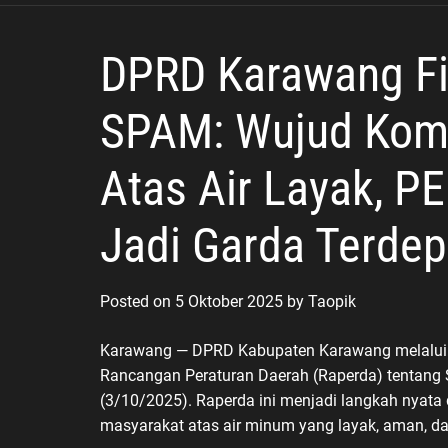
ke Polisi
DPRD Karawang Fi
SPAM: Wujud Kom
Atas Air Layak, P
Jadi Garda Terde
Posted on
5 Oktober 2025
by
Taopik
Karawang — DPRD Kabupaten Karawang melalui P
Rancangan Peraturan Daerah (Raperda) tentang
(3/10/2025). Raperda ini menjadi langkah nyat
masyarakat atas air minum yang layak, aman, da