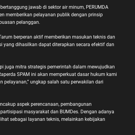
 bertanggung jawab di sektor air minum, PERUMDA
ten memberikan pelayanan publik dengan prinsip
kepuasan pelanggan.
Tarum berperan aktif memberikan masukan teknis dan
yang dihasilkan dapat diterapkan secara efektif dan
api juga mitra strategis pemerintah dalam mewujudkan
. Raperda SPAM ini akan memperkuat dasar hukum kami
n pelayanan,” ungkap salah satu perwakilan dari
mencakup aspek perencanaan, pembangunan
ngga partisipasi masyarakat dan BUMDes. Dengan adanya
ilihat sebagai layanan teknis, melainkan kebijakan