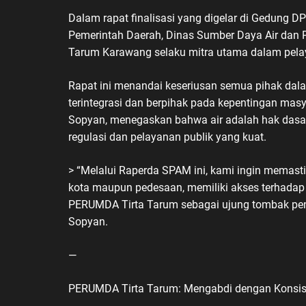
Dalam rapat finalisasi yang digelar di Gedung D
Pemerintah Daerah, Dinas Sumber Daya Air dan 
Tarum Karawang selaku mitra utama dalam pelay
Rapat ini menandai keseriusan semua pihak da
terintegrasi dan berpihak pada kepentingan ma
Sopyan, menegaskan bahwa air adalah hak dasar
regulasi dan pelayanan publik yang kuat.
> “Melalui Raperda SPAM ini, kami ingin memast
kota maupun pedesaan, memiliki akses terhadap a
PERUMDA Tirta Tarum sebagai ujung tombak penye
Sopyan.
—
PERUMDA Tirta Tarum: Mengabdi dengan Konsist