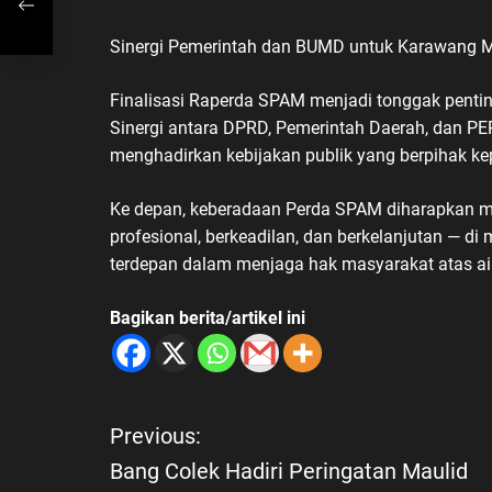
i
Sinergi Pemerintah dan BUMD untuk Karawang 
Finalisasi Raperda SPAM menjadi tonggak pentin
Sinergi antara DPRD, Pemerintah Daerah, dan 
menghadirkan kebijakan publik yang berpihak ke
Ke depan, keberadaan Perda SPAM diharapkan me
profesional, berkeadilan, dan berkelanjutan — 
terdepan dalam menjaga hak masyarakat atas air
Bagikan berita/artikel ini
Previous:
N
Bang Colek Hadiri Peringatan Maulid