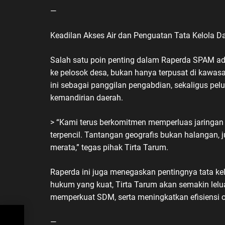
—
Keadilan Akses Air dan Penguatan Tata Kelola D
Salah satu poin penting dalam Raperda SPAM a
ke pelosok desa, bukan hanya terpusat di kaw
ini sebagai panggilan pengabdian, sekaligus pe
kemandirian daerah.
> “Kami terus berkomitmen memperluas jaringan
terpencil. Tantangan geografis bukan halangan, 
merata,” tegas pihak Tirta Tarum.
Raperda ini juga menegaskan pentingnya tata ke
hukum yang kuat, Tirta Tarum akan semakin lel
memperkuat SDM, serta meningkatkan efisiensi o
—
ru: