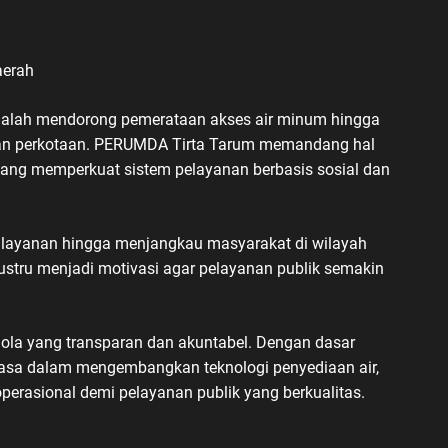
aerah
dalah mendorong pemerataan akses air minum hingga
asan perkotaan. PERUMDA Tirta Tarum memandang hal
luang memperkuat sistem pelayanan berbasis sosial dan
 layanan hingga menjangkau masyarakat di wilayah
justru menjadi motivasi agar pelayanan publik semakin
lola yang transparan dan akuntabel. Dengan dasar
uasa dalam mengembangkan teknologi penyediaan air,
perasional demi pelayanan publik yang berkualitas.