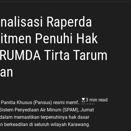
Berjalan
nalisasi Raperda
itmen Penuhi Hak
ERUMDA Tirta Tarum
pan
3 min read
anitia Khusus (Pansus) resmi memfinalisasi
 Sistem Penyediaan Air Minum (SPAM), Jumat
a dalam memastikan terpenuhinya hak dasar
n berkeadilan di seluruh wilayah Karawang.