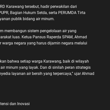
PRD Karawang tersebut, hadir perwakilan dari
PUPR, Bagian Hukum Setda, serta PERUMDA Tirta
anan publik bidang air minum.
lam membangun sistem pengelolaan air yang
syarakat luas. Ketua Pansus Raperda SPAM, Ahmad
 warga negara yang harus dijamin negara melalui
ikan bahwa setiap warga Karawang, baik di wilayah
ir minum yang layak. Dan di sinilah peran strategis
dia layanan air bersih yang terpercaya,” ujar Ahmad
ensi dan Inovasi