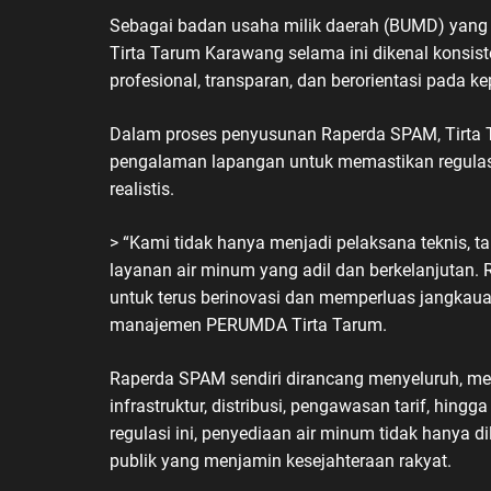
Sebagai badan usaha milik daerah (BUMD) yang
Tirta Tarum Karawang selama ini dikenal konsis
profesional, transparan, dan berorientasi pada 
Dalam proses penyusunan Raperda SPAM, Tirta 
pengalaman lapangan untuk memastikan regulasi 
realistis.
> “Kami tidak hanya menjadi pelaksana teknis, t
layanan air minum yang adil dan berkelanjutan
untuk terus berinovasi dan memperluas jangkaua
manajemen PERUMDA Tirta Tarum.
Raperda SPAM sendiri dirancang menyeluruh, 
infrastruktur, distribusi, pengawasan tarif, hi
regulasi ini, penyediaan air minum tidak hanya d
publik yang menjamin kesejahteraan rakyat.