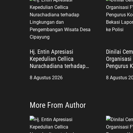
Hj. Entin Apresiasi
Dinilai Ce
Kepedulian Cellica
Organisasi
Nurachadiana terhadap
Pengurus K
Lingkungan dan
Bekasi Lap
8 Agustus 2026
8 Agustus 2
Pengembangan Wisata
Ros ke Poli
Desa Cipayung
More From Author