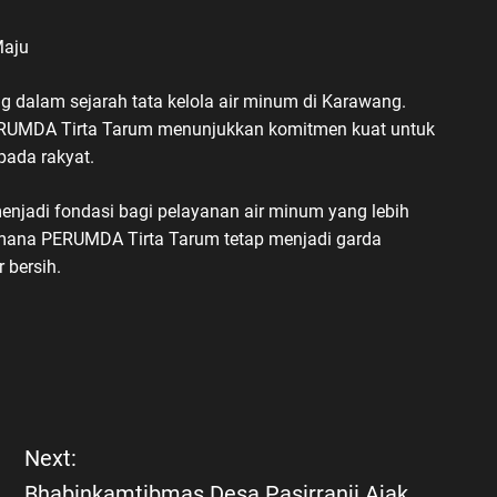
Maju
g dalam sejarah tata kelola air minum di Karawang.
PERUMDA Tirta Tarum menunjukkan komitmen kuat untuk
pada rakyat.
njadi fondasi bagi pelayanan air minum yang lebih
di mana PERUMDA Tirta Tarum tetap menjadi garda
 bersih.
Next:
Bhabinkamtibmas Desa Pasirranji Ajak