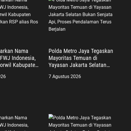
markan Nama
Polda Metro Jaya Tegaskan
 FWJ Indonesia,
Mayoritas Temuan di
orwil Kabupaten
Yayasan Jakarta Selatan
orkan RSP alias
Bukan Senjata Api, Proses
026
7 Agustus 2026
si
Pendalaman Terus Berjalan